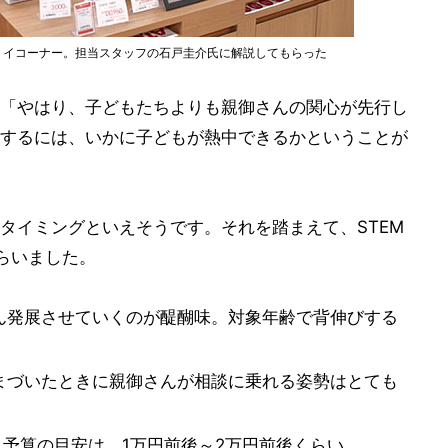
Mトイコーナー。担当スタッフの石戸圭介氏に解説してもらった
「やはり、子どもたちよりも親御さんの関心が先行し
するには、いかに子どもが熱中できるかということが
タイミングといえそうです。それを踏まえて、STEM
らいました。
ん発展させていくのが醍醐味。対象年齢で背伸びする
まづいたときに親御さんが相談に乗れる姿勢はとても
入予算の目安は、1万円前後～2万円前後くらい。