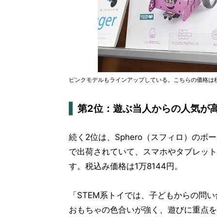
ピンクモデルもラインアップしている。こちらの価格は税込
第2位：遊ぶ当人からの人気が高い「
続く2位は、Sphero（スフィロ）のボ
で出荷されていて、スマホやタブレット
す。税込み価格は1万8144円。
「STEM系トイでは、子どもからの問い
おもちゃの色合いが強く、遊びに重点を