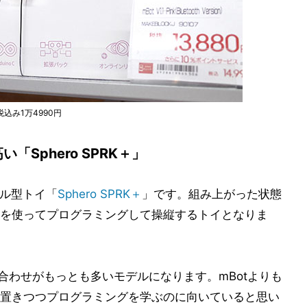
み1万4990円
Sphero SPRK＋」
ール型トイ「
Sphero SPRK＋
」です。組み上がった状態
を使ってプログラミングして操縦するトイとなりま
合わせがもっとも多いモデルになります。mBotよりも
置きつつプログラミングを学ぶのに向いていると思い