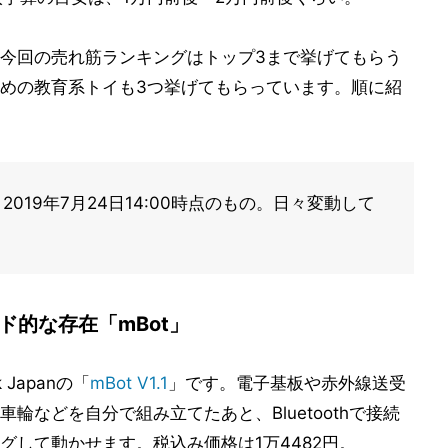
今回の売れ筋ランキングはトップ3まで挙げてもらう
めの教育系トイも3つ挙げてもらっています。順に紹
019年7月24日14:00時点のもの。日々変動して
。
ド的な存在「mBot」
Japanの「
mBot V1.1
」です。電子基板や赤外線送受
輪などを自分で組み立てたあと、Bluetoothで接続
グして動かせます。税込み価格は1万4482円。