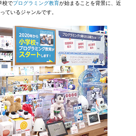
学校で
プログラミング教育
が始まることを背景に、近
っているジャンルです。