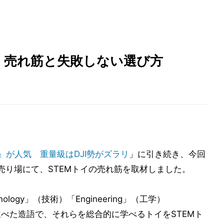
、売れ筋と失敗しない選び方
lo』が人気 重量級はDJI勢がズラリ
」に引き続き、今回
売り場にて、STEMトイの売れ筋を取材しました。
ology」（技術）「Engineering」（工学）
字を並べた造語で、それらを総合的に学べるトイをSTEMト