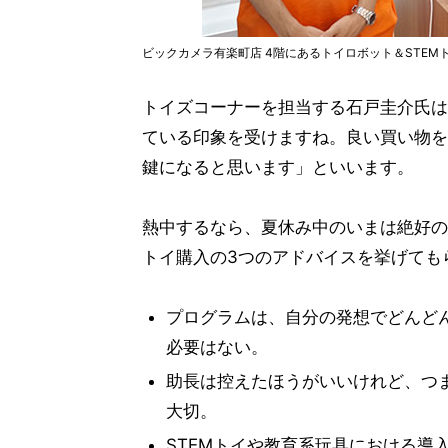
ビックカメラ有楽町店 4階にあるトイロボット＆STE
トイズコーナーを担当する石戸圭介氏は
ている印象を受けますね。良い買い物を
鍵になると思います」といいます。
熱中するなら、夏休み中のいまは絶好の
トイ購入の3つのアドバイスを挙げても
プログラムは、自分の発想でどんど
必要はない。
助長は控えたほうがいいけれど、つ
大切。
STEMトイや教育系玩具における導