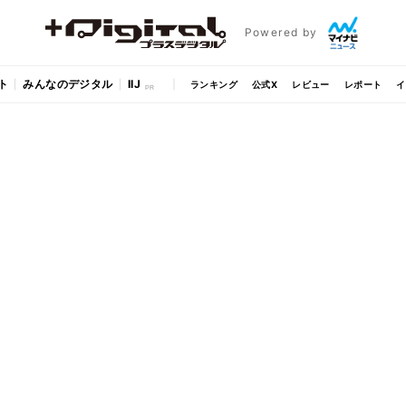
Powered by
ト
みんなのデジタル
IIJ
ランキング
公式X
レビュー
レポート
イ