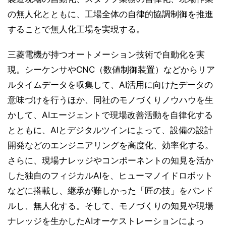
の無人化とともに、工場全体の自律的協調制御を推進
することで無人化工場を実現する。
三菱電機が持つオートメーション技術で自動化を実
現。シーケンサやCNC（数値制御装置）などからリア
ルタイムデータを収集して、AI活用に向けたデータの
意味づけを行うほか、同社のモノづくりノウハウを生
かして、AIエージェントで現場改善活動を自律化する
とともに、AIとデジタルツインによって、設備の設計
開発などのエンジニアリングを高度化、効率化する。
さらに、現場ナレッジやコンポーネントの知見を活か
した独自のフィジカルAIを、ヒューマノイドロボット
などに搭載し、継承が難しかった「匠の技」をバンド
ルし、無人化する。そして、モノづくりの知見や現場
ナレッジを生かしたAIオーケストレーションによっ