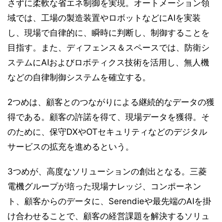
さずに柔軟な省エネ制御を実現。オートメーション領
域では、工場の製造装置やロボットなどにAIを実装
し、現場で自律的に、瞬時に判断し、制御することを
目指す。また、ディフェンス＆スペースでは、防衛シ
ステムにAIおよびロボティクス技術を活用し、無人機
などの自律制御システムを確立する。
2つめは、顧客とのつながりによる継続的なデータの獲
得である。顧客の許諾を得て、現場データを獲得。そ
のために、保守DXやOTセキュリティなどのデジタル
サービスの拡充を進めるという。
3つめが、高度なソリューションの創出となる。三菱
電機グループが培った現場ナレッジ、コンポーネン
ト、顧客からのデータに、Serendieや最先端のAIを掛
け合わせることで、顧客の経営課題を解決するソリュ