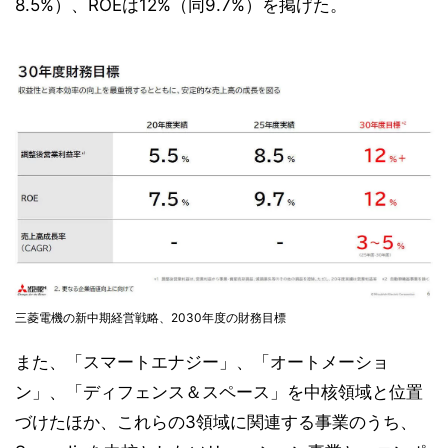
8.5%）、ROEは12%（同9.7%）を掲げた。
三菱電機の新中期経営戦略、2030年度の財務目標
また、「スマートエナジー」、「オートメーショ
ン」、「ディフェンス＆スペース」を中核領域と位置
づけたほか、これらの3領域に関連する事業のうち、