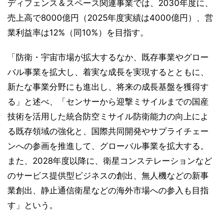
ディフェンス＆スペース関連事業では、2030年度に、
売上高で8000億円（2025年度実績は4000億円）、営
業利益率は12%（同10%）を目指す。
「防衛・宇宙市場が拡大するなか、既存事業やグロー
バル事業を拡大し、着実な成長を実現するとともに、
新たな事業分野にも進出し、将来の成長基盤を獲得す
る」と述べ、「センサーから迎撃ミサイルまでの国産
技術を活用した統合防空ミサイル防衛能力の向上によ
る既存領域の強化と、国際共同開発やサプライチェー
ンへの参画を推進して、グローバル事業を拡大する。
また、2028年度以降に、衛星コンステレーションなど
のサービス提供型ビジネスの創出、無人機などの新事
業創出、静止通信衛星などの海外市場への参入も目指
す」という。