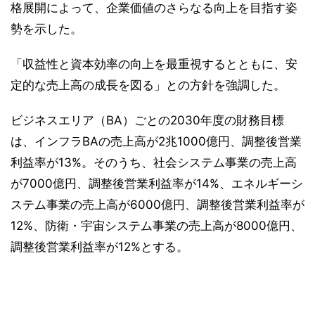
格展開によって、企業価値のさらなる向上を目指す姿
勢を示した。
「収益性と資本効率の向上を最重視するとともに、安
定的な売上高の成長を図る」との方針を強調した。
ビジネスエリア（BA）ごとの2030年度の財務目標
は、インフラBAの売上高が2兆1000億円、調整後営業
利益率が13%。そのうち、社会システム事業の売上高
が7000億円、調整後営業利益率が14%、エネルギーシ
ステム事業の売上高が6000億円、調整後営業利益率が
12%、防衛・宇宙システム事業の売上高が8000億円、
調整後営業利益率が12%とする。