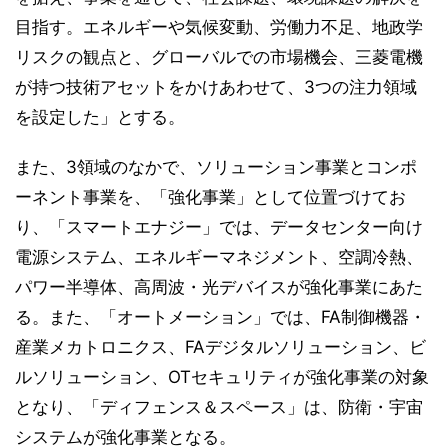
目指す。エネルギーや気候変動、労働力不足、地政学
リスクの観点と、グローバルでの市場機会、三菱電機
が持つ技術アセットをかけあわせて、3つの注力領域
を設定した」とする。
また、3領域のなかで、ソリューション事業とコンポ
ーネント事業を、「強化事業」として位置づけてお
り、「スマートエナジー」では、データセンター向け
電源システム、エネルギーマネジメント、空調冷熱、
パワー半導体、高周波・光デバイスが強化事業にあた
る。また、「オートメーション」では、FA制御機器・
産業メカトロニクス、FAデジタルソリューション、ビ
ルソリューション、OTセキュリティが強化事業の対象
となり、「ディフェンス＆スペース」は、防衛・宇宙
システムが強化事業となる。