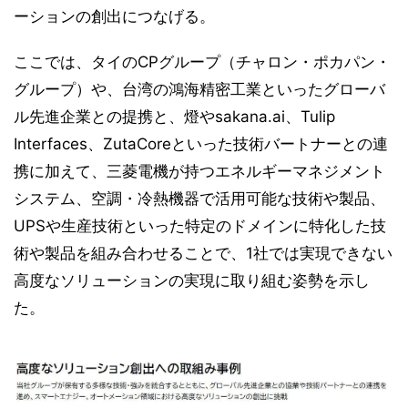
ーションの創出につなげる。
ここでは、タイのCPグループ（チャロン・ポカパン・
グループ）や、台湾の鴻海精密工業といったグローバ
ル先進企業との提携と、燈やsakana.ai、Tulip
Interfaces、ZutaCoreといった技術バートナーとの連
携に加えて、三菱電機が持つエネルギーマネジメント
システム、空調・冷熱機器で活用可能な技術や製品、
UPSや生産技術といった特定のドメインに特化した技
術や製品を組み合わせることで、1社では実現できない
高度なソリューションの実現に取り組む姿勢を示し
た。