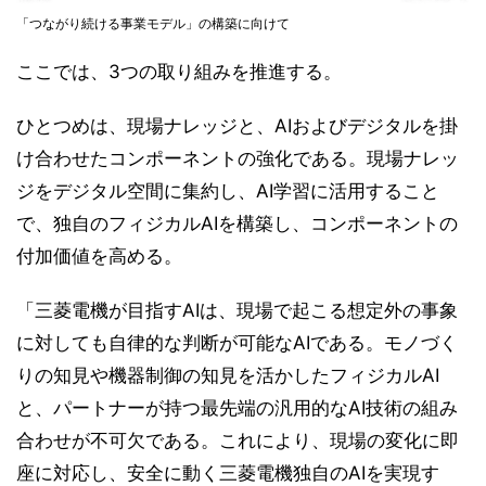
「つながり続ける事業モデル」の構築に向けて
ここでは、3つの取り組みを推進する。
ひとつめは、現場ナレッジと、AIおよびデジタルを掛
け合わせたコンポーネントの強化である。現場ナレッ
ジをデジタル空間に集約し、AI学習に活用すること
で、独自のフィジカルAIを構築し、コンポーネントの
付加価値を高める。
「三菱電機が目指すAIは、現場で起こる想定外の事象
に対しても自律的な判断が可能なAIである。モノづく
りの知見や機器制御の知見を活かしたフィジカルAI
と、パートナーが持つ最先端の汎用的なAI技術の組み
合わせが不可欠である。これにより、現場の変化に即
座に対応し、安全に動く三菱電機独自のAIを実現す