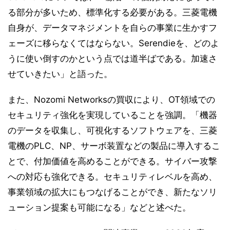
る部分が多いため、標準化する必要がある。三菱電機
自身が、データマネジメントを自らの事業に生かすフ
ェーズに移らなくてはならない。Serendieを、どのよ
うに使い倒すのかという点では道半ばである。加速さ
せていきたい」と語った。
また、Nozomi Networksの買収により、OT領域での
セキュリティ強化を実現していることを強調。「機器
のデータを収集し、可視化するソフトウェアを、三菱
電機のPLC、NP、サーボ装置などの製品に導入するこ
とで、付加価値を高めることができる。サイバー攻撃
への対応も強化できる。セキュリティレベルを高め、
事業領域の拡大にもつなげることができ、新たなソリ
ューション提案も可能になる」などと述べた。