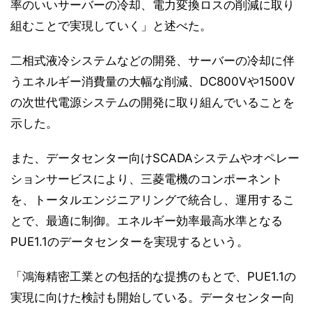
率のいいサーバーの冷却、電力変換ロスの削減に取り
組むことで実現していく」と述べた。
二相式液冷システムなどの開発、サーバーの冷却に伴
うエネルギー消費量の大幅な削減、DC800Vや1500V
の次世代電源システムの開発に取り組んでいることを
示した。
また、データセンター向けSCADAシステムやオペレー
ションサービスにより、三菱電機のコンポーネント
を、トータルエンジニアリングで統合し、運用するこ
とで、最適に制御。エネルギー効率最高水準となる
PUE1.1のデータセンターを実現するという。
「鴻海精密工業との包括的な提携のもとで、PUE1.1の
実現に向けた検討も開始している。データセンター向