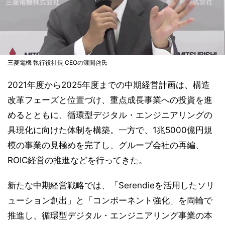
三菱電機 執行役社長 CEOの漆間啓氏
2021年度から2025年度までの中期経営計画は、構造
改革フェーズと位置づけ、重点成長事業への投資を進
めるとともに、循環型デジタル・エンジニアリングの
具現化に向けた体制を構築。一方で、1兆5000億円規
模の事業の見極めを完了し、グループ会社の再編、
ROIC経営の推進などを行ってきた。
新たな中期経営戦略では、「Serendieを活用したソリ
ューション創出」と「コンポーネント強化」を両輪で
推進し、循環型デジタル・エンジニアリング事業の本