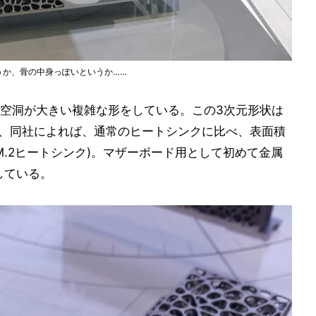
うか、骨の中身っぽいというか……
空洞が大きい複雑な形をしている。この3次元形状は
もので、同社によれば、通常のヒートシンクに比べ、表面積
M.2ヒートシンク)。マザーボード用として初めて金属
している。