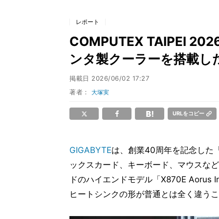
レポート
COMPUTEX TAIPEI 2
ンタ製クーラーを搭載し
掲載日
2026/06/02 17:27
著者：
大塚実
URLをコピー
GIGABYTE
は、創業40周年を記念した「I
ックスカード、キーボード、マウスなど
ドのハイエンドモデル「X870E Aorus 
ヒートシンクの形が普通とは全く違うこ