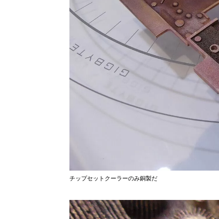
チップセットクーラーのみ銅製だ