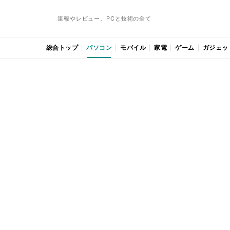
速報やレビュー、PCと技術の全て
総合トップ
パソコン
モバイル
家電
ゲーム
ガジェッ