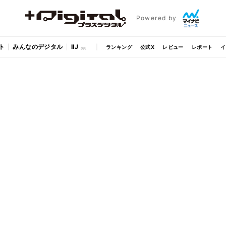
Powered by
ト
みんなのデジタル
IIJ
ランキング
公式X
レビュー
レポート
イ