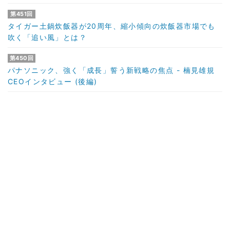
第451回
タイガー土鍋炊飯器が20周年、縮小傾向の炊飯器市場でも
吹く「追い風」とは？
第450回
パナソニック、強く「成長」誓う新戦略の焦点 - 楠見雄規
CEOインタビュー (後編)