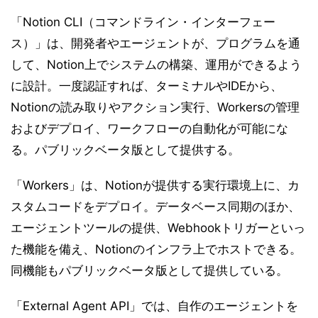
「Notion CLI（コマンドライン・インターフェー
ス）」は、開発者やエージェントが、プログラムを通
して、Notion上でシステムの構築、運用ができるよう
に設計。一度認証すれば、ターミナルやIDEから、
Notionの読み取りやアクション実行、Workersの管理
およびデプロイ、ワークフローの自動化が可能にな
る。パブリックベータ版として提供する。
「Workers」は、Notionが提供する実行環境上に、カ
スタムコードをデプロイ。データベース同期のほか、
エージェントツールの提供、Webhookトリガーといっ
た機能を備え、Notionのインフラ上でホストできる。
同機能もパブリックベータ版として提供している。
「External Agent API」では、自作のエージェントを