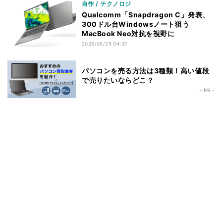
自作 / テクノロジ
Qualcomm「Snapdragon C」発表、
300ドル台Windowsノート狙う
MacBook Neo対抗を視野に
2026/05/29 04:37
パソコンを売る方法は3種類！高い値段
で売りたいならどこ？
- PR -