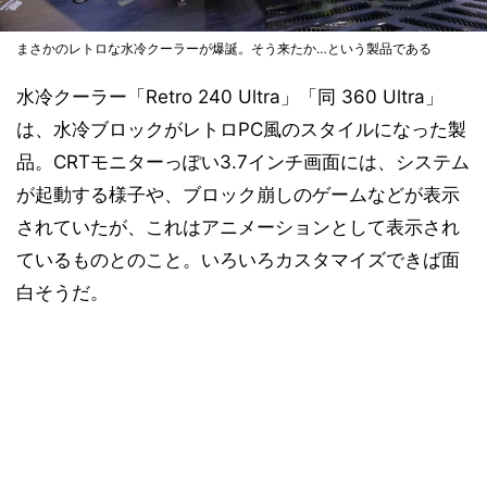
まさかのレトロな水冷クーラーが爆誕。そう来たか…という製品である
水冷クーラー「Retro 240 Ultra」「同 360 Ultra」
は、水冷ブロックがレトロPC風のスタイルになった製
品。CRTモニターっぽい3.7インチ画面には、システム
が起動する様子や、ブロック崩しのゲームなどが表示
されていたが、これはアニメーションとして表示され
ているものとのこと。いろいろカスタマイズできば面
白そうだ。