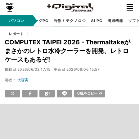
PC本体
パソコン
ゲーミングPC
自作 / テクノロジ
AI PC
周辺機器
ソフ
レポート
COMPUTEX TAIPEI 2026 - Thermaltakeが
まさかのレトロ水冷クーラーを開発、レトロ
ケースもあるぞ!
掲載日
2026/06/02 17:15
更新日
2026/06/06 15:57
著者：
大塚実
URLをコピー