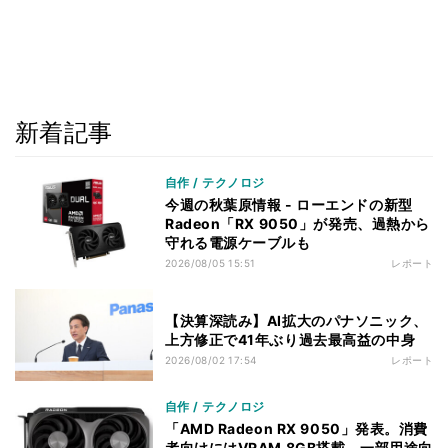
新着記事
自作 / テクノロジ
今週の秋葉原情報 - ローエンドの新型
Radeon「RX 9050」が発売、過熱から
守れる電源ケーブルも
2026/08/05 15:51
レポート
【決算深読み】AI拡大のパナソニック、
上方修正で41年ぶり過去最高益の中身
2026/08/02 17:54
レポート
自作 / テクノロジ
「AMD Radeon RX 9050」発表。消費
者向けにはVRAM 8GB搭載、一部用途向