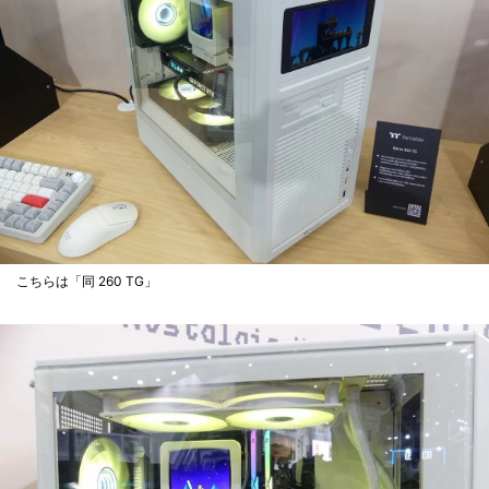
こちらは「同 260 TG」