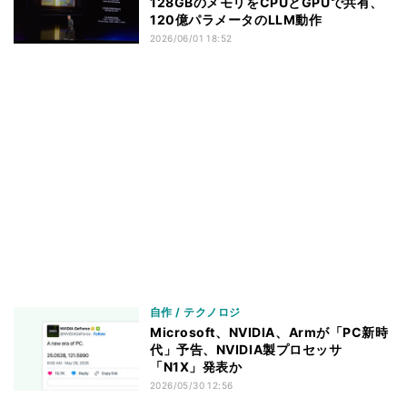
128GBのメモリをCPUとGPUで共有、
120億パラメータのLLM動作
2026/06/01 18:52
自作 / テクノロジ
Microsoft、NVIDIA、Armが「PC新時
代」予告、NVIDIA製プロセッサ
「N1X」発表か
2026/05/30 12:56