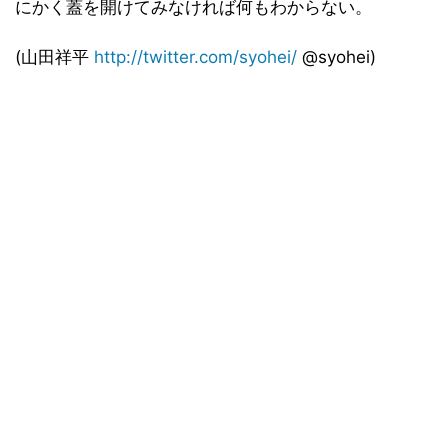
にかく蓋を開けてみなければ何もわからない。
(山田祥平
http://twitter.com/syohei/
@syohei)