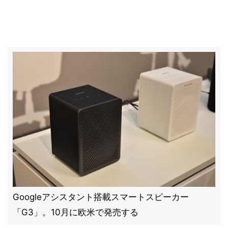
Googleアシスタント搭載スマートスピーカー
「G3」。10月に欧米で発売する