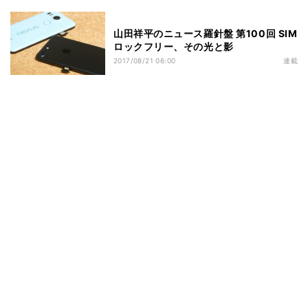
山田祥平のニュース羅針盤 第100回 SIM
ロックフリー、その光と影
2017/08/21 06:00
連載