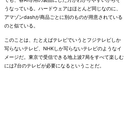
でも、各AI専用の製品にした方がわかりやすいからそ
うなっている。ハードウェアはほとんど同じなのに、
アマゾンdashが商品ごとに別のものが用意されている
のと似ている。
このことは、たとえばテレビでいうとフジテレビしか
写らないテレビ、NHKしか写らないテレビのようなイ
メージだ。東京で受信できる地上波7局をすべて楽しむ
には7台のテレビが必要になるということだ。