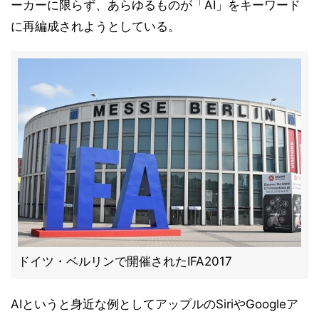
ーカーに限らず、あらゆるものが「AI」をキーワード
に再編成されようとしている。
ドイツ・ベルリンで開催されたIFA2017
AIというと身近な例としてアップルのSiriやGoogleア