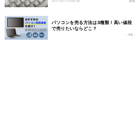
2017/07/10 06:00
連載
パソコンを売る方法は3種類！高い値段
で売りたいならどこ？
- PR -