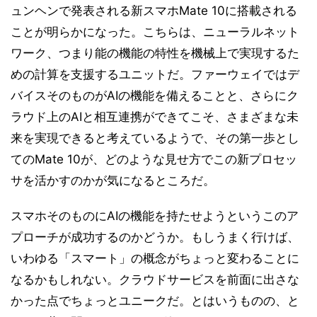
ュンヘンで発表される新スマホMate 10に搭載される
ことが明らかになった。こちらは、ニューラルネット
ワーク、つまり能の機能の特性を機械上で実現するた
めの計算を支援するユニットだ。ファーウェイではデ
バイスそのものがAIの機能を備えることと、さらにク
ラウド上のAIと相互連携ができてこそ、さまざまな未
来を実現できると考えているようで、その第一歩とし
てのMate 10が、どのような見せ方でこの新プロセッ
サを活かすのかが気になるところだ。
スマホそのものにAIの機能を持たせようというこのア
プローチが成功するのかどうか。もしうまく行けば、
いわゆる「スマート」の概念がちょっと変わることに
なるかもしれない。クラウドサービスを前面に出さな
かった点でちょっとユニークだ。とはいうものの、と