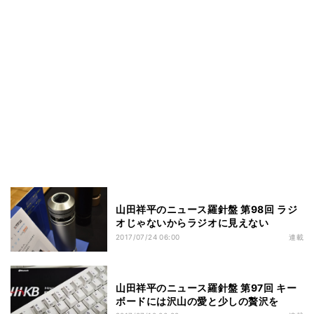
山田祥平のニュース羅針盤 第98回 ラジ
オじゃないからラジオに見えない
2017/07/24 06:00
連載
山田祥平のニュース羅針盤 第97回 キー
ボードには沢山の愛と少しの贅沢を