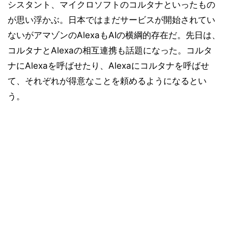
シスタント、マイクロソフトのコルタナといったもの
が思い浮かぶ。日本ではまだサービスが開始されてい
ないがアマゾンのAlexaもAIの横綱的存在だ。先日は、
コルタナとAlexaの相互連携も話題になった。コルタ
ナにAlexaを呼ばせたり、Alexaにコルタナを呼ばせ
て、それぞれが得意なことを頼めるようになるとい
う。