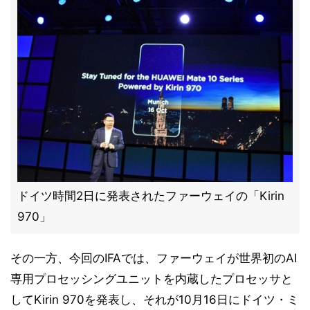
ドイツ時間2日に発表されたファーウェイの「Kirin
970」
その一方、今回のIFAでは、ファーウェイが世界初のAI
専用プロセッシングユニットを内蔵したプロセッサと
してKirin 970を発表し、それが10月16日にドイツ・ミ