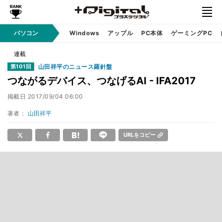
パソコン
Windows
アップル
PC本体
ゲーミングPC
連載
山田祥平のニュース羅針盤
第101回
つながるデバイス、つなげるAI - IFA2017
掲載日
2017/09/04 06:00
著者：
山田祥平
URLをコピー