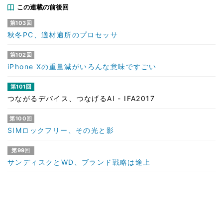
この連載の前後回
第103回
秋冬PC、適材適所のプロセッサ
第102回
iPhone Xの重量減がいろんな意味ですごい
第101回
つながるデバイス、つなげるAI - IFA2017
第100回
SIMロックフリー、その光と影
第99回
サンディスクとWD、ブランド戦略は途上