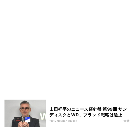
山田祥平のニュース羅針盤 第99回 サン
ディスクとWD、ブランド戦略は途上
2017/08/07 06:00
連載