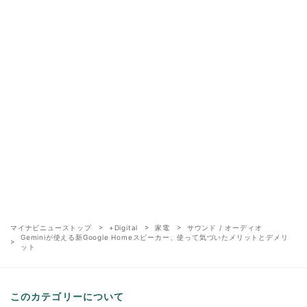
マイナビニューストップ
+Digital
家電
サウンド / オーディオ
Geminiが使える新Google Homeスピーカー、使って気づいたメリットとデメリ
ット
このカテゴリーについて