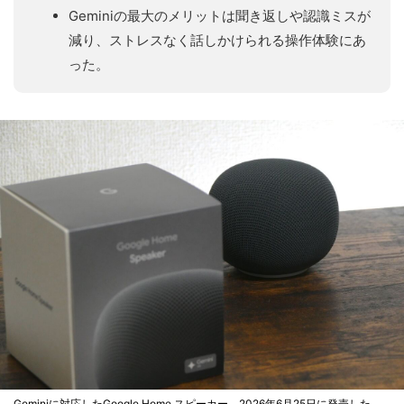
Geminiの最大のメリットは聞き返しや認識ミスが
減り、ストレスなく話しかけられる操作体験にあ
った。
Geminiに対応したGoogle Home スピーカー。2026年6月25日に発売した。