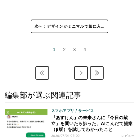
次へ：デザインがミニマルで気に入…
1
2
3
4
編集部が選ぶ関連記事
スマホアプリ / サービス
『あすけん』の未来さんに「今日の献
立」を聞いたら捗った、AIこんだて提案
（β版）を試してわかったこと
2026/07/01 07:00
レビュー