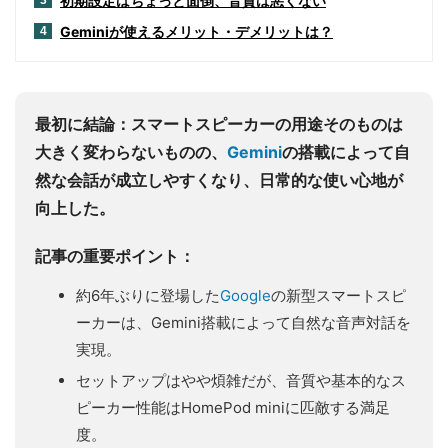
初期設定はちょっと面倒、音質は悪くない
3
Geminiが使えるメリット・デメリットは？
4
最初に結論：スマートスピーカーの用途そのものは
大きく変わらないものの、
Gemini
の搭載によって自
然な会話が成立しやすくなり、日常的な使い心地が
向上した。
記事の重要ポイント：
約6年ぶりに登場した
Google
の新型スマートスピ
ーカーは、Gemini搭載によって自然な音声対話を
実現。
セットアップはやや煩雑だが、音質や基本的なス
ピーカー性能はHomePod miniに匹敵する満足
度。