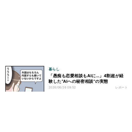
暮らし
「愚痴も恋愛相談もAIに…」4割超が経
験した“AIへの秘密相談”の実態
2026/06/26 09:52
レポート