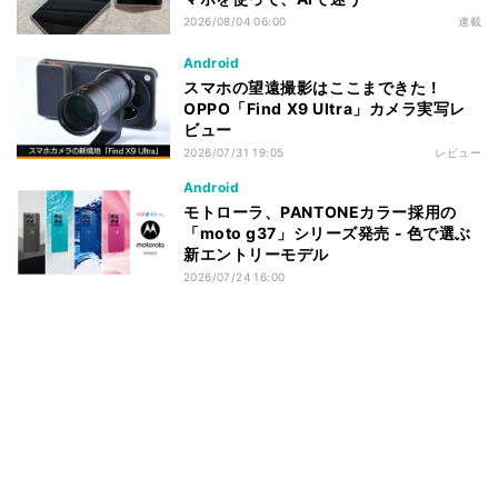
2026/08/04 06:00
連載
Android
スマホの望遠撮影はここまできた！
OPPO「Find X9 Ultra」カメラ実写レ
ビュー
2026/07/31 19:05
レビュー
Android
モトローラ、PANTONEカラー採用の
「moto g37」シリーズ発売 - 色で選ぶ
新エントリーモデル
2026/07/24 16:00