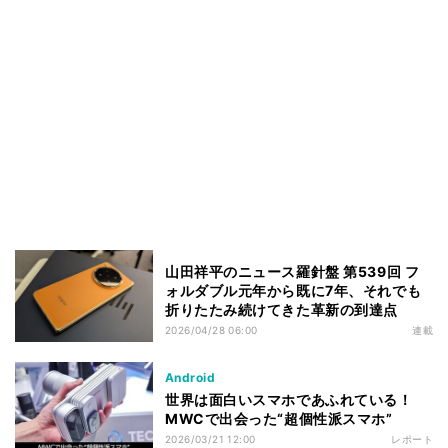
山田祥平のニュース羅針盤 第539回 フ
ォルダブル元年から既に7年、それでも
折りたたみ続けてきた革新の到達点
2026/04/28 06:00
連載
Android
世界は面白いスマホであふれている！
MWCで出会った“超個性派スマホ”
2026/03/21 12:00
レポート