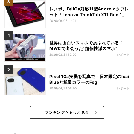
レノボ、FeliCa対応11型Androidタブレ
ット「Lenovo ThinkTab X11 Gen 1」
2026/08/05 11:01
世界は面白いスマホであふれている！
MWCで出会った“超個性派スマホ”
2026/03/21 12:00
レポート
Pixel 10a実機を写真で - 日本限定のIsai
Blueと通常カラーのFog
2026/04/13 08:00
レポート
ランキングをもっと見る