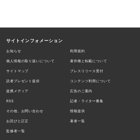
サイトインフォメーション
お知らせ
利用規約
個人情報の取り扱いについて
著作権と転載について
サイトマップ
プレスリリース受付
読者プレゼント提供
コンテンツ利用について
提携メディア
広告のご案内
RSS
記者・ライター募集
その他、お問い合わせ
情報提供
お詫びと訂正
著者一覧
監修者一覧