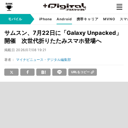
モバイル
iPhone
Android
携帯キャリア
MVNO
スマ
サムスン、7月22日に「Galaxy Unpacked」
開催 次世代折りたたみスマホ登場へ
掲載日
2026/07/08 19:21
著者：
マイナビニュース・デジタル編集部
URLをコピー