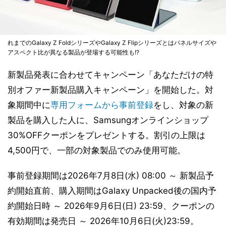
れまでのGalaxy Z FoldシリーズやGalaxy Z Flipシリーズとはパネルサイズや
アスペクト比が異なる製品が登場する可能性も!?
新製品発表に合わせてキャンペーン「あなただけの特
別オファー新製品購入キャンペーン」を開始した。対
象期間中に
専用フォームから事前登録
をし、対象の新
製品を購入した人に、Samsungオンラインショップ
30%OFFクーポンをプレゼントする。割引の上限は
4,500円で、一部の対象製品でのみ使用可能。
事前登録期間は2026年7月8日(水) 08:00 ～ 新製品予
約開始直前、購入期間はGalaxy Unpacked後の国内予
約開始日時 ～ 2026年9月6日(日) 23:59、クーポンの
有効期間は発売日 ～ 2026年10月6日(火)23:59。