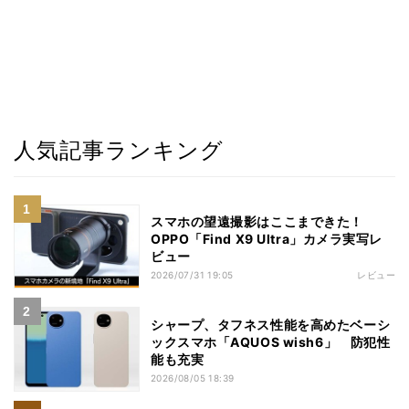
人気記事ランキング
スマホの望遠撮影はここまできた！
OPPO「Find X9 Ultra」カメラ実写レ
ビュー
2026/07/31 19:05
レビュー
シャープ、タフネス性能を高めたベーシ
ックスマホ「AQUOS wish6」 防犯性
能も充実
2026/08/05 18:39