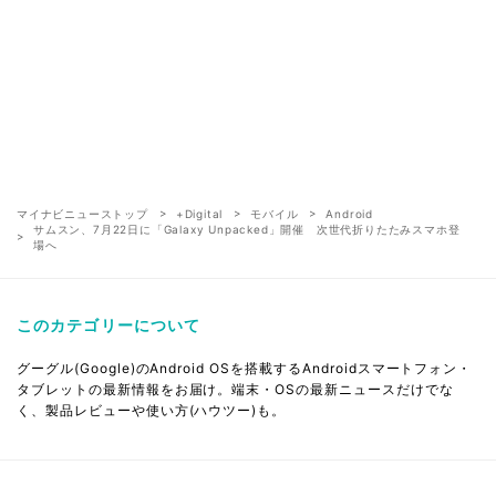
マイナビニューストップ
+Digital
モバイル
Android
サムスン、7月22日に「Galaxy Unpacked」開催 次世代折りたたみスマホ登
場へ
このカテゴリーについて
グーグル(Google)のAndroid OSを搭載するAndroidスマートフォン・
タブレットの最新情報をお届け。端末・OSの最新ニュースだけでな
く、製品レビューや使い方(ハウツー)も。