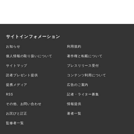
サイトインフォメーション
お知らせ
利用規約
個人情報の取り扱いについて
著作権と転載について
サイトマップ
プレスリリース受付
読者プレゼント提供
コンテンツ利用について
提携メディア
広告のご案内
RSS
記者・ライター募集
その他、お問い合わせ
情報提供
お詫びと訂正
著者一覧
監修者一覧