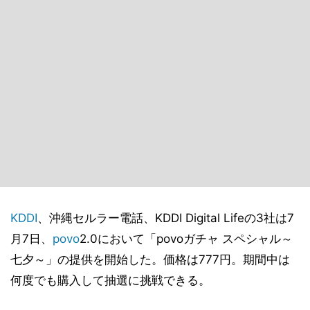
KDDI
、沖縄セルラー電話、KDDI Digital Lifeの3社は7
月7日、
povo
2.0において「povoガチャ スペシャル～
七夕～」の提供を開始した。価格は777円。期間中は
何度でも購入して抽選に挑戦できる。