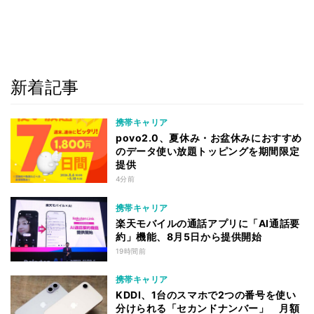
新着記事
携帯キャリア
povo2.0、夏休み・お盆休みにおすすめ
のデータ使い放題トッピングを期間限定
提供
4分前
携帯キャリア
楽天モバイルの通話アプリに「AI通話要
約」機能、8月5日から提供開始
19時間前
携帯キャリア
KDDI、1台のスマホで2つの番号を使い
分けられる「セカンドナンバー」 月額