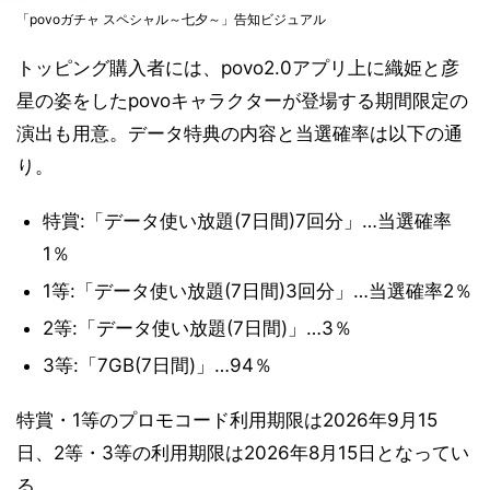
「povoガチャ スペシャル～七夕～」告知ビジュアル
トッピング購入者には、povo2.0アプリ上に織姫と彦
星の姿をしたpovoキャラクターが登場する期間限定の
演出も用意。データ特典の内容と当選確率は以下の通
り。
特賞:「データ使い放題(7日間)7回分」…当選確率
1％
1等:「データ使い放題(7日間)3回分」…当選確率2％
2等:「データ使い放題(7日間)」…3％
3等:「7GB(7日間)」…94％
特賞・1等のプロモコード利用期限は2026年9月15
日、2等・3等の利用期限は2026年8月15日となってい
る。