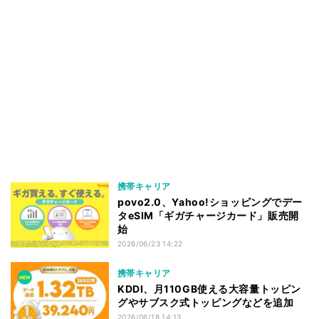
携帯キャリア
povo2.0、Yahoo!ショッピングでデー
タeSIM「ギガチャージカード」販売開
始
2026/06/23 14:22
携帯キャリア
KDDI、月110GB使える大容量トッピン
グやサブスク式トッピングなどを追加
2026/06/18 14:13