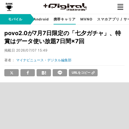
モバイル
iPhone
Android
携帯キャリア
MVNO
スマホアプリ / サ
povo2.0が7月7日限定の「七夕ガチャ」、特
賞はデータ使い放題7日間×7回
掲載日
2026/07/07 15:49
著者：
マイナビニュース・デジタル編集部
URLをコピー