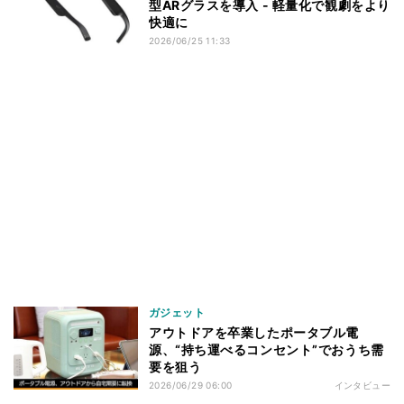
型ARグラスを導入 - 軽量化で観劇をより
快適に
2026/06/25 11:33
ガジェット
アウトドアを卒業したポータブル電
源、“持ち運べるコンセント”でおうち需
要を狙う
2026/06/29 06:00
インタビュー