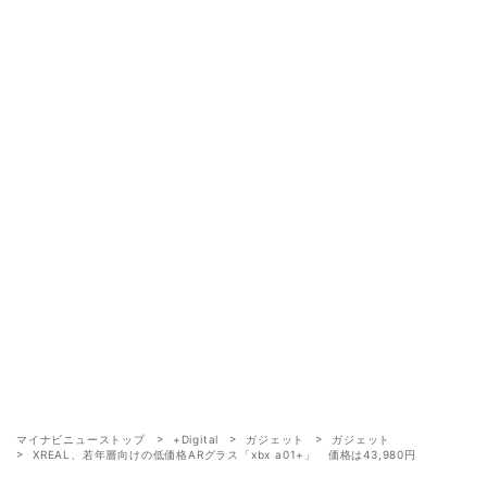
マイナビニューストップ
+Digital
ガジェット
ガジェット
XREAL、若年層向けの低価格ARグラス「xbx a01+」 価格は43,980円