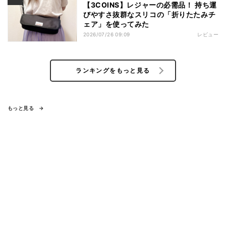
【3COINS】レジャーの必需品！ 持ち運
びやすさ抜群なスリコの「折りたたみチ
ェア」を使ってみた
2026/07/26 09:09
レビュー
ランキングをもっと見る
もっと見る