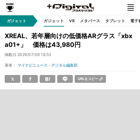
ガジェット
ガジェット
VR
メタバース
タブレット
電子
XREAL、若年層向けの低価格ARグラス「xbx
a01+」 価格は43,980円
掲載日
2026/07/06 18:53
著者：
マイナビニュース・デジタル編集部
URLをコピー