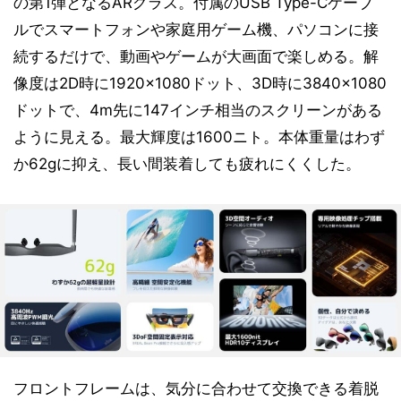
の第1弾となるARグラス。付属のUSB Type-Cケーブ
ルでスマートフォンや家庭用ゲーム機、パソコンに接
続するだけで、動画やゲームが大画面で楽しめる。解
像度は2D時に1920×1080ドット、3D時に3840×1080
ドットで、4m先に147インチ相当のスクリーンがある
ように見える。最大輝度は1600ニト。本体重量はわず
か62gに抑え、長い間装着しても疲れにくくした。
フロントフレームは、気分に合わせて交換できる着脱