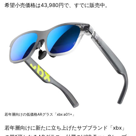
希望小売価格は43,980円で、すでに販売中。
若年層向けの低価格ARグラス「xbx a01+」
若年層向けに新たに立ち上げたサブブランド「xbx」