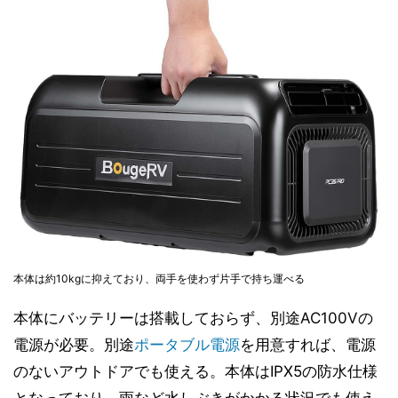
本体は約10kgに抑えており、両手を使わず片手で持ち運べる
本体にバッテリーは搭載しておらず、別途AC100Vの
電源が必要。別途
ポータブル電源
を用意すれば、電源
のないアウトドアでも使える。本体はIPX5の防水仕様