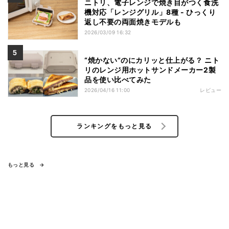
ニトリ、電子レンジで焼き目がつく食洗
機対応「レンジグリル」8種 - ひっくり
返し不要の両面焼きモデルも
2026/03/09 16:32
“焼かない”のにカリッと仕上がる？ ニト
リのレンジ用ホットサンドメーカー2製
品を使い比べてみた
2026/04/16 11:00
レビュー
ランキングをもっと見る
もっと見る