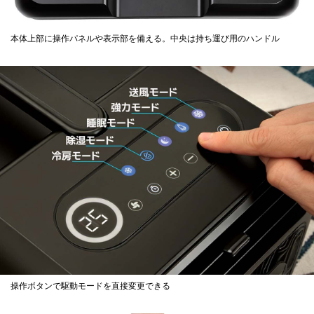
本体上部に操作パネルや表示部を備える。中央は持ち運び用のハンドル
操作ボタンで駆動モードを直接変更できる