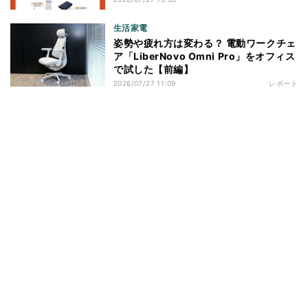
生活家電
姿勢や疲れ方は変わる？ 電動ワークチェ
ア「LiberNovo Omni Pro」をオフィス
で試した【前編】
2026/07/27 11:09
レポート