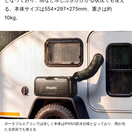
となっており、雨など水しぶきがかかる状況でも使え
る。本体サイズは554×297×275mm、重さは約
10kg。
ポータブルエアコンでは珍しく本体はIPX5の防水仕様となっており、雨が当
たる状況でも使える