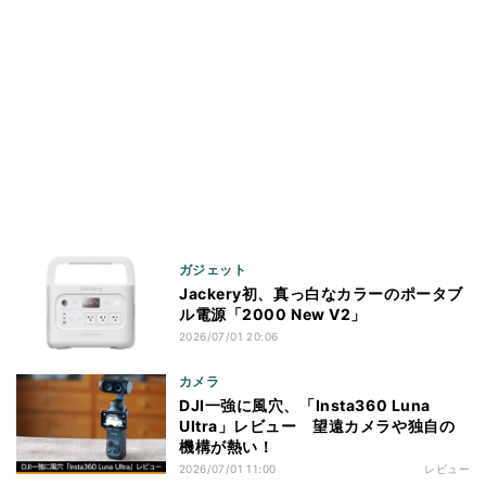
ガジェット
Jackery初、真っ白なカラーのポータブ
ル電源「2000 New V2」
2026/07/01 20:06
カメラ
DJI一強に風穴、「Insta360 Luna
Ultra」レビュー 望遠カメラや独自の
機構が熱い！
2026/07/01 11:00
レビュー