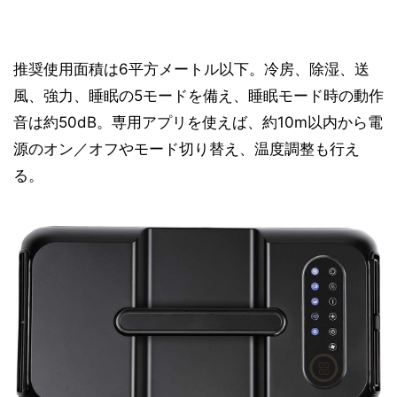
推奨使用面積は6平方メートル以下。冷房、除湿、送
風、強力、睡眠の5モードを備え、睡眠モード時の動作
音は約50dB。専用アプリを使えば、約10m以内から電
源のオン／オフやモード切り替え、温度調整も行え
る。