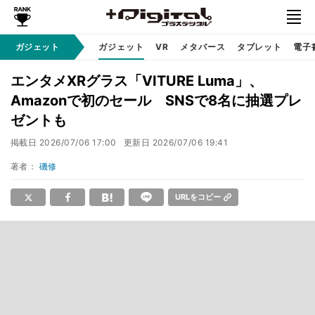
ガジェット
ガジェット
VR
メタバース
タブレット
電子
エンタメXRグラス「VITURE Luma」、
Amazonで初のセール SNSで8名に抽選プレ
ゼントも
掲載日
2026/07/06 17:00
更新日
2026/07/06 19:41
著者：
磯修
URLをコピー