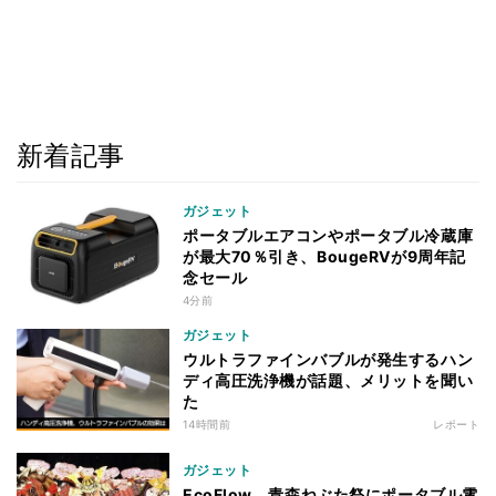
新着記事
ガジェット
ポータブルエアコンやポータブル冷蔵庫
が最大70％引き、BougeRVが9周年記
念セール
4分前
ガジェット
ウルトラファインバブルが発生するハン
ディ高圧洗浄機が話題、メリットを聞い
た
14時間前
レポート
ガジェット
EcoFlow、青森ねぶた祭にポータブル電