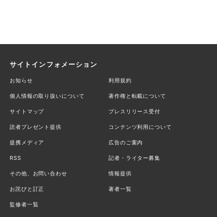
サイトインフォメーション
お知らせ
利用規約
個人情報の取り扱いについて
著作権と転載について
サイトマップ
プレスリリース受付
読者プレゼント提供
コンテンツ利用について
提携メディア
広告のご案内
RSS
記者・ライター募集
その他、お問い合わせ
情報提供
お詫びと訂正
著者一覧
監修者一覧