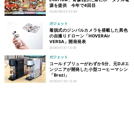
源を提供 今年で4回目
2026/08/03 20:54
ガジェット
着脱式のジンバルカメラを搭載した異色
の自撮りドローン「HOVERAir
VERSA」開発発表
2026/07/31 13:00
ガジェット
コールドブリューがわずか5分、元DJIエ
ンジニアが開発した小型コーヒーマシン
「Brezi」
2026/07/30 13:45