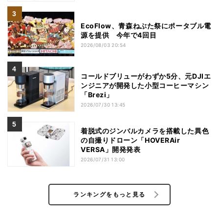
EcoFlow、青森ねぶた祭にポータブル電
源を提供 今年で4回目
2026/08/03 20:54
コールドブリューがわずか5分、元DJIエ
ンジニアが開発した小型コーヒーマシン
「Brezi」
2026/07/30 13:45
着脱式のジンバルカメラを搭載した異色
の自撮りドローン「HOVERAir
VERSA」開発発表
2026/07/31 13:00
ランキングをもっと見る