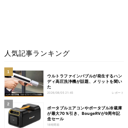
人気記事ランキング
ウルトラファインバブルが発生するハン
ディ高圧洗浄機が話題、メリットを聞い
た
2026/08/05 21:45
レポート
ポータブルエアコンやポータブル冷蔵庫
が最大70％引き、BougeRVが9周年記
念セール
18時間前