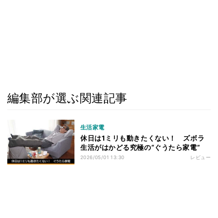
編集部が選ぶ関連記事
生活家電
休日は1ミリも動きたくない！ ズボラ
生活がはかどる究極の“ぐうたら家電”
2026/05/01 13:30
レビュー