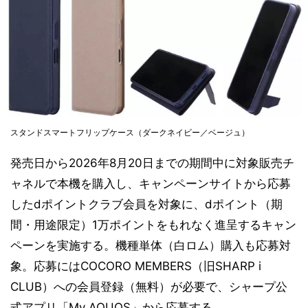
スタンドスマートフリップケース（ダークネイビー／ベージュ）
発売日から2026年8月20日までの期間中に対象販売チ
ャネルで本機を購入し、キャンペーンサイトから応募
したdポイントクラブ会員を対象に、dポイント（期
間・用途限定）1万ポイントをもれなく進呈するキャン
ペーンを実施する。機種単体（白ロム）購入も応募対
象。応募にはCOCORO MEMBERS（旧SHARP i
CLUB）への会員登録（無料）が必要で、シャープ公
式アプリ「My AQUOS」から応募する。