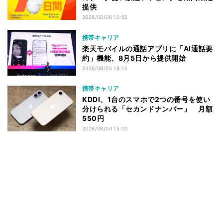
提供
2026/08/06 12:55
携帯キャリア
楽天モバイルの通話アプリに「AI通話要
約」機能、8月5日から提供開始
2026/08/05 18:14
携帯キャリア
KDDI、1台のスマホで2つの番号を使い
分けられる「セカンドナンバー」 月額
550円
2026/08/04 15:00