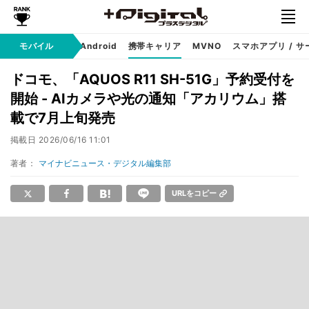
モバイル
iPhone
Android
携帯キャリア
MVNO
スマホアプリ / サ
ドコモ、「AQUOS R11 SH-51G」予約受付を
開始 - AIカメラや光の通知「アカリウム」搭
載で7月上旬発売
掲載日
2026/06/16 11:01
著者：
マイナビニュース・デジタル編集部
URLをコピー