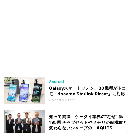
Android
Galaxyスマートフォン、30機種がドコ
モ「docomo Starlink Direct」に対応
2026/04/27 15:57
知って納得、ケータイ業界の"なぜ" 第
195回 チップセットやメモリが前機種と
変わらないシャープの「AQUOS