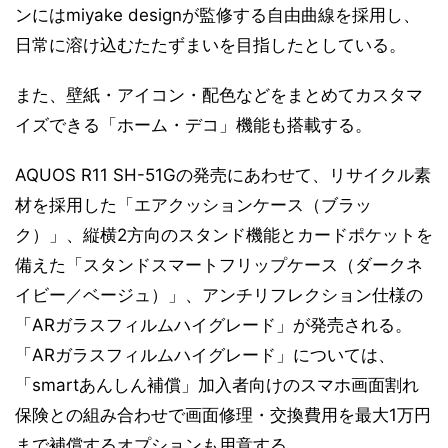
ンにはmiyake designが監修する自由曲線を採用し、
日常に溶け込むたたずまいを目指したとしている。
また、壁紙・アイコン・配色などをまとめてカスタマ
イズできる「ホーム・デコ」機能も搭載する。
AQUOS R11 SH-51Gの発売にあわせて、リサイクル素
材を採用した「エアクッションケース（ブラッ
ク）」、縦横2方向のスタンド機能とカードポケットを
備えた「スタンドスマートフリップケース（ダークネ
イビー／ベージュ）」、アンチリフレクション仕様の
「ARガラスフィルムハイグレード」が発売される。
「ARガラスフィルムハイグレード」については、
「smartあんしん補償」加入者向けのスマホ画面割れ
保険との組み合わせで画面修理・交換費用を最大1万円
まで補償するオプションも用意する。