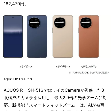
162,470円。
AQUOS R11 SH-51G
AQUOS R11 SH-51GではライカCameraが監修した3
眼構成のカメラを採用し、最大2.9倍の光学ズームに対
応。新機能「スマートフィットズーム」は、AIが被写