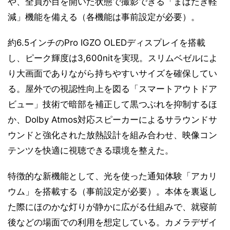
や、全員が目を開いた状態で撮影できる「まばたき軽
減」機能を備える（各機能は事前設定が必要）。
約6.5インチのPro IGZO OLEDディスプレイを搭載
し、ピーク輝度は3,600nitを実現。スリムベゼルによ
り大画面でありながら持ちやすいサイズを確保してい
る。屋外での視認性向上を図る「スマートアウトドア
ビュー」技術で暗部を補正して黒つぶれを抑制するほ
か、Dolby Atmos対応スピーカーによるサラウンドサ
ウンドと強化された放熱設計を組み合わせ、映像コン
テンツを快適に視聴できる環境を整えた。
特徴的な新機能として、光を使った通知体験「アカリ
ウム」を搭載する（事前設定が必要）。本体を裏返し
た際にほのかな灯りが静かに広がる仕組みで、就寝前
後などの場面での利用を想定している。カメラデザイ