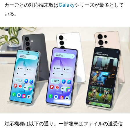
カーごとの対応端末数は
Galaxy
シリーズが最多として
いる。
対応機種は以下の通り。一部端末はファイルの送受信