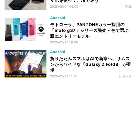
マホを使って、AIで迷う
2026/08/04 06:00
連載
Android
モトローラ、PANTONEカラー採用の
「moto g37」シリーズ発売 - 色で選ぶ
新エントリーモデル
2026/07/24 16:00
Android
折りたたみスマホはAIで新章へ。サムス
ンからワイドな「Galaxy Z Fold8」が登
場
2026/07/24 11:00
レポート