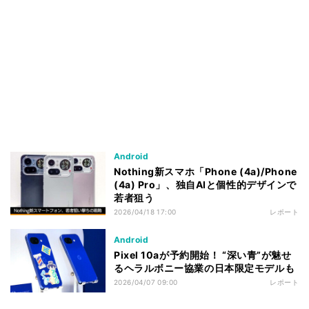
Android
Nothing新スマホ「Phone (4a)/Phone
(4a) Pro」、独自AIと個性的デザインで
若者狙う
2026/04/18 17:00
レポート
Android
Pixel 10aが予約開始！ “深い青”が魅せ
るヘラルボニー協業の日本限定モデルも
2026/04/07 09:00
レポート