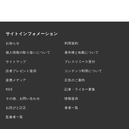
サイトインフォメーション
お知らせ
利用規約
個人情報の取り扱いについて
著作権と転載について
サイトマップ
プレスリリース受付
読者プレゼント提供
コンテンツ利用について
提携メディア
広告のご案内
RSS
記者・ライター募集
その他、お問い合わせ
情報提供
お詫びと訂正
著者一覧
監修者一覧