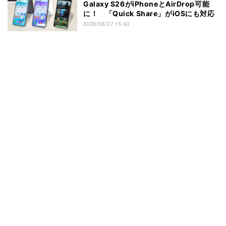
Galaxy S26がiPhoneとAirDrop可能
に！ 「Quick Share」がiOSにも対応
2026/03/27 15:43