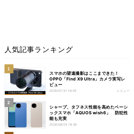
人気記事ランキング
スマホの望遠撮影はここまできた！
OPPO「Find X9 Ultra」カメラ実写レ
ビュー
2026/07/31 19:05
レビュー
シャープ、タフネス性能を高めたベーシ
ックスマホ「AQUOS wish6」 防犯性
能も充実
2026/08/05 18:39