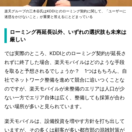
楽天グループの三木谷氏はKDDIとのローミング契約に関して、「ユーザーに
迷惑をかけないこと」が重要と答えるにとどまっている
ローミング再延長以外、いずれの選択肢も未来は
厳しい
では実際のところ、KDDIとのローミング契約が延長さ
れずに終了した場合、楽天モバイルはどのような手段
を取ると予想されるでしょうか？ 1つはもちろん、自
社でネットワーク整備を進めて競合に追いつくことな
のですが、楽天モバイルが未整備のエリアは人口が少
ない一方でエリア自体は広く、整備しても採算が合わ
ない場所が多いと見られています。
楽天モバイルは、設備投資を増やす方針を打ち出して
いますが、その多くは顧客が多い都市部の混雑対策が