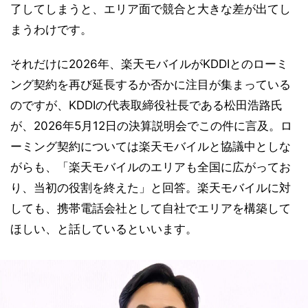
了してしまうと、エリア面で競合と大きな差が出てし
まうわけです。
それだけに2026年、楽天モバイルがKDDIとのローミ
ング契約を再び延長するか否かに注目が集まっている
のですが、KDDIの代表取締役社長である松田浩路氏
が、2026年5月12日の決算説明会でこの件に言及。ロ
ーミング契約については楽天モバイルと協議中としな
がらも、「楽天モバイルのエリアも全国に広がってお
り、当初の役割を終えた」と回答。楽天モバイルに対
しても、携帯電話会社として自社でエリアを構築して
ほしい、と話しているといいます。