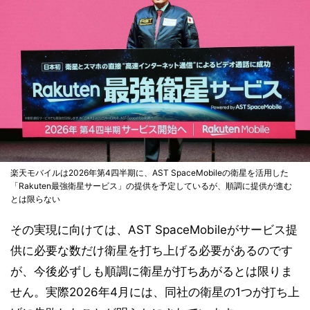
楽天モバイルは2026年第4四半期に、AST SpaceMobileの衛星を活用した
「Rakuten最強衛星サービス」の提供を予定しているが、順調に提供が進む
とは限らない
その実現に向けては、AST SpaceMobileがサービス提
供に必要な数だけ衛星を打ち上げる必要があるのです
が、今後必ずしも順調に衛星が打ちあがるとは限りま
せん。実際2026年4月には、同社の衛星の1つが打ち上