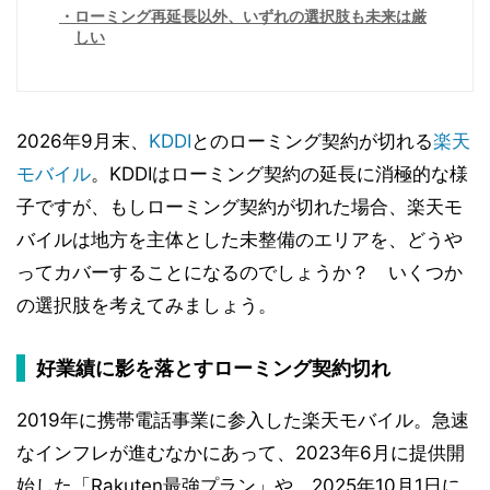
ローミング再延長以外、いずれの選択肢も未来は厳
しい
2026年9月末、
KDDI
とのローミング契約が切れる
楽天
モバイル
。KDDIはローミング契約の延長に消極的な様
子ですが、もしローミング契約が切れた場合、楽天モ
バイルは地方を主体とした未整備のエリアを、どうや
ってカバーすることになるのでしょうか？ いくつか
の選択肢を考えてみましょう。
好業績に影を落とすローミング契約切れ
2019年に携帯電話事業に参入した楽天モバイル。急速
なインフレが進むなかにあって、2023年6月に提供開
始した「Rakuten最強プラン」や、2025年10月1日に