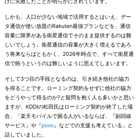
げに失敗したことが明らかにされています。
しかも、人口が少ない地域で活用するとはいえ、デー
タ通信が使い放題のRakuten最強プランなどを、通信
容量に限界がある衛星通信でそのまま提供するのは難
しいでしょう。衛星通信の容量が大きく増えるであろ
う将来ならばともかく、2026年時点で、すべて衛星通
信で賄うというのは難しいように思えてしまいます。
そして3つ目の手段となるのは、引き続き他社の協力
を得ることです。ローミング契約をせずに他社の協力
をどうやって得るのか?と疑問を抱く人も多いかと思い
ますが、KDDIの松田氏はローミング契約が終了した場
合、「楽天モバイルで困る人がいるならば、『副回線
サービス』や『
povo
』などでの支援も考えている」と
話していました。