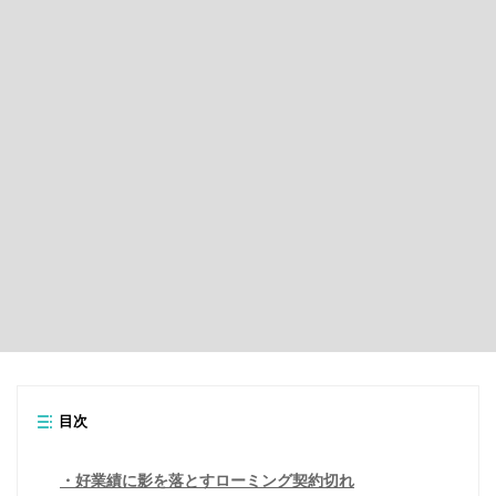
目次
好業績に影を落とすローミング契約切れ