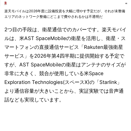
楽天モバイルは2026年度に設備投資を大幅に増やす予定だが、それが未整備
エリアのネットワーク整備にどこまで費やされるかは不透明だ
2つ目の手段は、衛星通信でのカバーです。楽天モバイ
ルは、米AST SpaceMobileの衛星を活用し、衛星・ス
マートフォンの直接通信サービス「Rakuten最強衛星
サービス」を2026年第4四半期に提供開始する予定で
すが、AST SpaceMobileの衛星はアンテナのサイズが
非常に大きく、競合が使用している米Space
Exploration Technologies(スペースX)の「Starlink」
より通信容量が大きいことから、実証実験では音声通
話なども実現しています。