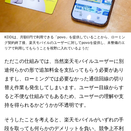
KDDIは、月額0円で利用できる「povo」を提供していることから、ローミン
グ契約終了後、楽天モバイルのユーザーに対してpovoを提供し、未整備のエ
リアで利用してもらうことを視野に入れているようだ
ただこの仕組みでは、当然楽天モバイルユーザーに別
途何らかの形で追加料金を支払ってもらう必要があり
ますし、ローミングでは必要なかった通信回線の切り
替え作業も発生してしまいます。ユーザー目線からす
ると不便な仕組みでもあるため、ユーザーの理解や支
持を得られるかどうかが不透明です。
そうしたことを考えると、楽天モバイルがいずれの手
段を取っても何らかのデメリットを負い、競争上不利