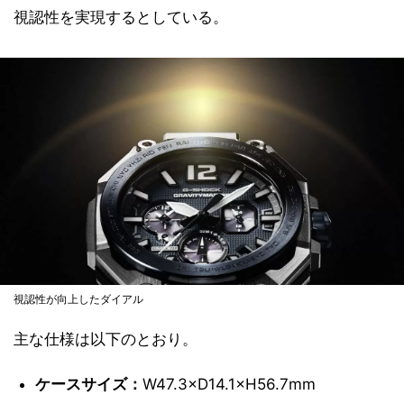
視認性を実現するとしている。
視認性が向上したダイアル
主な仕様は以下のとおり。
ケースサイズ：
W47.3×D14.1×H56.7mm