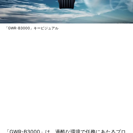
「GWR-B3000」キービジュアル
「GWR-B3000」は、過酷な環境で任務にあたるプロ