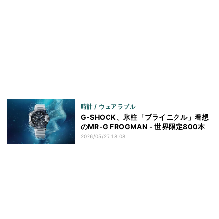
時計 / ウェアラブル
G-SHOCK、氷柱「ブライニクル」着想
のMR-G FROGMAN - 世界限定800本
2026/05/27 18:08