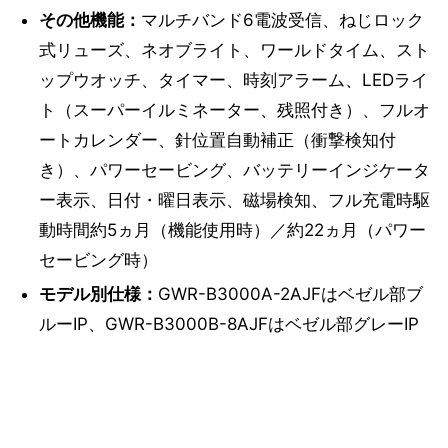
その他機能：
マルチバンド6電波受信、ねじロック
式リューズ、ネオブライト、ワールドタイム、スト
ップウオッチ、タイマー、時刻アラーム、LEDライ
ト（スーパーイルミネーター、残照付き）、フルオ
ートカレンダー、針位置自動補正（衝撃検知付
き）、パワーセービング、バッテリーインジケータ
ー表示、日付・曜日表示、磁場検知、フル充電時駆
動時間約5ヵ月（機能使用時）／約22ヵ月（パワー
セービング時）
モデル別仕様：
GWR-B3000A-2AJFはベゼル部ブ
ルーIP、GWR-B3000B-8AJFはベゼル部グレーIP