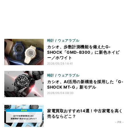
時計 / ウェアラブル
カシオ、歩数計測機能を備えたG-
SHOCK「GMD-B300」に新色ネイビ
ー／ホワイト
2026/05/26 14:41
時計 / ウェアラブル
カシオ、AI活用の新構造を採用した「G-
SHOCK MT-G」新モデル
2026/05/04 08:00
家電買取おすすめ14選！中古家電を高く
売るならどこ？
- PR -