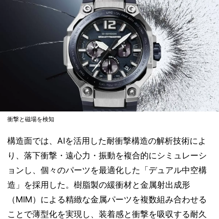
衝撃と磁場を検知
構造面では、AIを活用した耐衝撃構造の解析技術によ
り、落下衝撃・遠心力・振動を複合的にシミュレーシ
ョンし、個々のパーツを最適化した「デュアル中空構
造」を採用した。樹脂製の緩衝材と金属射出成形
（MIM）による精緻な金属パーツを複数組み合わせる
ことで薄型化を実現し、装着感と衝撃を吸収する耐久