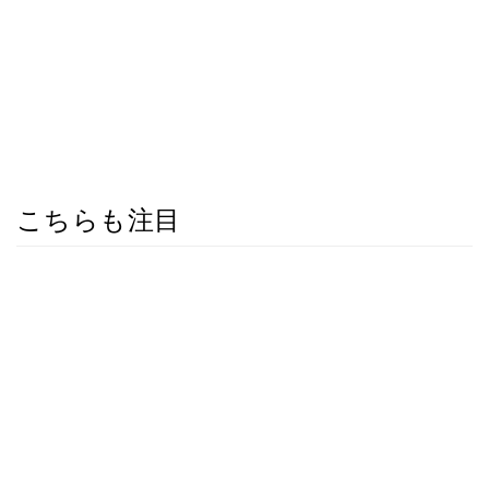
こちらも注目