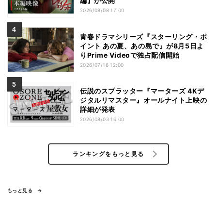
編】が公開
2026/08/08 17:00
青春ドラマシリーズ『スターリング・ポ
イント あの夏、あの島で』が8月5日よ
りPrime Videoで独占配信開始
2026/07/16 12:00
伝説のスプラッター『マーターズ 4Kデ
ジタルリマスター』オールナイト上映の
詳細が発表
2026/08/03 16:00
ランキングをもっと見る
もっと見る