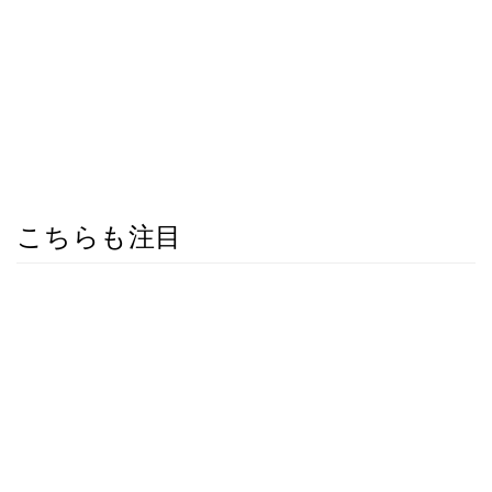
こちらも注目