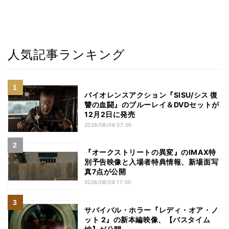
人気記事ランキング
バイオレンスアクション『SISU/シス 復
讐の血闘』のブルーレイ＆DVDセットが
12月2日に発売
2026/08/06 07:00
『オークストリートの異変』のIMAX特
別予告映像と入場者特典情報、新場面写
真7点が公開
2026/08/08 17:00
サバイバル・ホラー『レディ・オア・ノ
ット 2』の新本編映像、【バスタイム