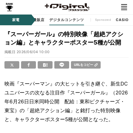
ル
生活家電
家電
家電量販店
デジタルコンテンツ
CASIO
Sponsored
『スーパーガール』の特別映像「超絶アクシ
ョン編」とキャラクターポスター5種が公開
掲載日
2026/06/04 10:00
URLをコピー
映画『スーパーマン』の大ヒットを引き継ぐ、新生DC
ユニバースの次なる注目作『スーパーガール』（2026
年6月26日日米同時公開 配給：東和ピクチャーズ・
東宝）の「超絶アクション編」と銘打った特別映像
と、キャラクターポスター5種が公開となった。