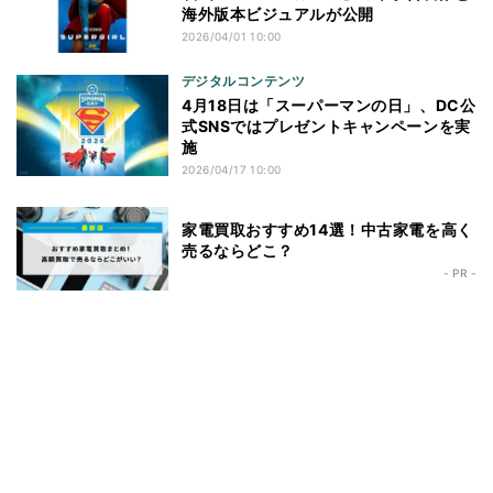
海外版本ビジュアルが公開
2026/04/01 10:00
デジタルコンテンツ
4月18日は「スーパーマンの日」、DC公
式SNSではプレゼントキャンペーンを実
施
2026/04/17 10:00
家電買取おすすめ14選！中古家電を高く
売るならどこ？
- PR -