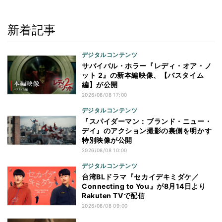
新着記事
デジタルコンテンツ
サバイバル・ホラー『レディ・オア・ノ
ット 2』の新本編映像、【バスタイム
編】が公開
2026/08/08 17:00
デジタルコンテンツ
『スパイダーマン：ブランド・ニュー・
デイ』のアクション撮影の裏側を明かす
特別映像が公開
2026/08/08 10:00
デジタルコンテンツ
台湾BLドラマ『セカイデキミダケ／
Connecting to You』が8月14日より
Rakuten TVで配信
2026/08/08 09:00