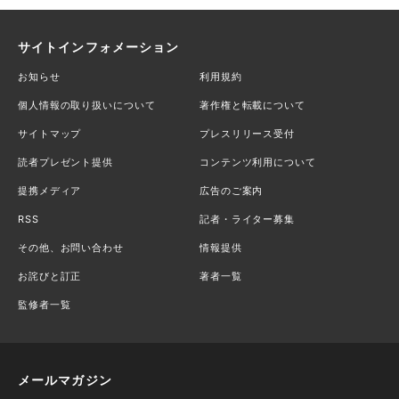
サイトインフォメーション
お知らせ
利用規約
個人情報の取り扱いについて
著作権と転載について
サイトマップ
プレスリリース受付
読者プレゼント提供
コンテンツ利用について
提携メディア
広告のご案内
RSS
記者・ライター募集
その他、お問い合わせ
情報提供
お詫びと訂正
著者一覧
監修者一覧
メールマガジン