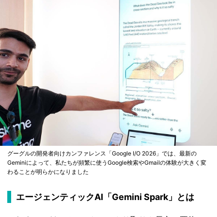
グーグルの開発者向けカンファレンス「Google I/O 2026」では、最新の
Geminiによって、私たちが頻繁に使うGoogle検索やGmailの体験が大きく変
わることが明らかになりました
エージェンティックAI「Gemini Spark」とは