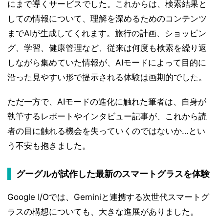
にまで導くサービスでした。これからは、検索結果と
しての情報について、理解を深めるためのコンテンツ
までAIが生成してくれます。旅行の計画、ショッピン
グ、学習、健康管理など、従来は何度も検索を繰り返
しながら集めていた情報が、AIモードによって目的に
沿った見やすい形で提示される体験は画期的でした。
ただ一方で、AIモードの進化に触れた筆者は、自身が
執筆するレポートやインタビュー記事が、これから読
者の目に触れる機会を失っていくのではないか…とい
う不安も抱きました。
グーグルが試作した最新のスマートグラスを体験
Google I/Oでは、Geminiと連携する次世代スマートグ
ラスの構想についても、大きな進展がありました。