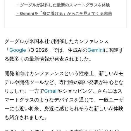
グーグルが試作した最新のスマートグラスを体験
Geminiを「身に着ける」からこそ見えてくる未来
グーグルが米国本社で開催したカンファレンス
「
Google
I/O 2026」では、生成AIの
Gemini
に関連す
る数多くの最新情報が発表されました。
開発者向けカンファレンスという性格上、新しいAIモ
デルや開発ツールなど、専門性の高い発表が中心とな
りました。一方で
Gmail
やショッピング、さらにはス
マートグラスのようなデバイスを通じて、一般ユーザ
ーにも近い将来、身近に感じられそうな新しいAI体験
も紹介されました。