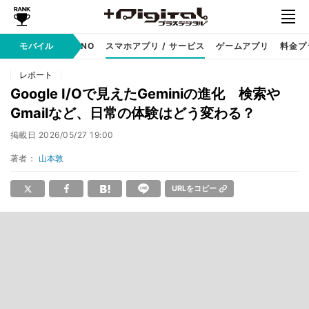
携帯キャリア
モバイル
MVNO
スマホアプリ / サービス
ゲームアプリ
料金プ
レポート
Google I/Oで見えたGeminiの進化 検索や
Gmailなど、日常の体験はどう変わる？
掲載日
2026/05/27 19:00
著者：
山本敦
URLをコピー