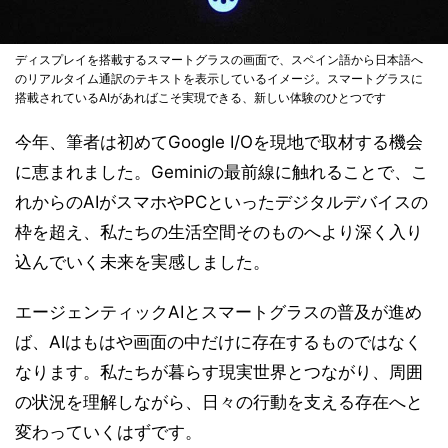
ディスプレイを搭載するスマートグラスの画面で、スペイン語から日本語へ
のリアルタイム通訳のテキストを表示しているイメージ。スマートグラスに
搭載されているAIがあればこそ実現できる、新しい体験のひとつです
今年、筆者は初めてGoogle I/Oを現地で取材する機会
に恵まれました。Geminiの最前線に触れることで、こ
れからのAIがスマホやPCといったデジタルデバイスの
枠を超え、私たちの生活空間そのものへより深く入り
込んでいく未来を実感しました。
エージェンティックAIとスマートグラスの普及が進め
ば、AIはもはや画面の中だけに存在するものではなく
なります。私たちが暮らす現実世界とつながり、周囲
の状況を理解しながら、日々の行動を支える存在へと
変わっていくはずです。