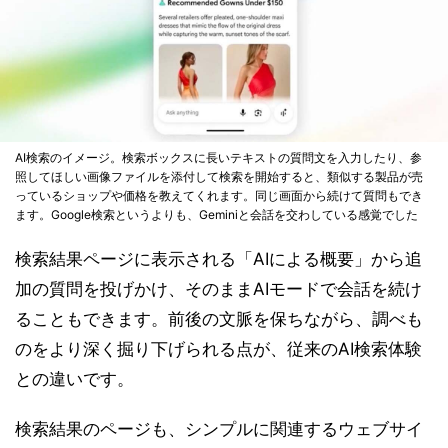
AI検索のイメージ。検索ボックスに長いテキストの質問文を入力したり、参
照してほしい画像ファイルを添付して検索を開始すると、類似する製品が売
っているショップや価格を教えてくれます。同じ画面から続けて質問もでき
ます。Google検索というよりも、Geminiと会話を交わしている感覚でした
検索結果ページに表示される「AIによる概要」から追
加の質問を投げかけ、そのままAIモードで会話を続け
ることもできます。前後の文脈を保ちながら、調べも
のをより深く掘り下げられる点が、従来のAI検索体験
との違いです。
検索結果のページも、シンプルに関連するウェブサイ