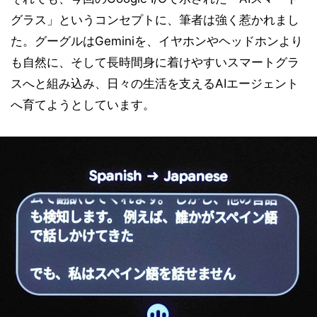
グラス」というコンセプトに、筆者は強く惹かれまし
た。グーグルはGeminiを、イヤホンやヘッドホンより
も自然に、そして長時間身に着けやすいスマートグラ
スへと組み込み、日々の生活を支えるAIエージェント
へ育てようとしています。