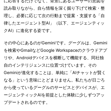
に応答するだけでなく、背景にあるユーザーの意図を
読み取りながら、自ら情報を深く掘り下げて検索・整
理し、必要に応じて次の行動まで提案・支援する「自
律したエージェント型AI」（以下、エージェンティッ
クAI）に進化する姿です。
その中心にあるのがGeminiです。グーグルは、Gemini
を検索やGmailなどGoogle Workspaceのクラウドアプ
リや、Androidデバイスを横断して機能する、同社独
自のインテリジェンスに位置づけています。その
Geminiが進化することは、単純に「AIチャットが賢く
なる」という意味にとどまりません。私たちが日ごろ
から使っているグーグルのサービスとデバイスが、エ
ージェンティックAIを前提とした体験に少しずつアッ
プデートされるのです。