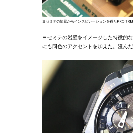
ヨセミテの情景からインスピレーションを得たPRO TREK「P
ヨセミテの岩壁をイメージした特徴的な
にも同色のアクセントを加えた。澄んだ