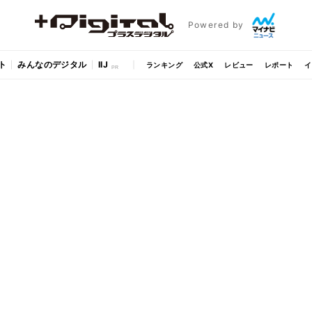
Powered by
ト
みんなのデジタル
IIJ
ランキング
公式X
レビュー
レポート
イ