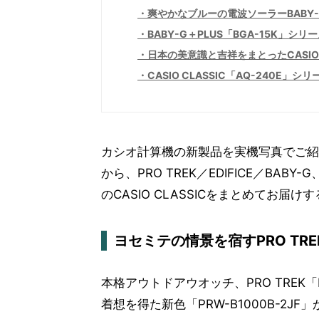
爽やかなブルーの電波ソーラーBABY-
BABY-G＋PLUS「BGA-15K」シリ
日本の美意識と吉祥をまとったCASIO C
CASIO CLASSIC「AQ-240E」シリ
カシオ計算機の新製品を実機写真でご紹
から、PRO TREK／EDIFICE／B
のCASIO CLASSICをまとめてお届け
ヨセミテの情景を宿すPRO TREK
本格アウトドアウオッチ、PRO TREK
着想を得た新色「PRW-B1000B-2JF