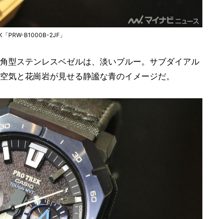
RW-B1000B-2JF」
角型ステンレスベゼルは、淡いブルー。サブダイアル
空気と花崗岩が見せる静謐な青のイメージだ。