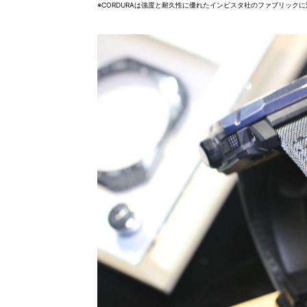
※CORDURAは強度と耐久性に優れたインビスタ社のファブリック