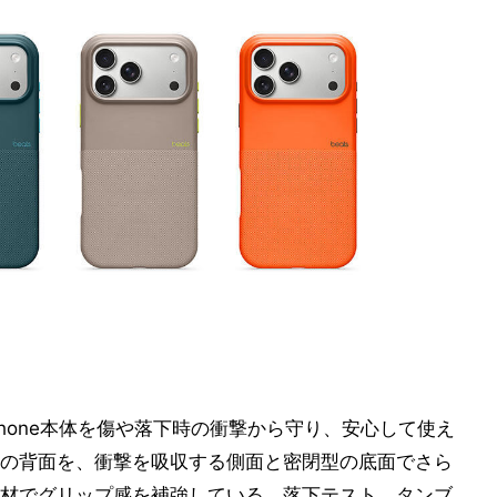
」は、iPhone本体を傷や落下時の衝撃から守り、安心して使え
の背面を、衝撃を吸収する側面と密閉型の底面でさら
材でグリップ感を補強している。落下テスト、タンブ