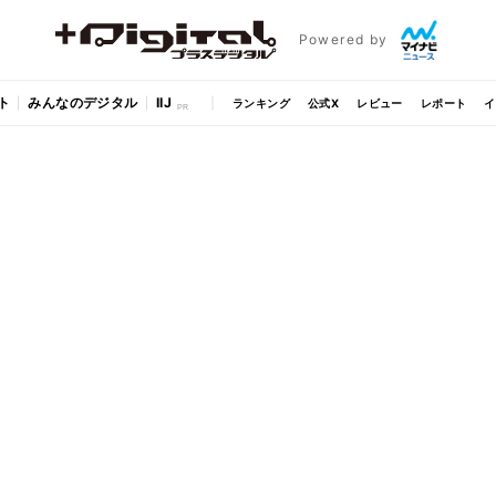
Powered by
ト
みんなのデジタル
IIJ
ランキング
公式X
レビュー
レポート
イ