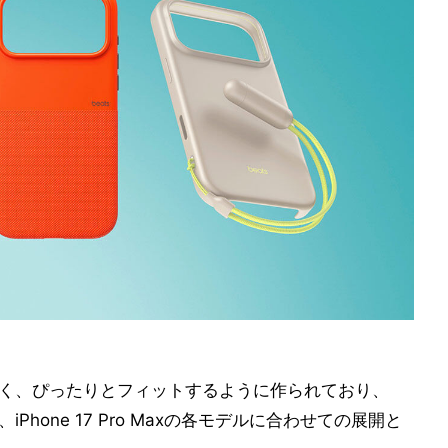
は軽くて薄く、ぴったりとフィットするように作られており、
17 Pro、iPhone 17 Pro Maxの各モデルに合わせての展開と