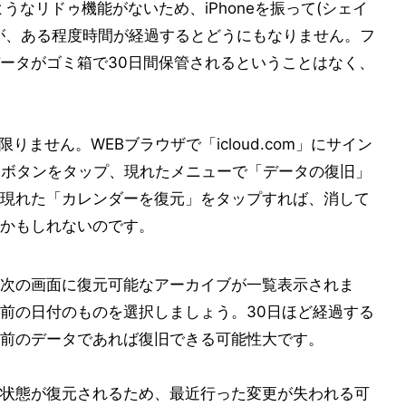
のようなリドゥ機能がないため、iPhoneを振って(シェイ
が、ある程度時間が経過するとどうにもなりません。フ
ータがゴミ箱で30日間保管されるということはなく、
りません。WEBブラウザで「icloud.com」にサイン
るボタンをタップ、現れたメニューで「データの復旧」
現れた「カレンダーを復元」をタップすれば、消して
かもしれないのです。
次の画面に復元可能なアーカイブが一覧表示されま
前の日付のものを選択しましょう。30日ほど経過する
前のデータであれば復旧できる可能性大です。
状態が復元されるため、最近行った変更が失われる可