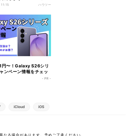
 11:15
ハウツー
円〜！Galaxy S26シリ
ャンペーン情報をチェッ
- PR -
ぜ
iCloud
iOS
は異なる場合があります。予めご了承ください。