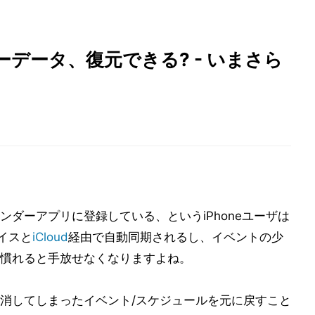
データ、復元できる? - いまさら
ダーアプリに登録している、というiPhoneユーザは
バイスと
iCloud
経由で自動同期されるし、イベントの少
慣れると手放せなくなりますよね。
消してしまったイベント/スケジュールを元に戻すこと