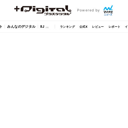
Powered by
ト
みんなのデジタル
IIJ
ランキング
公式X
レビュー
レポート
イ