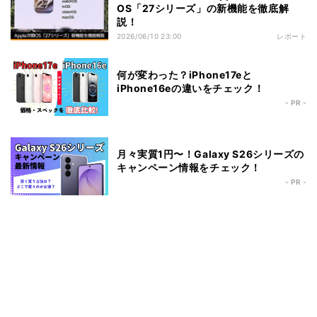
OS「27シリーズ」の新機能を徹底解
説！
2026/06/10 23:00
レポート
何が変わった？iPhone17eと
iPhone16eの違いをチェック！
- PR -
月々実質1円〜！Galaxy S26シリーズの
キャンペーン情報をチェック！
- PR -