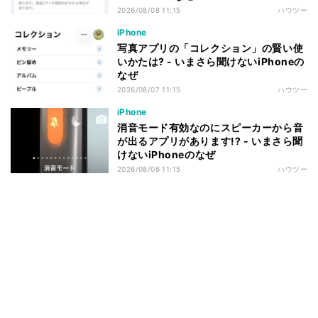
2026/08/08 11:15
ハウツー
iPhone
写真アプリの「コレクション」の賢い使
いかたは? - いまさら聞けないiPhoneの
なぜ
2026/08/07 11:15
ハウツー
iPhone
消音モード有効なのにスピーカーから音
が出るアプリがあります!? - いまさら聞
けないiPhoneのなぜ
2026/08/06 11:15
ハウツー