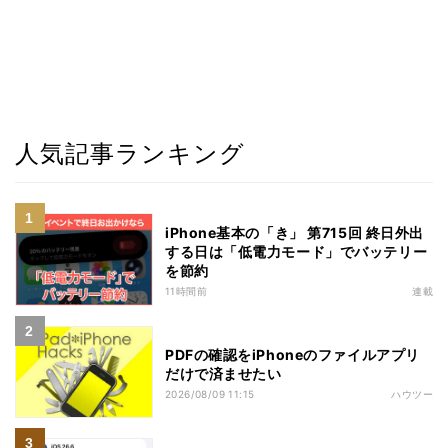
人気記事ランキング
iPhone基本の「き」 第715回 終日外出
する日は「低電力モード」でバッテリー
を節約
11時間前
連載
PDFの確認をiPhoneのファイルアプリ
だけで済ませたい
2026/08/09 11:15
ハウツー