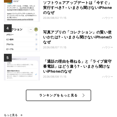
ソフトウェアアップデートは「今すぐ」
実行すべき? - いまさら聞けないiPhone
のなぜ
2026/08/02 11:15
ハウツー
写真アプリの「コレクション」の賢い使
いかたは? - いまさら聞けないiPhoneの
なぜ
2026/08/07 11:15
ハウツー
「通話の理由を尋ねる」と「ライブ留守
番電話」はどう違う? - いまさら聞けな
いiPhoneのなぜ
2026/08/08 11:15
ハウツー
ランキングをもっと見る
もっと見る