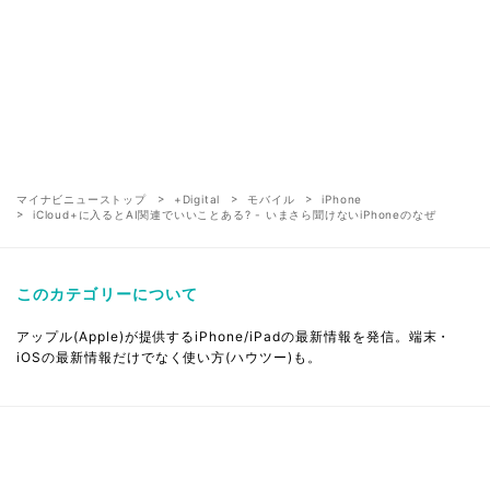
マイナビニューストップ
+Digital
モバイル
iPhone
iCloud+に入るとAI関連でいいことある? - いまさら聞けないiPhoneのなぜ
このカテゴリーについて
アップル(Apple)が提供するiPhone/iPadの最新情報を発信。端末・
iOSの最新情報だけでなく使い方(ハウツー)も。