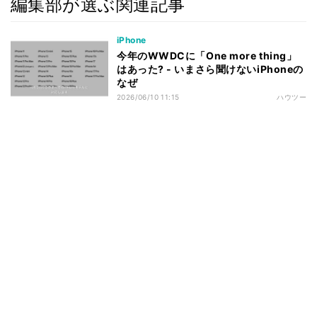
編集部が選ぶ関連記事
iPhone
今年のWWDCに「One more thing」
はあった? - いまさら聞けないiPhoneの
なぜ
2026/06/10 11:15
ハウツー