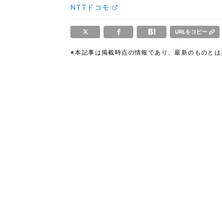
NTTドコモ
URLをコピー
※本記事は掲載時点の情報であり、最新のものと