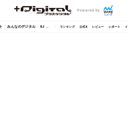
Powered by
ト
みんなのデジタル
IIJ
ランキング
公式X
レビュー
レポート
イ