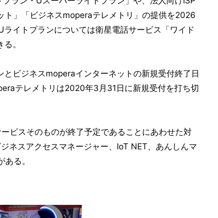
ライトプラン・Uスーパーライトプラン」や、法人向けISP
ット」「ビジネスmoperaテレメトリ」の提供を2026
、Uライトプランについては衛星電話サービス「ワイド
きる。
とビジネスmoperaインターネットの新規受付終了日
peraテレメトリは2020年3月31日に新規受付を打ち切
MAサービスそのものが終了予定であることにあわせた対
ジネスアクセスマネージャー、IoT NET、あんしんマ
がある。