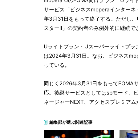
mopera UのFOMA向けプラン「U
サービス「ビジネスmoperaインターネ
年3月31日をもって終了する。ただし
スターⅡ」の契約者のみ例外的に継続で
Uライトプラン・Uスーパーライトプラン
は2024年3月31日。なお、ビジネスmo
っている。
同じく2026年3月31日をもってFO
応。後継サービスとしてはspモード、ビ
ネージャーNEXT、アクセスプレミアム
編集部が選ぶ関連記事