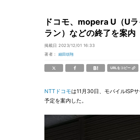
ドコモ、mopera U（
ラン）などの終了を案内
掲載日
2023/12/01 16:33
著者：
細田頌翔
URLをコピー
NTTドコモ
は11月30日、モバイルISP
予定を案内した。