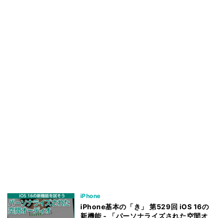
iPhone
iPhone基本の「き」 第529回 iOS 16の
新機能 - 「パーソナライズされた空間オ