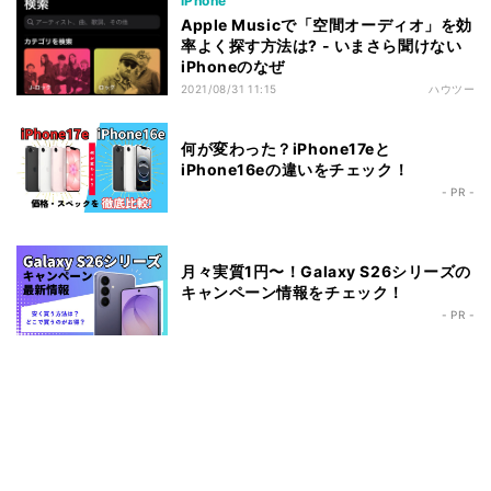
iPhone
Apple Musicで「空間オーディオ」を効
率よく探す方法は? - いまさら聞けない
iPhoneのなぜ
2021/08/31 11:15
ハウツー
何が変わった？iPhone17eと
iPhone16eの違いをチェック！
- PR -
月々実質1円〜！Galaxy S26シリーズの
キャンペーン情報をチェック！
- PR -