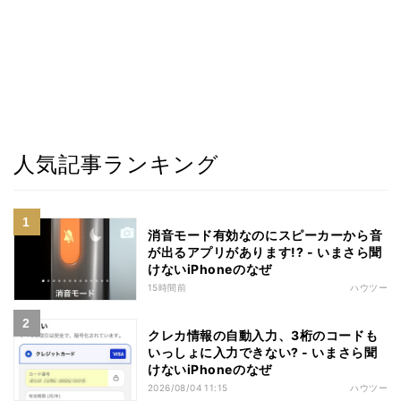
人気記事ランキング
消音モード有効なのにスピーカーから音
が出るアプリがあります!? - いまさら聞
けないiPhoneのなぜ
15時間前
ハウツー
クレカ情報の自動入力、3桁のコードも
いっしょに入力できない? - いまさら聞
けないiPhoneのなぜ
2026/08/04 11:15
ハウツー