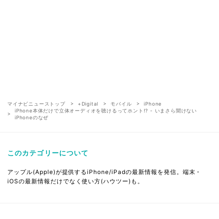
マイナビニューストップ
+Digital
モバイル
iPhone
iPhone本体だけで立体オーディオを聴けるってホント!? - いまさら聞けない
iPhoneのなぜ
このカテゴリーについて
アップル(Apple)が提供するiPhone/iPadの最新情報を発信。端末・
iOSの最新情報だけでなく使い方(ハウツー)も。