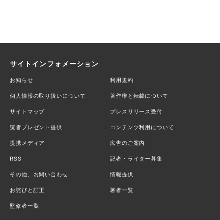
サイトインフォメーション
お知らせ
利用規約
個人情報の取り扱いについて
著作権と転載について
サイトマップ
プレスリリース受付
読者プレゼント提供
コンテンツ利用について
提携メディア
広告のご案内
RSS
記者・ライター募集
その他、お問い合わせ
情報提供
お詫びと訂正
著者一覧
監修者一覧