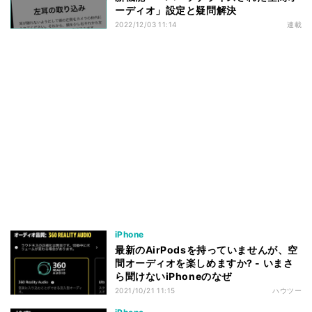
ーディオ」設定と疑問解決
2022/12/03 11:14
連載
iPhone
最新のAirPodsを持っていませんが、空
間オーディオを楽しめますか? - いまさ
ら聞けないiPhoneのなぜ
2021/10/21 11:15
ハウツー