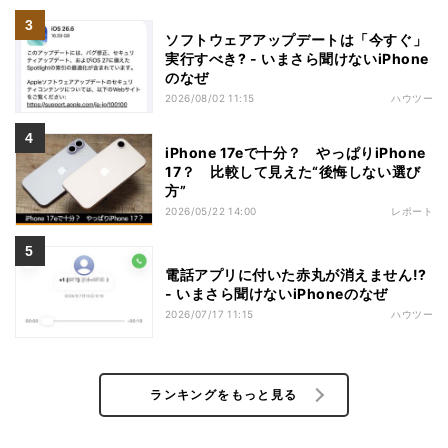
ソフトウェアアップデートは「今すぐ」
実行すべき? - いまさら聞けないiPhone
のなぜ
2026/08/02 11:15
ハウツー
iPhone 17eで十分？ やっぱりiPhone
17？ 比較して見えた“後悔しない選び
方”
2026/05/22 14:00
レポート
電話アプリに付いた赤丸が消えません!?
- いまさら聞けないiPhoneのなぜ
2026/07/17 11:15
ハウツー
ランキングをもっと見る