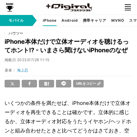
モバイル
iPhone
Android
携帯キャリア
MVNO
スマ
ハウツー
iPhone本体だけで立体オーディオを聴けるっ
てホント!? - いまさら聞けないiPhoneのなぜ
掲載日
2023/07/28 11:15
著者：
海上忍
URLをコピー
いくつかの条件を満たせば、iPhone本体だけで立体オ
ーディオを再生できることは確かです。立体的に感じ
るか、立体オーディオ対応をうたうイヤホン/ヘッドホ
ンと組み合わせたときと比べてどうかはさておき、空