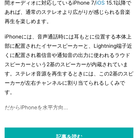
間オーディオに対応しているiPhone 7/
iOS
15.1以降で
あれば、通常のステレオより広がりが感じられる音楽
再生を楽しめます。
iPhoneには、音声通話時には耳もとに位置する本体上
部に配置されたイヤースピーカーと、Lightning端子近
くに配置され着信音や通知音の出力に使われるラウド
スピーカーという2基のスピーカーが内蔵されていま
す。ステレオ音源を再生するときには、この2基のスピ
ーカーが左右チャンネルに割り当てられるしくみで
す。
だからiPhoneを水平方向...
記事を読む