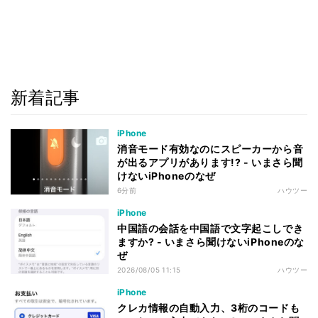
新着記事
iPhone
消音モード有効なのにスピーカーから音
が出るアプリがあります!? - いまさら聞
けないiPhoneのなぜ
6分前
ハウツー
iPhone
中国語の会話を中国語で文字起こしでき
ますか? - いまさら聞けないiPhoneのな
ぜ
2026/08/05 11:15
ハウツー
iPhone
クレカ情報の自動入力、3桁のコードも