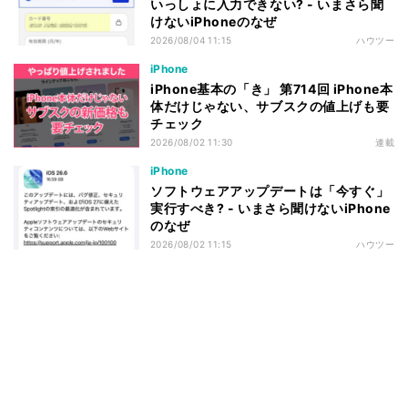
いっしょに入力できない? - いまさら聞
けないiPhoneのなぜ
2026/08/04 11:15
ハウツー
iPhone
iPhone基本の「き」 第714回 iPhone本
体だけじゃない、サブスクの値上げも要
チェック
2026/08/02 11:30
連載
iPhone
ソフトウェアアップデートは「今すぐ」
実行すべき? - いまさら聞けないiPhone
のなぜ
2026/08/02 11:15
ハウツー