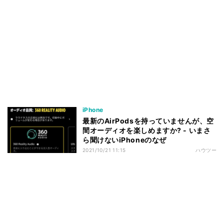
iPhone
最新のAirPodsを持っていませんが、空
間オーディオを楽しめますか? - いまさ
ら聞けないiPhoneのなぜ
2021/10/21 11:15
ハウツー