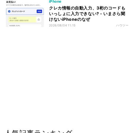
iPhone
クレカ情報の自動入力、3桁のコードも
いっしょに入力できない? - いまさら聞
けないiPhoneのなぜ
2026/08/04 11:15
ハウツー