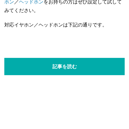
ホン
／
ヘッドホン
をお持ちの方はぜひ設定して試して
みてください。
対応イヤホン／ヘッドホンは下記の通りです。
記事を読む