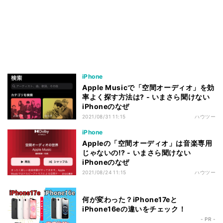
iPhone
Apple Musicで「空間オーディオ」を効
率よく探す方法は? - いまさら聞けない
iPhoneのなぜ
2021/08/31 11:15
ハウツー
iPhone
Appleの「空間オーディオ」は音楽専用
じゃないの!? - いまさら聞けない
iPhoneのなぜ
2021/08/24 11:15
ハウツー
何が変わった？iPhone17eと
iPhone16eの違いをチェック！
- PR -