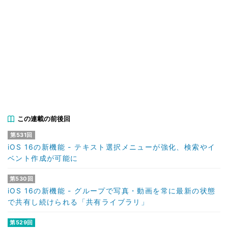
この連載の前後回
第531回
iOS 16の新機能 - テキスト選択メニューが強化、検索やイ
ベント作成が可能に
第530回
iOS 16の新機能 - グループで写真・動画を常に最新の状態
で共有し続けられる「共有ライブラリ」
第529回