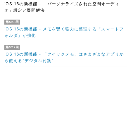
iOS 16の新機能 - 「パーソナライズされた空間オーディ
オ」設定と疑問解決
第528回
iOS 16の新機能 - メモを賢く強力に整理する「スマートフ
ォルダ」が強化
第527回
iOS 16の新機能 - 「クイックメモ」はさまざまなアプリか
ら使える"デジタル付箋"