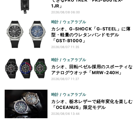
1JR」
2026/08/08 06:00
時計 / ウェアラブル
カシオ、G-SHOCK「G-STEEL」に薄
型・軽量のウレタンバンドモデル
「GST-B1000」
2026/08/07 11:35
時計 / ウェアラブル
カシオ、回転ベゼル採用のスポーティな
アナログウオッチ「MRW-240H」
2026/08/07 11:27
時計 / ウェアラブル
カシオ、栃木レザーで経年変化を楽しむ
「OCEANUS」限定モデル
2026/08/06 13:44