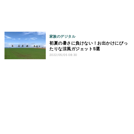
家族のデジタル
初夏の暑さに負けない！お出かけにぴっ
たりな涼風ガジェット5選
2022/05/05 08:30