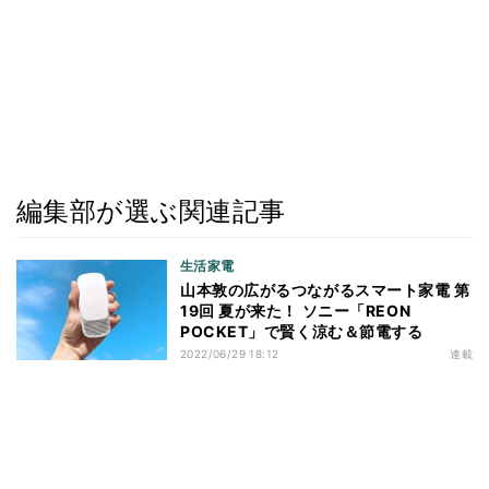
編集部が選ぶ関連記事
生活家電
山本敦の広がるつながるスマート家電 第
19回 夏が来た！ ソニー「REON
POCKET」で賢く涼む＆節電する
2022/06/29 18:12
連載