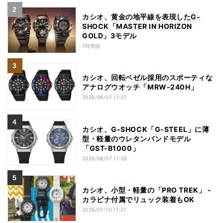
カシオ、黄金の地平線を表現したG-
SHOCK「MASTER IN HORIZON
GOLD」3モデル
7時間前
カシオ、回転ベゼル採用のスポーティな
アナログウオッチ「MRW-240H」
2026/08/07 11:27
カシオ、G-SHOCK「G-STEEL」に薄
型・軽量のウレタンバンドモデル
「GST-B1000」
2026/08/07 11:35
カシオ、小型・軽量の「PRO TREK」 -
カラビナ付属でリュック装着もOK
2026/07/10 11:21