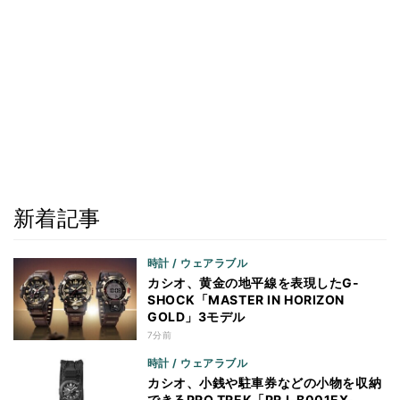
新着記事
時計 / ウェアラブル
カシオ、黄金の地平線を表現したG-
SHOCK「MASTER IN HORIZON
GOLD」3モデル
7分前
時計 / ウェアラブル
カシオ、小銭や駐車券などの小物を収納
できるPRO TREK「PRJ-B001EX-