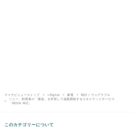
マイナビニューストップ
+Digital
家電
時計 / ウェアラブル
ソニー、利用者の「適温」を学習して温度調節するコネクテッドサービス
「REON WIZ」
このカテゴリーについて