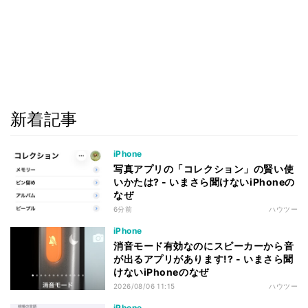
新着記事
iPhone
写真アプリの「コレクション」の賢い使
いかたは? - いまさら聞けないiPhoneの
なぜ
6分前
ハウツー
iPhone
消音モード有効なのにスピーカーから音
が出るアプリがあります!? - いまさら聞
けないiPhoneのなぜ
2026/08/06 11:15
ハウツー
iPhone