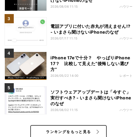
けないiPhoneのなぜ
2026/08/06 11:15
ハウツー
電話アプリに付いた赤丸が消えません!?
- いまさら聞けないiPhoneのなぜ
2026/07/17 11:15
ハウツー
iPhone 17eで十分？ やっぱりiPhone
17？ 比較して見えた“後悔しない選び
方”
2026/05/22 14:00
レポート
ソフトウェアアップデートは「今すぐ」
実行すべき? - いまさら聞けないiPhone
のなぜ
2026/08/02 11:15
ハウツー
ランキングをもっと見る