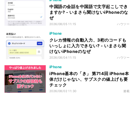
中国語の会話を中国語で文字起こしでき
ますか? - いまさら聞けないiPhoneのな
ぜ
2026/08/05 11:15
ハウツー
iPhone
クレカ情報の自動入力、3桁のコードも
いっしょに入力できない? - いまさら聞
けないiPhoneのなぜ
2026/08/04 11:15
ハウツー
iPhone
iPhone基本の「き」 第714回 iPhone本
体だけじゃない、サブスクの値上げも要
チェック
2026/08/02 11:30
連載