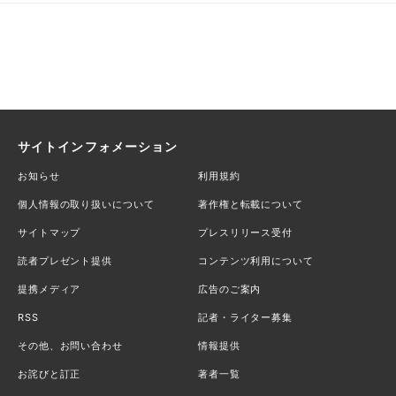
サイトインフォメーション
お知らせ
利用規約
個人情報の取り扱いについて
著作権と転載について
サイトマップ
プレスリリース受付
読者プレゼント提供
コンテンツ利用について
提携メディア
広告のご案内
RSS
記者・ライター募集
その他、お問い合わせ
情報提供
お詫びと訂正
著者一覧