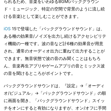
られるため、音楽をいわゆるBGM(バックグラウン
ド・ミュージック、特定の空間で背景のように流し続
ける音楽)として楽しむことができます。
iOS
15で登場した「バックグラウンドサウンド」は、
ある種の効果音/ノイズを出力し続けるアクセシビリテ
ィ機能の一種です。波の音など計6種の効果音が用意
され、通常のオーディオ出力に重ねて出力することが
できます。無音状態で波の音のみ聞くことはもちろ
ん、音楽再生アプリやゲームアプリの音とミックス波
の音を聞けるところがポイントです。
バックグラウンドサウンドは、『設定』→「オーディ
オ/ビジュアル」→「バックグラウンドサウンド」の順
に画面を開き、「バックグラウンドサウンド」スイッ
チをオンにすると有効になりますが、オン/オフに手間