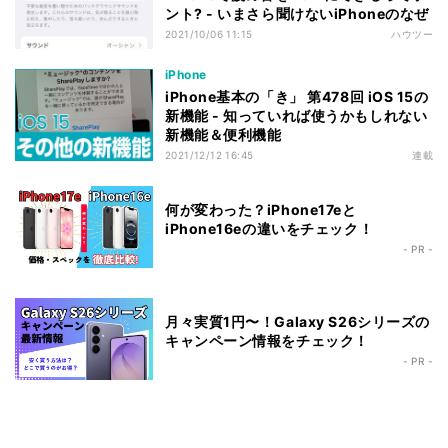
ント? - いまさら聞けないiPhoneのなぜ
2021/10/06 11:15
ハウツー
iPhone
iPhone基本の「き」 第478回 iOS 15の
新機能 - 知っていれば使うかもしれない
新機能＆便利機能
2021/12/12 16:45
連載
何が変わった？iPhone17eと
iPhone16eの違いをチェック！
- PR -
月々実質1円〜！Galaxy S26シリーズの
キャンペーン情報をチェック！
- PR -