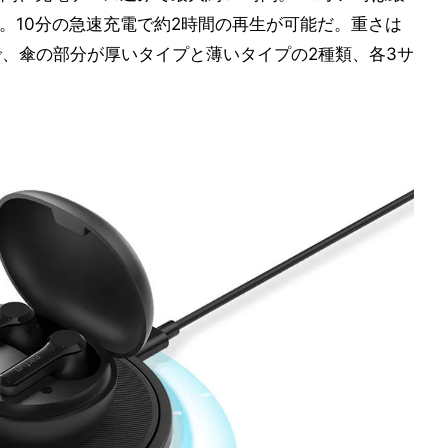
。10分の急速充電で約2時間の再生が可能だ。重さは
で、傘の部分が厚いタイプと薄いタイプの2種類、各3サ