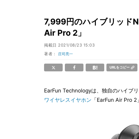
7,999円のハイブリッド
Air Pro 2」
掲載日
2021/08/23 15:03
著者：
庄司亮一
URLをコピー
EarFun Technologyは、独自のハイ
ワイヤレスイヤホン
「EarFun Air P