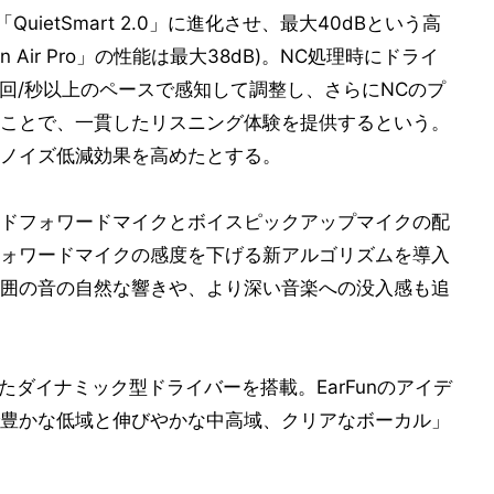
QuietSmart 2.0」に進化させ、最大40dBという高
 Air Pro」の性能は最大38dB)。NC処理時にドライ
0回/秒以上のペースで感知して調整し、さらにNCのプ
ことで、一貫したリスニング体験を提供するという。
ノイズ低減効果を高めたとする。
ドフォワードマイクとボイスピックアップマイクの配
ォワードマイクの感度を下げる新アルゴリズムを導入
囲の音の自然な響きや、より深い音楽への没入感も追
たダイナミック型ドライバーを搭載。EarFunのアイデ
豊かな低域と伸びやかな中高域、クリアなボーカル」