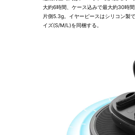
大約6時間、ケース込みで最大約30時間
片側5.3g。イヤーピースはシリコン製
イズ(S/M/L)を同梱する。