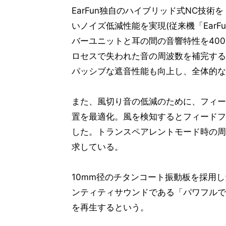
EarFun独自のハイブリッド式NC技術を「
いノイズ低減性能を実現(従来機「EarFun
バーユニットと耳の間の音響特性を40
ロセスで失われた音の周波数を補完する
パッシブな遮音性能も向上し、全体的な
また、風切り音の低減のために、フィー
置を最適化。風を検知するとフィードフ
した。トランスペアレントモード時の周
求している。
10mm径のチタンコート振動板を採用し
ンティティサウンドである「パワフルで
を再生するという。