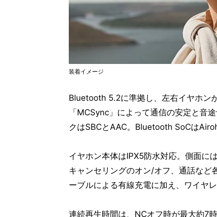
装着イメージ
Bluetooth 5.2に準拠し、左右イ
「MCSync」によって通信の安定と
クはSBCとAAC。Bluetooth SoCはAi
イヤホン本体はIPX5防水対応。側面
キャンセリングのオン/オフ、通話など各種
ーブルによる有線充電に加え、ワイヤレ
連続再生時間は、NCオフ時が最大約7