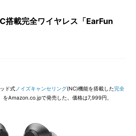
NC搭載完全ワイヤレス「EarFun
ブリッド式
ノイズキャンセリング
(NC)機能を搭載した
完全
ro 2」をAmazon.co.jpで発売した。価格は7,999円。