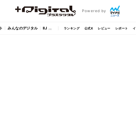
Powered by
ト
みんなのデジタル
IIJ
ランキング
公式X
レビュー
レポート
イ