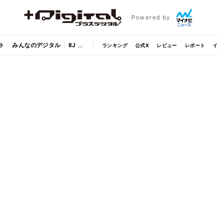
Powered by
ト
みんなのデジタル
IIJ
ランキング
公式X
レビュー
レポート
イ