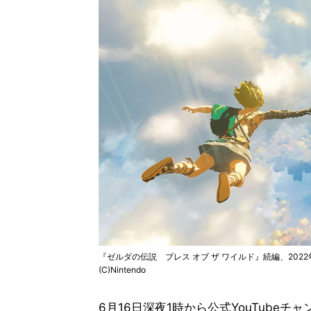
『ゼルダの伝説 ブレス オブ ザ ワイルド』続編、202
(C)Nintendo
6月16日深夜1時から公式YouTubeチャンネル