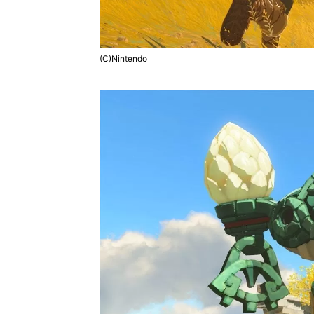
(C)Nintendo