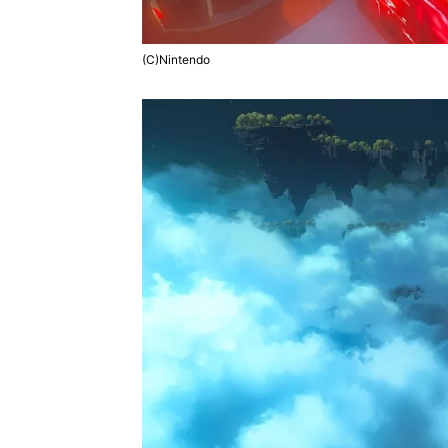
(C)Nintendo