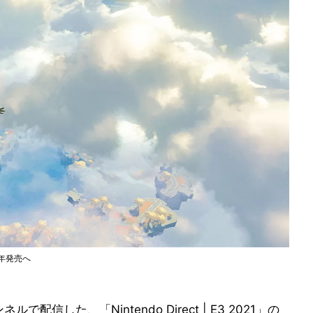
2年発売へ
で配信した、「Nintendo Direct | E3 2021」の