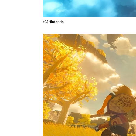
(C)Nintendo