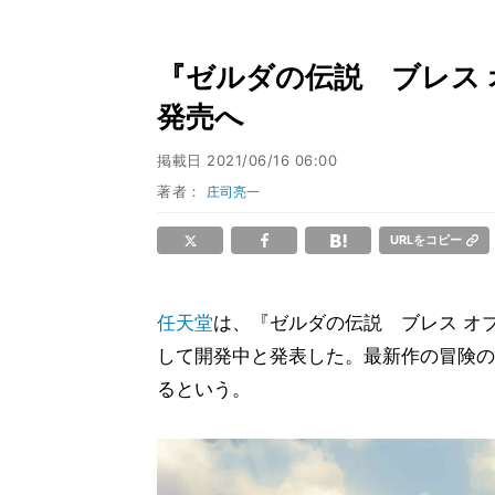
『ゼルダの伝説 ブレス オ
発売へ
掲載日
2021/06/16 06:00
著者：
庄司亮一
URLをコピー
任天堂
は、『ゼルダの伝説 ブレス オブ
して開発中と発表した。最新作の冒険の
るという。