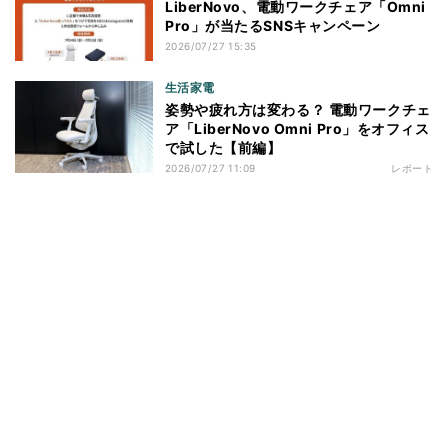
LiberNovo、電動ワークチェア「Omni
Pro」が当たるSNSキャンペーン
2026/07/27 15:35
生活家電
姿勢や疲れ方は変わる？ 電動ワークチェ
ア「LiberNovo Omni Pro」をオフィス
で試した【前編】
2026/07/27 11:09
レポート