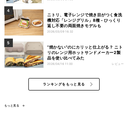
ニトリ、電子レンジで焼き目がつく食洗
機対応「レンジグリル」8種 - ひっくり
返し不要の両面焼きモデルも
2026/03/09 16:32
“焼かない”のにカリッと仕上がる？ ニト
リのレンジ用ホットサンドメーカー2製
品を使い比べてみた
2026/04/16 11:00
レビュー
ランキングをもっと見る
もっと見る