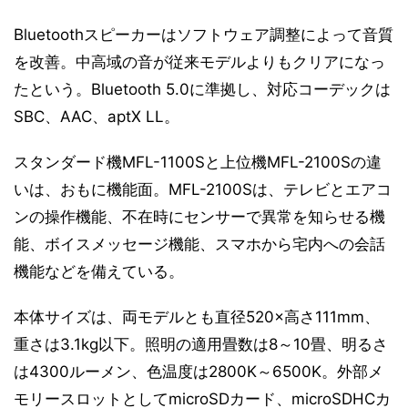
Bluetoothスピーカーはソフトウェア調整によって音質
を改善。中高域の音が従来モデルよりもクリアになっ
たという。Bluetooth 5.0に準拠し、対応コーデックは
SBC、AAC、aptX LL。
スタンダード機MFL-1100Sと上位機MFL-2100Sの違
いは、おもに機能面。MFL-2100Sは、テレビとエアコ
ンの操作機能、不在時にセンサーで異常を知らせる機
能、ボイスメッセージ機能、スマホから宅内への会話
機能などを備えている。
本体サイズは、両モデルとも直径520×高さ111mm、
重さは3.1kg以下。照明の適用畳数は8～10畳、明るさ
は4300ルーメン、色温度は2800K～6500K。外部メ
モリースロットとしてmicroSDカード、microSDHCカ