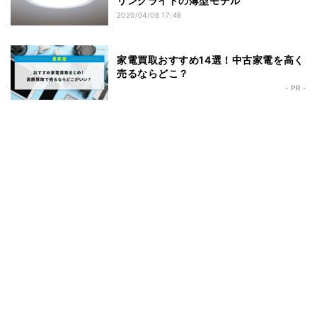
リングライトの薄型モデル
2020/04/06 17:48
家電買取おすすめ14選！中古家電を高く
売るならどこ？
- PR -