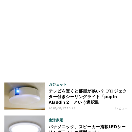
ガジェット
テレビを置くと部屋が狭い？ プロジェク
ター付きシーリングライト「popIn
Aladdin 2」という選択肢
2020/06/12 16:23
レビュー
生活家電
パナソニック、スピーカー搭載LEDシー