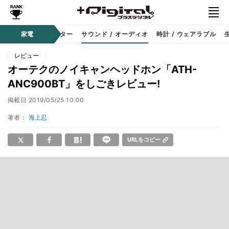
コーダー
家電
プロジェクター
サウンド / オーディオ
時計 / ウェアラブル
レビュー
オーテクのノイキャンヘッドホン「ATH-
ANC900BT」をしごきレビュー!
掲載日
2019/05/25 10:00
著者：
海上忍
URLをコピー