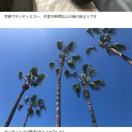
空路でサンディエゴへ、片道10時間以上の旅の始まりです
サンディエゴは晴天! サイコーでした!