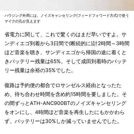
ハウジング外周には、ノイズキャンセリング(フィードフォワード方式)で使う
マイクの孔が見えます
省電力に関して、これで驚くのはまだ早いですよ。サ
ンディエゴ到着から3日間で(断続的に)計2時間～3時間
ほど音楽を聴き、サンディエゴから帰国の途に着くと
きバッテリー残量は65%。そして成田到着時のバッテ
リー残量は余裕の35%でした。
復路は予約便の都合でロサンゼルス経由となったた
め、待ち合わせ時間を含め約15時間を要しました。そ
の間ずっとATH-ANC900BTのノイズキャンセリング
をオンにし、4時間ほど音楽を再生したにもかかわら
ず、バッテリーは30%しか減っていませんでした。