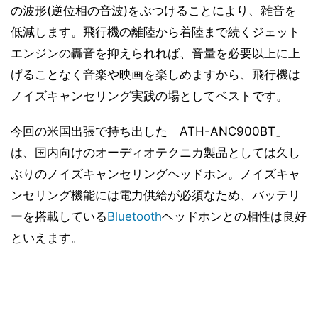
の波形(逆位相の音波)をぶつけることにより、雑音を
低減します。飛行機の離陸から着陸まで続くジェット
エンジンの轟音を抑えられれば、音量を必要以上に上
げることなく音楽や映画を楽しめますから、飛行機は
ノイズキャンセリング実践の場としてベストです。
今回の米国出張で持ち出した「ATH-ANC900BT」
は、国内向けのオーディオテクニカ製品としては久し
ぶりのノイズキャンセリングヘッドホン。ノイズキャ
ンセリング機能には電力供給が必須なため、バッテリ
ーを搭載している
Bluetooth
ヘッドホンとの相性は良好
といえます。