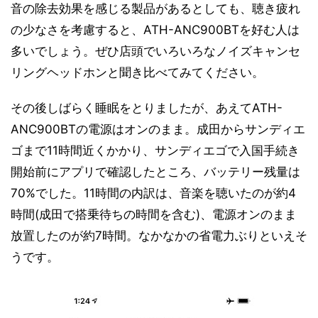
音の除去効果を感じる製品があるとしても、聴き疲れ
の少なさを考慮すると、ATH-ANC900BTを好む人は
多いでしょう。ぜひ店頭でいろいろなノイズキャンセ
リングヘッドホンと聞き比べてみてください。
その後しばらく睡眠をとりましたが、あえてATH-
ANC900BTの電源はオンのまま。成田からサンディエ
ゴまで11時間近くかかり、サンディエゴで入国手続き
開始前にアプリで確認したところ、バッテリー残量は
70%でした。11時間の内訳は、音楽を聴いたのが約4
時間(成田で搭乗待ちの時間を含む)、電源オンのまま
放置したのが約7時間。なかなかの省電力ぶりといえそ
うです。