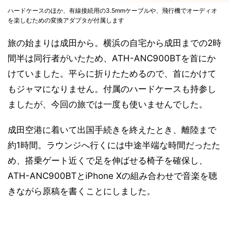
ハードケースのほか、有線接続用の3.5mmケーブルや、飛行機でオーディオ
を楽しむための変換アダプタが付属します
旅の始まりは成田から。横浜の自宅から成田までの2時
間半は同行者がいたため、ATH-ANC900BTを首にか
けていました。平らに折りたためるので、首にかけて
もジャマになりません。付属のハードケースも持参し
ましたが、今回の旅では一度も使いませんでした。
成田空港に着いて出国手続きを終えたとき、離陸まで
約1時間。ラウンジへ行くには中途半端な時間だったた
め、搭乗ゲート近くで足を伸ばせる椅子を確保し、
ATH-ANC900BTとiPhone Xの組み合わせで音楽を聴
きながら原稿を書くことにしました。