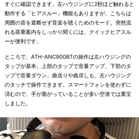
すぐに確認できます。左ハウジングに2秒ほど触れると
動作する「ヒアスルー」機能もありますが、こちらは
周囲の音を遮断せず音楽を聴くためのモード。突然流
れる搭乗案内をしっかり聞くには、クイックヒアスル
ーが便利です。
ところで、ATH-ANC900BTの操作は左ハウジングの
タップが基本。上部のタップで音量アップ、下部のタ
ップで音量ダウン。曲送りや曲戻しも、左ハウジング
のタッチで操作できます。スマートフォンを使わずに
済むので、手が塞がっていることが多い空港では重宝
しました。