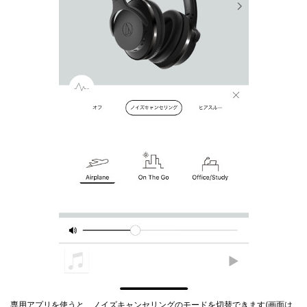
専用アプリを使うと、ノイズキャンセリングのモードを切替できます(画面は