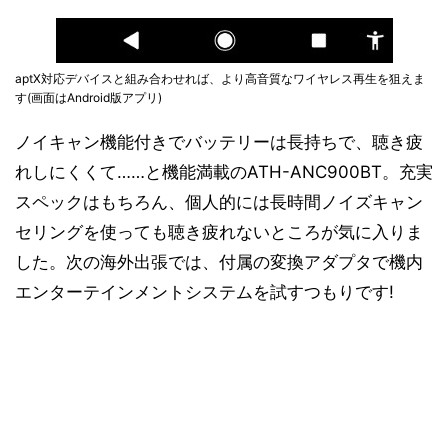
aptX対応デバイスと組み合わせれば、より高音質なワイヤレス再生を狙えま
す(画面はAndroid版アプリ)
ノイキャン機能付きでバッテリーは長持ちで、聴き疲
れしにくくて……と機能満載のATH-ANC900BT。充実
スペックはもちろん、個人的には長時間ノイズキャン
セリングを使っても聴き疲れないところが気に入りま
した。次の海外出張では、付属の変換アダプタで機内
エンターテインメントシステムを試すつもりです!