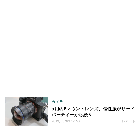
カメラ
α用のEマウントレンズ、個性派がサード
パーティーから続々
2019/03/03 12:56
レポート