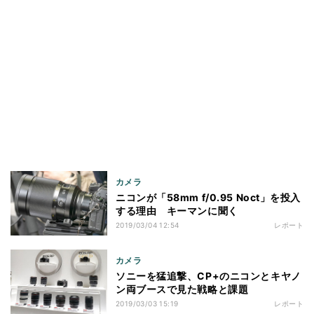
カメラ
ニコンが「58mm f/0.95 Noct」を投入
する理由 キーマンに聞く
2019/03/04 12:54
レポート
カメラ
ソニーを猛追撃、CP+のニコンとキヤノ
ン両ブースで見た戦略と課題
2019/03/03 15:19
レポート