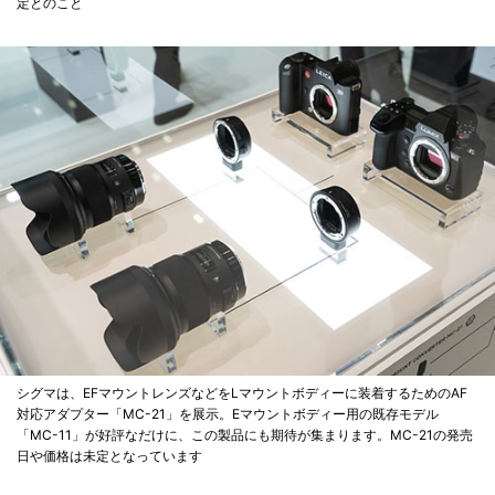
定とのこと
シグマは、EFマウントレンズなどをLマウントボディーに装着するためのAF
対応アダプター「MC-21」を展示。Eマウントボディー用の既存モデル
「MC-11」が好評なだけに、この製品にも期待が集まります。MC-21の発売
日や価格は未定となっています