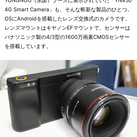
YONGNUO（永諾）ブースに展示されていた「YN450
4G Smart Camera」も、そんな斬新な製品のひとつ。
OSにAndroidを搭載したレンズ交換式のカメラです。
レンズマウントはキヤノンEFマウントで、センサーは
パナソニック製の4/3型の1600万画素CMOSセンサー
を搭載しています。