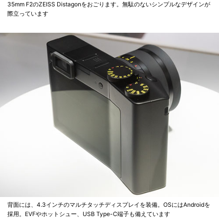
35mm F2のZEISS Distagonをおごります。無駄のないシンプルなデザインが
際立っています
背面には、4.3インチのマルチタッチディスプレイを装備。OSにはAndroidを
採用。EVFやホットシュー、USB Type-C端子も備えています