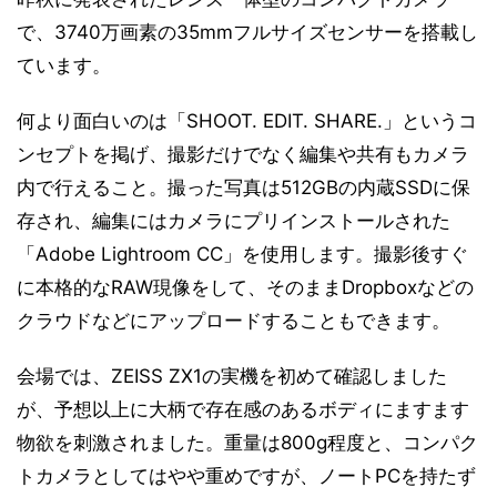
で、3740万画素の35mmフルサイズセンサーを搭載し
ています。
何より面白いのは「SHOOT. EDIT. SHARE.」というコ
ンセプトを掲げ、撮影だけでなく編集や共有もカメラ
内で行えること。撮った写真は512GBの内蔵SSDに保
存され、編集にはカメラにプリインストールされた
「Adobe Lightroom CC」を使用します。撮影後すぐ
に本格的なRAW現像をして、そのままDropboxなどの
クラウドなどにアップロードすることもできます。
会場では、ZEISS ZX1の実機を初めて確認しました
が、予想以上に大柄で存在感のあるボディにますます
物欲を刺激されました。重量は800g程度と、コンパク
トカメラとしてはやや重めですが、ノートPCを持たず