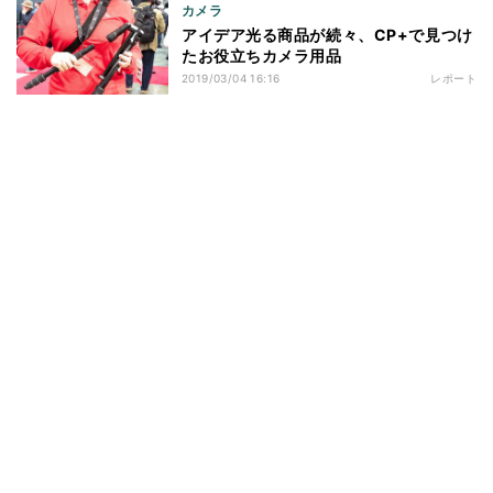
カメラ
アイデア光る商品が続々、CP+で見つけ
たお役立ちカメラ用品
2019/03/04 16:16
レポート