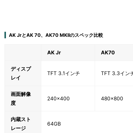
AK JrとAK 70、AK70 MKIIのスペック比較
AK Jr
AK70
ディスプ
TFT 3.1インチ
TFT 3.3イン
レイ
画面解像
240×400
480×800
度
内蔵スト
64GB
レージ