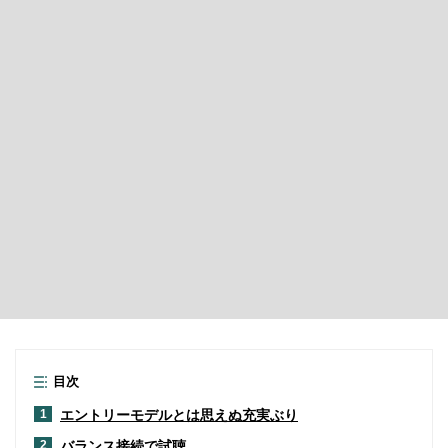
目次
エントリーモデルとは思えぬ充実ぶり
1
バランス接続で試聴
2