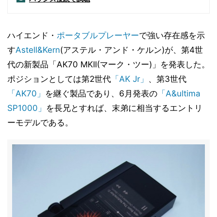
ハイエンド・
ポータブルプレーヤー
で強い存在感を示
す
Astell&Kern
(アステル・アンド・ケルン)が、第4世
代の新製品「AK70 MKII(マーク・ツー)」を発表した。
ポジションとしては第2世代
「AK Jr」
、第3世代
「AK70」
を継ぐ製品であり、6月発表の
「A&ultima
SP1000」
を長兄とすれば、末弟に相当するエントリ
ーモデルである。