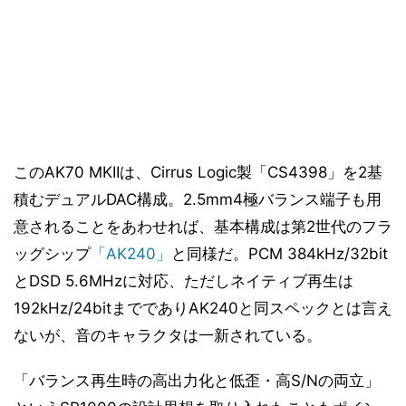
このAK70 MKIIは、Cirrus Logic製「CS4398」を2基
積むデュアルDAC構成。2.5mm4極バランス端子も用
意されることをあわせれば、基本構成は第2世代のフラ
ッグシップ
「AK240」
と同様だ。PCM 384kHz/32bit
とDSD 5.6MHzに対応、ただしネイティブ再生は
192kHz/24bitまででありAK240と同スペックとは言え
ないが、音のキャラクタは一新されている。
「バランス再生時の高出力化と低歪・高S/Nの両立」