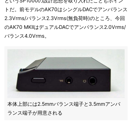
というSP1000の設計思想を取り入れたこともポイン
トだ。前モデルのAK70はシングルDACでアンバランス
2.3Vrms/バランス2.3Vrms(無負荷時)のところ、今回
のAK70 MKIIはデュアルDACでアンバランス2.0Vrms/
バランス4.0Vrms。
本体上部には2.5mmバランス端子と3.5mmアンバ
ランス端子が用意される