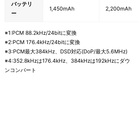
バッテリ
1,450mAh
2,200mAh
ー
※1:PCM 88.2kHz/24bitに変換
※2:PCM 176.4kHz/24bitに変換
※3:PCM最大384kHz、DSD対応(DoP/最大5.6MHz)
※4:352.8kHzは176.4kHz、384kHzは192kHzにダウ
ンコンバート