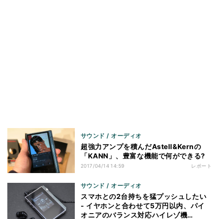
サウンド / オーディオ
超強力アンプを積んだAstell&Kernの
「KANN」、豊富な機能で何ができる?
2017/04/14 14:59
レポート
サウンド / オーディオ
スマホとの2台持ちを猛プッシュしたい
- イヤホンと合わせて5万円以内、パイ
オニアのバランス対応ハイレゾ機