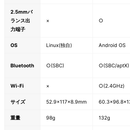
2.5mmバ
ランス出
×
○
力端子
OS
Linux(独自)
Android OS
Bluetooth
○(SBC)
○(SBC/aptX)
Wi-Fi
×
○(2.4GHz)
サイズ
52.9×117×8.9mm
60.3×96.8×
重量
98g
132g