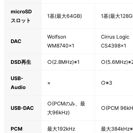
microSD
1基(最大64GB)
1基(最大128G
スロット
Wolfson
Cirrus Logic
DAC
WM8740×1
CS4398×1
DSD再生
○(2.8MHz)※1
○(5.6MHz)※
USB-
×
○※3
Audio
○(PCMのみ、最
USB-DAC
○(PCM 96
大96kHz)
PCM
最大192kHz
最大384kHz※