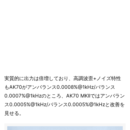
実質的に出力は倍増しており、高調波歪+ノイズ特性
もAK70がアンバランス0.0008%@1kHz/バランス
0.0007%@1kHzのところ、AK70 MKIIではアンバラン
ス0.0005%@1kHz/バランス0.0005%@1kHzと改善を
見せる。