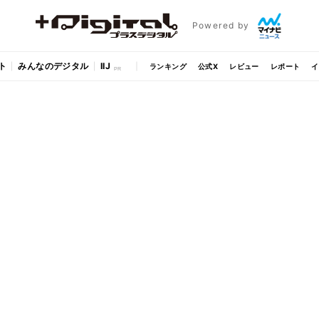
Powered by
ト
みんなのデジタル
IIJ
ランキング
公式X
レビュー
レポート
イ