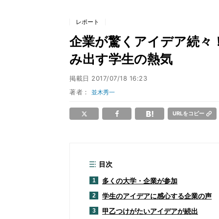
レポート
企業が驚くアイデア続々！
み出す学生の熱気
掲載日
2017/07/18 16:23
著者：
並木秀一
URLをコピー
目次
多くの大学・企業が参加
1
学生のアイデアに感心する企業の声
2
甲乙つけがたいアイデアが続出
3