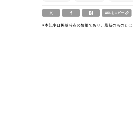
URLをコピー
※本記事は掲載時点の情報であり、最新のものと