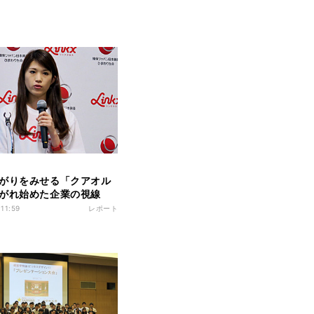
がりをみせる「クアオル
がれ始めた企業の視線
 11:59
レポート