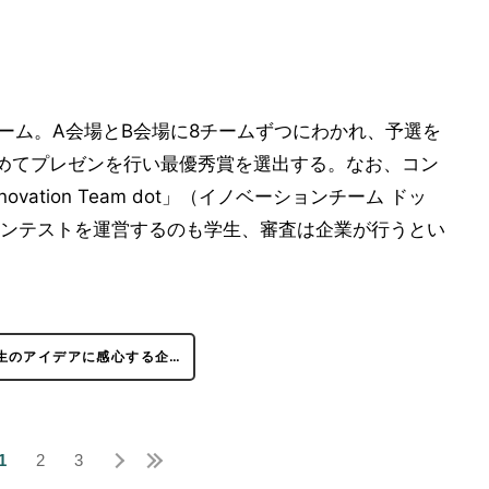
チーム。A会場とB会場に8チームずつにわかれ、予選を
めてプレゼンを行い最優秀賞を選出する。なお、コン
ation Team dot」（イノベーションチーム ドッ
ンテストを運営するのも学生、審査は企業が行うとい
生のアイデアに感心する企…
1
2
3