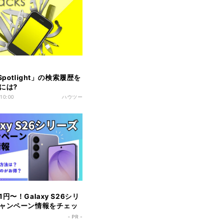
Spotlight」の検索履歴を
には?
 10:00
ハウツー
円〜！Galaxy S26シリ
ャンペーン情報をチェッ
- PR -