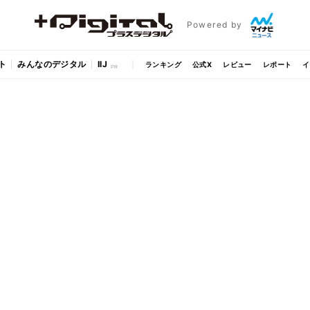
Powered by
ト
みんなのデジタル
IIJ
ランキング
公式X
レビュー
レポート
イ