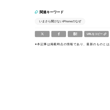
関連キーワード
いまさら聞けないiPhoneのなぜ
URLをコピー
※本記事は掲載時点の情報であり、最新のものと