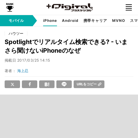
モバイル
iPhone
Android
携帯キャリア
MVNO
スマ
ハウツー
Spotlightでリアルタイム検索できる? - いま
さら聞けないiPhoneのなぜ
掲載日
2017/03/25 14:15
著者：
海上忍
URLをコピー