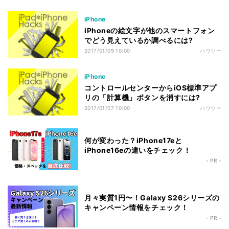
iPhone
iPhoneの絵文字が他のスマートフォン
でどう見えているか調べるには?
2017/01/09 10:00
ハウツー
iPhone
コントロールセンターからiOS標準アプ
リの「計算機」ボタンを消すには?
2017/01/07 10:00
ハウツー
何が変わった？iPhone17eと
iPhone16eの違いをチェック！
- PR -
月々実質1円〜！Galaxy S26シリーズの
キャンペーン情報をチェック！
- PR -