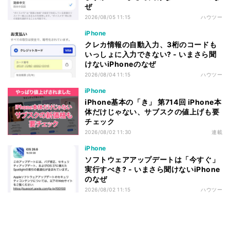
ぜ
2026/08/05 11:15
ハウツー
iPhone
クレカ情報の自動入力、3桁のコードも
いっしょに入力できない? - いまさら聞
けないiPhoneのなぜ
2026/08/04 11:15
ハウツー
iPhone
iPhone基本の「き」 第714回 iPhone本
体だけじゃない、サブスクの値上げも要
チェック
2026/08/02 11:30
連載
iPhone
ソフトウェアアップデートは「今すぐ」
実行すべき? - いまさら聞けないiPhone
のなぜ
2026/08/02 11:15
ハウツー