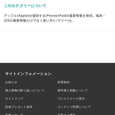
このカテゴリーについて
アップル(Apple)が提供するiPhone/iPadの最新情報を発信。端末・
iOSの最新情報だけでなく使い方(ハウツー)も。
サイトインフォメーション
お知らせ
利用規約
個人情報の取り扱いについて
著作権と転載について
サイトマップ
プレスリリース受付
読者プレゼント提供
コンテンツ利用について
提携メディア
広告のご案内