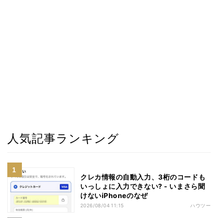
人気記事ランキング
クレカ情報の自動入力、3桁のコードも
いっしょに入力できない? - いまさら聞
けないiPhoneのなぜ
2026/08/04 11:15
ハウツー