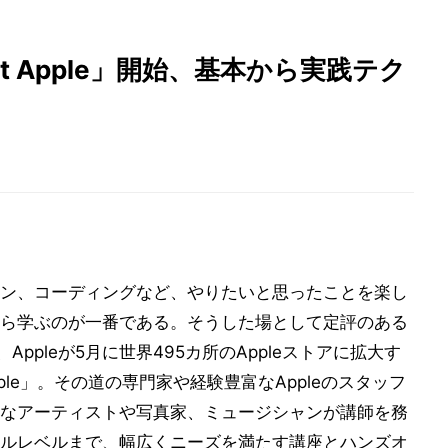
 at Apple」開始、基本から実践テク
ン、コーディングなど、やりたいと思ったことを楽し
ら学ぶのが一番である。そうした場として定評のある
Appleが5月に世界495カ所のAppleストアに拡大す
Apple」。その道の専門家や経験豊富なAppleのスタッフ
なアーティストや写真家、ミュージシャンが講師を務
ルレベルまで、幅広くニーズを満たす講座とハンズオ