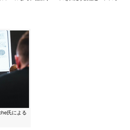
sche氏による