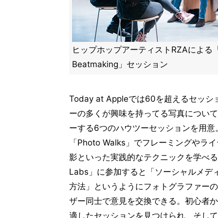
ヒップホップアーティストRZAによる「Ar
Beatmaking」セッション
Today at Appleでは60を超える
ーの多くが興味を持ってる写真について
ーする6つのハウツーセッションを用意
「Photo Walks」でフレーミング
影といった実践的なテクニックを学べる。
Labs」に参加すると「ソーシャルメ
方法」というようにフォトグラファーの
ザー同士で意見を交換できる。初心者か
適したセッションを見つけられ、そして