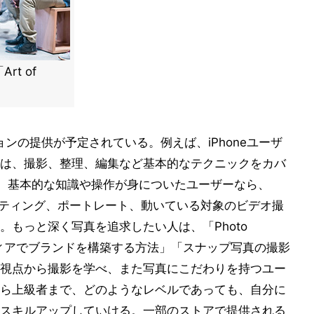
t of
セッションの提供が予定されている。例えば、iPhoneユーザ
は、撮影、整理、編集など基本的なテクニックをカバ
。基本的な知識や操作が身についたユーザーなら、
やライティング、ポートレート、動いている対象のビデオ撮
もっと深く写真を追求したい人は、「Photo
ディアでブランドを構築する方法」「スナップ写真の撮影
視点から撮影を学べ、また写真にこだわりを持つユー
ら上級者まで、どのようなレベルであっても、自分に
スキルアップしていける。一部のストアで提供される