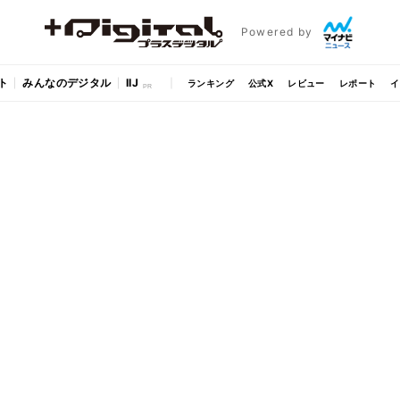
Powered by
ト
みんなのデジタル
IIJ
ランキング
公式X
レビュー
レポート
イ