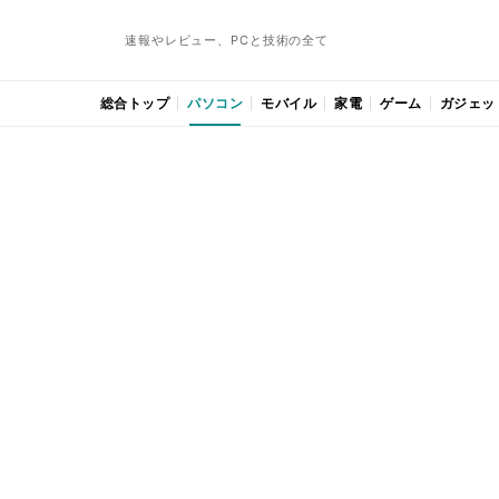
速報やレビュー、PCと技術の全て
総合トップ
パソコン
モバイル
家電
ゲーム
ガジェッ