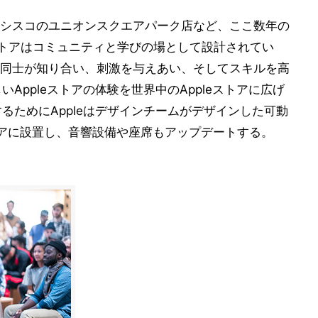
シスコのユニオンスクエアパーク店など、ここ数年の
ストアはコミュニティと学びの場として設計されてい
同士が知り合い、刺激を与えあい、そしてスキルを高
た新しいAppleストアの体験を世界中のAppleストアに広げ
を提供するためにAppleはデザインチームがデザインした可動
を各ストアに設置し、音響設備や座席もアップデートする。