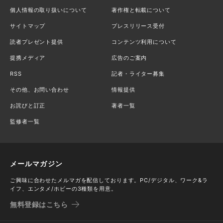
個人情報の取り扱いについて
著作権と転載について
サイトマップ
プレスリリース受付
読者プレゼント提供
コンテンツ利用について
提携メディア
広告のご案内
RSS
記者・ライター募集
その他、お問い合わせ
情報提供
お詫びと訂正
著者一覧
監修者一覧
メールマガジン
ご興味に合わせたメルマガを配信しております。PC/デジタル、ワーク&ラ
イフ、エンタメ/ホビーの3種類を用意。
無料登録はこちら