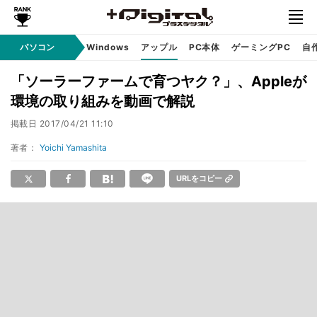
パソコン
Windows
アップル
PC本体
ゲーミングPC
自
「ソーラーファームで育つヤク？」、Appleが
環境の取り組みを動画で解説
掲載日
2017/04/21 11:10
著者：
Yoichi Yamashita
URLをコピー