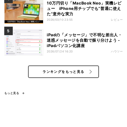
10万円切り「MacBook Neo」実機レビ
ュー iPhone用チップでも“普通に使え
た”意外な実力
2026/03/10 23:55
レビュー
iPadの「メッセージ」で不明な差出人・
迷惑メッセージを自動で振り分けよう -
iPadパソコン化講座
2026/07/24 16:20
ハウツー
ランキングをもっと見る
もっと見る