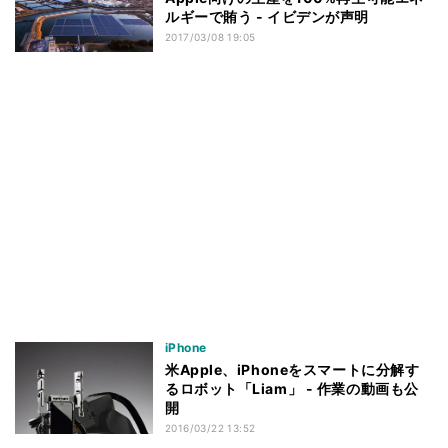
ルギーで賄う - イビデンが声明
2017/03/08 19:05
iPhone
米Apple、iPhoneをスマートに分解す
るロボット「Liam」 - 作業の動画も公
開
2016/03/22 13:52