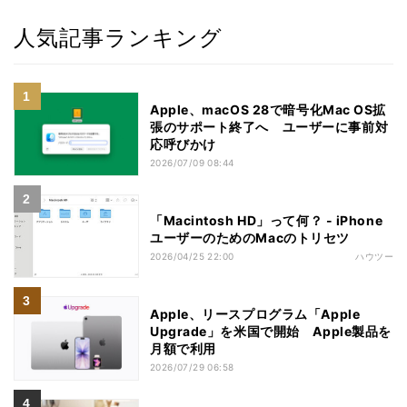
人気記事ランキング
Apple、macOS 28で暗号化Mac OS拡
張のサポート終了へ ユーザーに事前対
応呼びかけ
2026/07/09 08:44
「Macintosh HD」って何？ - iPhone
ユーザーのためのMacのトリセツ
2026/04/25 22:00
ハウツー
Apple、リースプログラム「Apple
Upgrade」を米国で開始 Apple製品を
月額で利用
2026/07/29 06:58