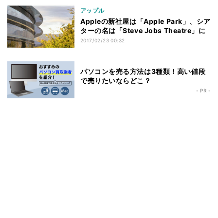
アップル
Appleの新社屋は「Apple Park」、シア
ターの名は「Steve Jobs Theatre」に
2017/02/23 00:32
パソコンを売る方法は3種類！高い値段
で売りたいならどこ？
- PR -