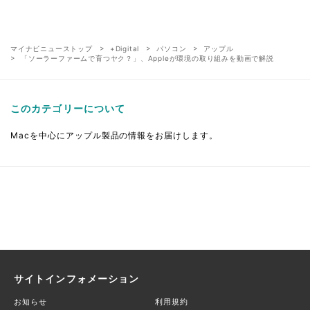
マイナビニューストップ
+Digital
パソコン
アップル
「ソーラーファームで育つヤク？」、Appleが環境の取り組みを動画で解説
このカテゴリーについて
Macを中心にアップル製品の情報をお届けします。
サイトインフォメーション
お知らせ
利用規約