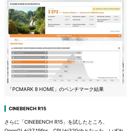
「PCMARK 8 HOME」のベンチマーク結果
CINEBENCH R15
さらに「CINEBENCH R15」を試したところ、
OpenGLが37.19fps、CPUが320cbとなった。いずれ