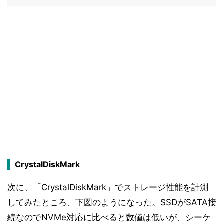
CrystalDiskMark
次に、「CrystalDiskMark」でストレージ性能を計測
してみたところ、下図のようになった。SSDがSATA接
続なのでNVMe対応に比べると数値は低いが、シーケ