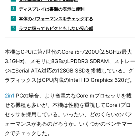
ディスプレイは書類の表示に便利
3
本体のパフォーマンスをチェックする
4
ラフに扱ってもビクともしない安心感
5
本機はCPUに第7世代のCore i5-7200U(2.5GHz/最大
3.1GHz)、メモリに8GBのLPDDR3 SDRAM、ストレー
ジにSerial ATA対応の128GB SSDを搭載している。グ
ラフィックスはCPU内蔵のIntel HD Graphics 620だ。
2in1
PCの場合、より省電力なCore mプロセッサを載
せる機種も多いが、本機は性能を重視してCore iプロ
セッサを採用している。いったい、どのくらいのパフ
ォーマンスがあるのだろうか。いくつかのベンチマー
クでチェックした。