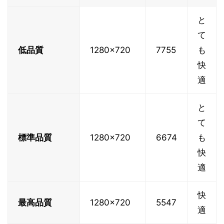
と
て
低品質
1280x720
7755
も
快
適
と
て
標準品質
1280x720
6674
も
快
適
快
最高品質
1280x720
5547
適