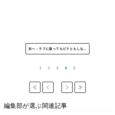
次へ：ラフに扱ってもビクともしな…
1
2
3
4
5
編集部が選ぶ関連記事