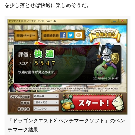
を少し落とせば快適に楽しめそうだ。
「ドラゴンクエストX ベンチマークソフト」のベン
チマーク結果