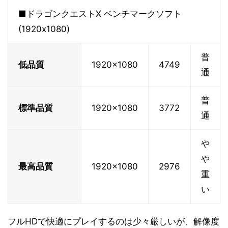
■ドラゴンクエストX ベンチマークソフト
(1920x1080)
普
低品質
1920x1080
4749
通
普
標準品質
1920x1080
3772
通
や
や
最高品質
1920x1080
2976
重
い
フルHDで快適にプレイするのは少々厳しいが、解像度