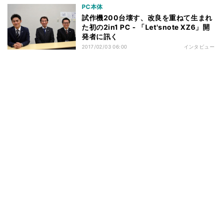
PC本体
試作機200台壊す、改良を重ねて生まれ
た初の2in1 PC - 「Let'snote XZ6」開
発者に訊く
2017/02/03 06:00
インタビュー