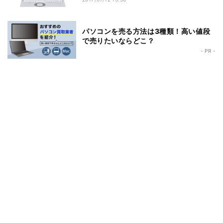
パソコンを売る方法は3種類！高い値段
で売りたいならどこ？
- PR -