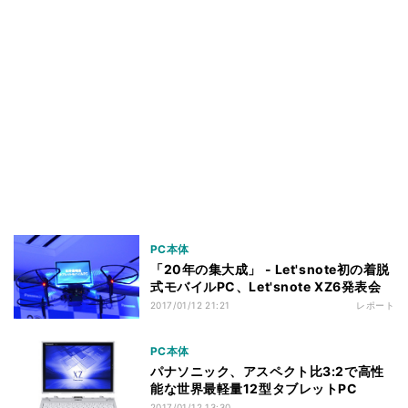
PC本体
「20年の集大成」 - Let'snote初の着脱
式モバイルPC、Let'snote XZ6発表会
2017/01/12 21:21
レポート
PC本体
パナソニック、アスペクト比3:2で高性
能な世界最軽量12型タブレットPC
2017/01/12 13:30