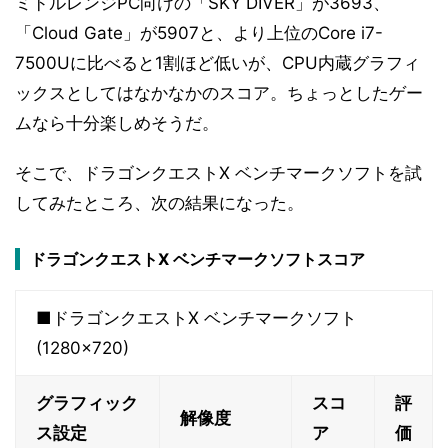
ミドルレンジPC向けの「SKY DIVER」が3693、
「Cloud Gate」が5907と、より上位のCore i7-
7500Uに比べると1割ほど低いが、CPU内蔵グラフィ
ックスとしてはなかなかのスコア。ちょっとしたゲー
ムなら十分楽しめそうだ。
そこで、ドラゴンクエストX ベンチマークソフトを試
してみたところ、次の結果になった。
ドラゴンクエストX ベンチマークソフトスコア
■ドラゴンクエストX ベンチマークソフト
(1280×720)
グラフィック
スコ
評
解像度
ス設定
ア
価