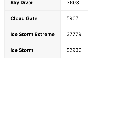
Sky Diver
3693
Cloud Gate
5907
Ice Storm Extreme
37779
Ice Storm
52936