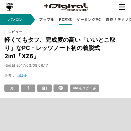
パソコン
Windows
アップル
PC本体
ゲーミングPC
自作 / テクノ
レビュー
軽くてもタフ、完成度の高い「いいとこ取
り」なPC - レッツノート初の着脱式
2in1「XZ6」
掲載日
2017/03/08 06:17
著者：
山口優
URLをコピー