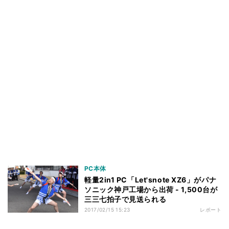
PC本体
軽量2in1 PC「Let'snote XZ6」がパナ
ソニック神戸工場から出荷 - 1,500台が
三三七拍子で見送られる
2017/02/15 15:23
レポート