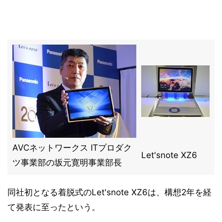
AVCネットワークス ITプロダク
Let'snote XZ6
ツ事業部の坂元寛明事業部長
同社初となる着脱式のLet'snote XZ6は、構想2年を経
て発表に至ったという。