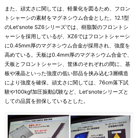
また、頑丈さに関しては、軽量化を図るため、フロン
トシャーシの素材をマグネシウム合金とした。12.1型
のLet'snote SZ6シリーズでは、樹脂製のフロントシ
ャーシを採用しているが、XZ6ではフロントシャーシ
に0.45mm厚のマグネシウム合金が採用され、強度を
高めている。天板は0.4mm厚のマグネシウム合金で、
天板とフロントシャーシ、筐体のそれぞれの間に、基
板や液晶といった強度の低い部品を挟み込む3層構造
により強度を確保。頑丈さに関しては、76cm落下試
験や100kgf加圧振動試験など、Let'snoteシリーズと
しての品質を担保しているとした。