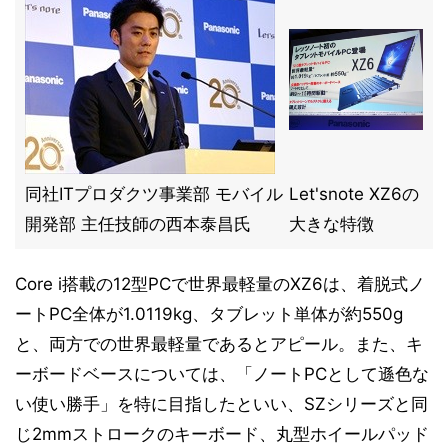
同社ITプロダクツ事業部 モバイル
Let'snote XZ6の
開発部 主任技師の西本泰昌氏
大きな特徴
Core i搭載の12型PCで世界最軽量のXZ6は、着脱式ノ
ートPC全体が1.0119kg、タブレット単体が約550g
と、両方での世界最軽量であるとアピール。また、キ
ーボードベースについては、「ノートPCとして遜色な
い使い勝手」を特に目指したといい、SZシリーズと同
じ2mmストロークのキーボード、丸型ホイールパッド