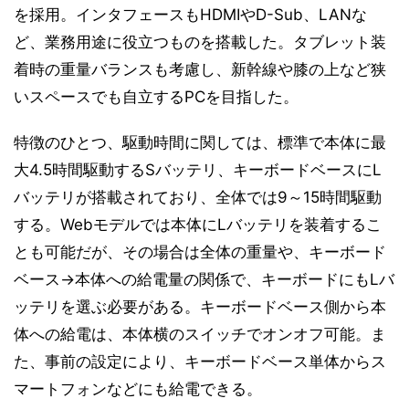
を採用。インタフェースもHDMIやD-Sub、LANな
ど、業務用途に役立つものを搭載した。タブレット装
着時の重量バランスも考慮し、新幹線や膝の上など狭
いスペースでも自立するPCを目指した。
特徴のひとつ、駆動時間に関しては、標準で本体に最
大4.5時間駆動するSバッテリ、キーボードベースにL
バッテリが搭載されており、全体では9～15時間駆動
する。Webモデルでは本体にLバッテリを装着するこ
とも可能だが、その場合は全体の重量や、キーボード
ベース→本体への給電量の関係で、キーボードにもLバ
ッテリを選ぶ必要がある。キーボードベース側から本
体への給電は、本体横のスイッチでオンオフ可能。ま
た、事前の設定により、キーボードベース単体からス
マートフォンなどにも給電できる。