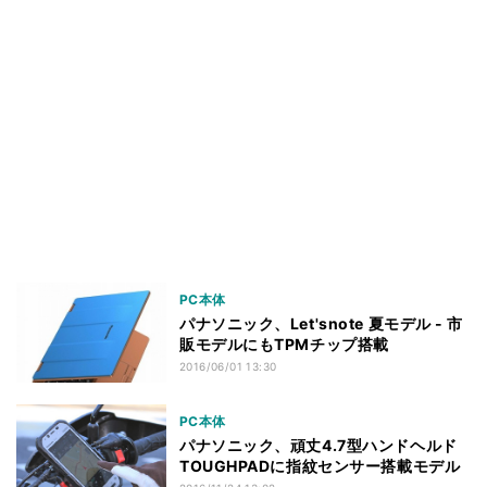
PC本体
パナソニック、Let'snote 夏モデル - 市
販モデルにもTPMチップ搭載
2016/06/01 13:30
PC本体
パナソニック、頑丈4.7型ハンドヘルド
TOUGHPADに指紋センサー搭載モデル