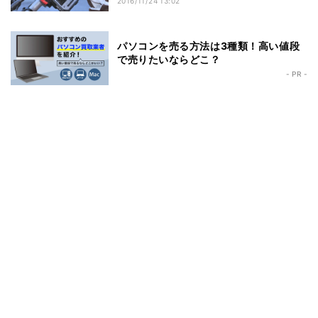
2016/11/24 13:02
パソコンを売る方法は3種類！高い値段
で売りたいならどこ？
- PR -