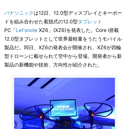
パナソニック
は12日、12.0型ディスプレイとキーボー
ドを組み合わせた着脱式の12.0型
タブレット
PC「
Let'snote
XZ6」(XZ6)を発表した。Core i搭載
12.0型タブレットとして世界最軽量をうたうモバイル
製品だ。同日、XZ6の発表会が開催され、XZ6が四輪
型ドローンに載せられて空中から登場。開発者から新
製品の新機能や技術、方向性が紹介された。