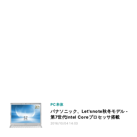
PC本体
パナソニック、Let'snote秋冬モデル -
第7世代Intel Coreプロセッサ搭載
2016/10/04 14:03