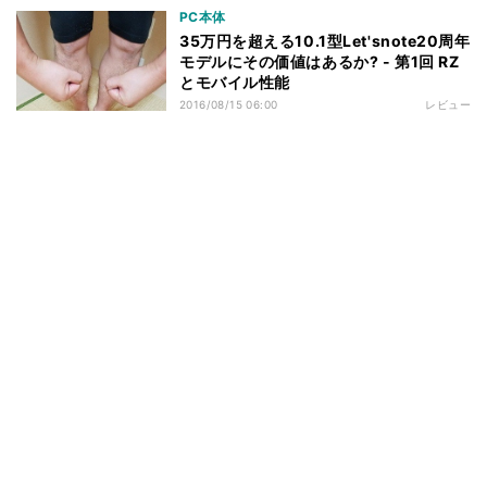
PC本体
35万円を超える10.1型Let'snote20周年
モデルにその価値はあるか? - 第1回 RZ
とモバイル性能
2016/08/15 06:00
レビュー