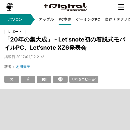
パソコン
Windows
アップル
PC本体
ゲーミングPC
自作 / テクノ
レポート
「20年の集大成」 - Let'snote初の着脱式モバ
イルPC、Let'snote XZ6発表会
掲載日
2017/01/12 21:21
著者：
村田奏子
URLをコピー