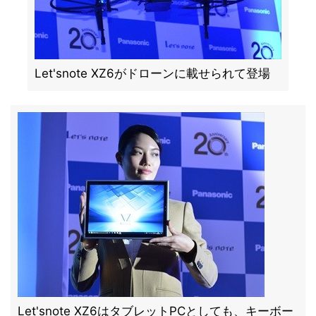
Let'snote XZ6がドローンに載せられて登場
Let'snote XZ6はタブレットPCとしても、キーボー