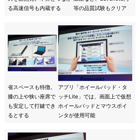
る高速信号も内蔵する
等の品質試験もクリア
省スペースも特徴。
アプリ「ホイールパッド・タ
膝の上や狭い座席で
ッチLite」では、画面上で仮想
も安定して打鍵でき
ホイールパッドとマウスポイ
るとする
ンタが使用可能