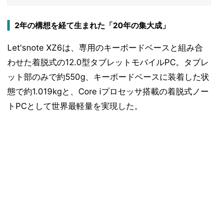
2年の構想を経て生まれた「20年の集大成」
Let'snote XZ6は、専用のキーボードベースと組み合
わせた着脱式の12.0型タブレットモバイルPC。タブレ
ット部のみで約550g、キーボードベースに装着した状
態で約1.019kgと、Core iプロセッサ搭載の着脱式ノー
トPCとして世界最軽量を実現した。