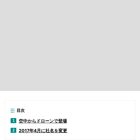
目次
空中からドローンで登場
1
2017年4月に社名を変更
2