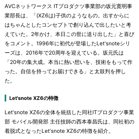
AVCネットワークス ITプロダクツ事業部の坂元寛明事
業部長は、「(XZ6は)子供のようなもの。出すからに
はちゃんとしたコンセプトで創り込んで出したいと考
えていた。2年かけ、本日この世に送り出した」と喜び
をコメント。1996年に初代が登場したLet'snoteシリ
ーズは、2016年で20周年を迎えている。坂元氏は
「20年の集大成。本当に熱い想いを、技術をもって作
った。自信を持ってお届けできる」と太鼓判を押し
た。
Let'snote XZ6の特徴
Let'snote XZ6の全体を統括した同社ITプロダクツ事業
部 モバイル開発部 主任技師の西本泰昌氏は、同社初の
着脱式となったLet'snote XZ6の特徴を紹介。