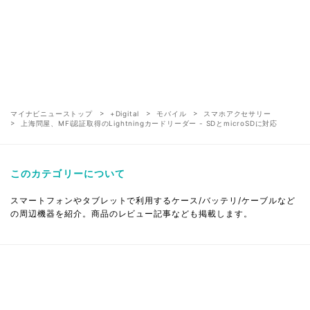
マイナビニューストップ
+Digital
モバイル
スマホアクセサリー
上海問屋、MFi認証取得のLightningカードリーダー - SDとmicroSDに対応
このカテゴリーについて
スマートフォンやタブレットで利用するケース/バッテリ/ケーブルなど
の周辺機器を紹介。商品のレビュー記事なども掲載します。