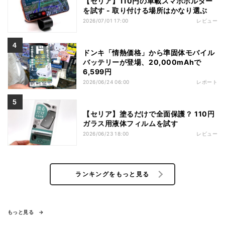
【セリア】110円の車載スマホホルダー
を試す - 取り付ける場所はかなり選ぶ
2026/07/01 17:00
レビュー
ドンキ「情熱価格」から準固体モバイル
バッテリーが登場、20,000mAhで
6,599円
2026/06/24 06:00
レポート
【セリア】塗るだけで全面保護？ 110円
ガラス用液体フィルムを試す
2026/06/23 18:00
レビュー
ランキングをもっと見る
もっと見る