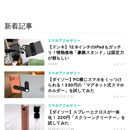
新着記事
スマホアクセサリー
【ドンキ】12.9インチのiPadもガッチ
リ！情熱価格「豪腕スタンド」は固定力
が頼もしい
18分前
レビュー
スマホアクセサリー
【ダイソー】PC横にスマホをくっつけ
られる！330円の「マグネット式スマホ
ホルダー」を試してみた
2026/07/29 12:57
レビュー
スマホアクセサリー
【ダイソー】スプレーとクロスが一体
化！ 220円「スクリーンクリーナー」を
試してみた
2026/07/27 11:44
レビュー