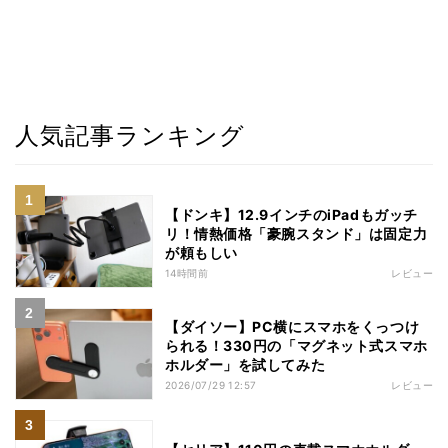
人気記事ランキング
【ドンキ】12.9インチのiPadもガッチ
リ！情熱価格「豪腕スタンド」は固定力
が頼もしい
14時間前
レビュー
【ダイソー】PC横にスマホをくっつけ
られる！330円の「マグネット式スマホ
ホルダー」を試してみた
2026/07/29 12:57
レビュー