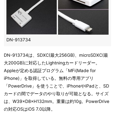
DN-913734
DN-913734は、SDXC(最大256GB)、microSDXC(最
大200GB)に対応したLightningカードリーダー。
Appleが定める認証プログラム「MFi(Made for
iPhone)」を取得している。無料の専用アプリ
「PowerDrive」を使うことで、iPhoneやiPadと、SD
カードの間でデータのやり取りが可能となる。サイズ
は、W39×D8×H132mm。重量は約10g。PowerDrive
の対応OSはiOS 7.0以降。