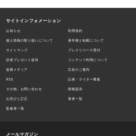
サイトインフォメーション
お知らせ
利用規約
個人情報の取り扱いについて
著作権と転載について
サイトマップ
プレスリリース受付
読者プレゼント提供
コンテンツ利用について
提携メディア
広告のご案内
RSS
記者・ライター募集
その他、お問い合わせ
情報提供
お詫びと訂正
著者一覧
監修者一覧
メールマガジン