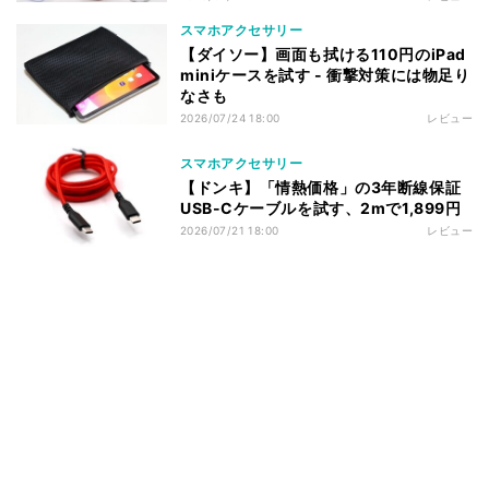
スマホアクセサリー
【ダイソー】画面も拭ける110円のiPad
miniケースを試す - 衝撃対策には物足り
なさも
2026/07/24 18:00
レビュー
スマホアクセサリー
【ドンキ】「情熱価格」の3年断線保証
USB-Cケーブルを試す、2mで1,899円
2026/07/21 18:00
レビュー