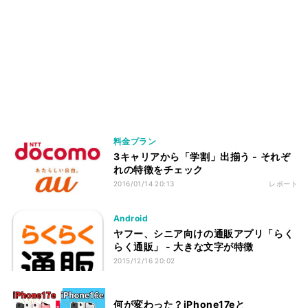
料金プラン
3キャリアから「学割」出揃う - それぞ
れの特徴をチェック
2016/01/14 20:13
レポート
Android
ヤフー、シニア向けの通販アプリ「らく
らく通販」 - 大きな文字が特徴
2015/12/16 20:02
何が変わった？iPhone17eと