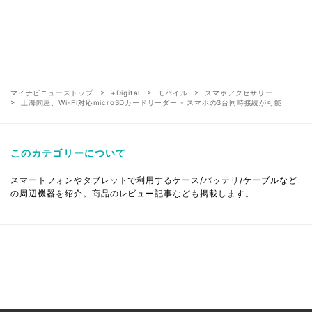
マイナビニューストップ
+Digital
モバイル
スマホアクセサリー
上海問屋、Wi-Fi対応microSDカードリーダー - スマホの3台同時接続が可能
このカテゴリーについて
スマートフォンやタブレットで利用するケース/バッテリ/ケーブルなど
の周辺機器を紹介。商品のレビュー記事なども掲載します。