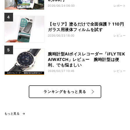
2026/06/24 06:00
レポート
【セリア】塗るだけで全面保護？ 110円
ガラス用液体フィルムを試す
2026/06/23 18:00
レビュー
腕時計型AIボイスレコーダー「iFLYTEK
AIWATCH」レビュー 腕時計型は便
利、でも悩ましい
2026/02/27 10:45
レビュー
ランキングをもっと見る
もっと見る