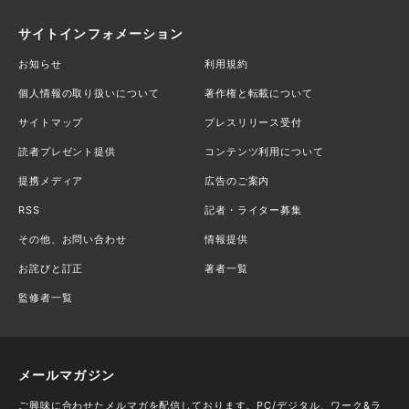
サイトインフォメーション
お知らせ
利用規約
個人情報の取り扱いについて
著作権と転載について
サイトマップ
プレスリリース受付
読者プレゼント提供
コンテンツ利用について
提携メディア
広告のご案内
RSS
記者・ライター募集
その他、お問い合わせ
情報提供
お詫びと訂正
著者一覧
監修者一覧
メールマガジン
ご興味に合わせたメルマガを配信しております。PC/デジタル、ワーク&ラ