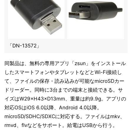
「DN-13572」
同製品は、無料の専用アプリ「zsun」をインストール
したスマートフォンやタブレットなどとWi-Fi接続し
て、ファイルの保存・読み込みが可能なmicroSDカー
ドリーダー。同時に3台までの端末と接続できる。サ
イズはW29×H43×D13mm、重量は約9.9g。アプリの
対応OSはiOS 6.0以降、Android 4.0以降。
microSD/SDHC/SDXCに対応する。ファイルはmkv、
rmvd、flvなどをサポート。給電はUSBから行う。