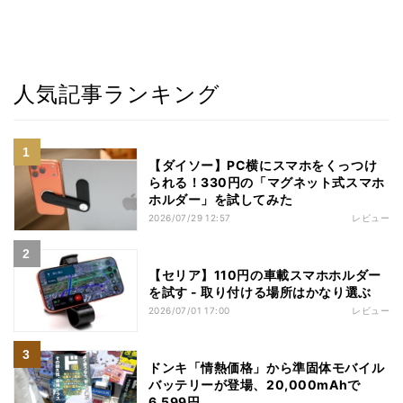
人気記事ランキング
【ダイソー】PC横にスマホをくっつけ
られる！330円の「マグネット式スマホ
ホルダー」を試してみた
2026/07/29 12:57
レビュー
【セリア】110円の車載スマホホルダー
を試す - 取り付ける場所はかなり選ぶ
2026/07/01 17:00
レビュー
ドンキ「情熱価格」から準固体モバイル
バッテリーが登場、20,000mAhで
6,599円