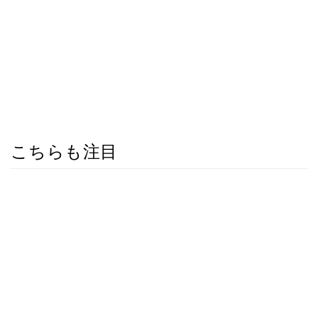
こちらも注目