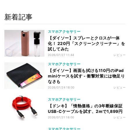
新着記事
スマホアクセサリー
【ダイソー】スプレーとクロスが一体
化！ 220円「スクリーンクリーナー」を
試してみた
2026/07/27 11:44
レビュー
スマホアクセサリー
【ダイソー】画面も拭ける110円のiPad
miniケースを試す - 衝撃対策には物足り
なさも
2026/07/24 18:00
レビュー
スマホアクセサリー
【ドンキ】「情熱価格」の3年断線保証
USB-Cケーブルを試す、2mで1,899円
2026/07/21 18:00
レビュー
スマホアクセサリー