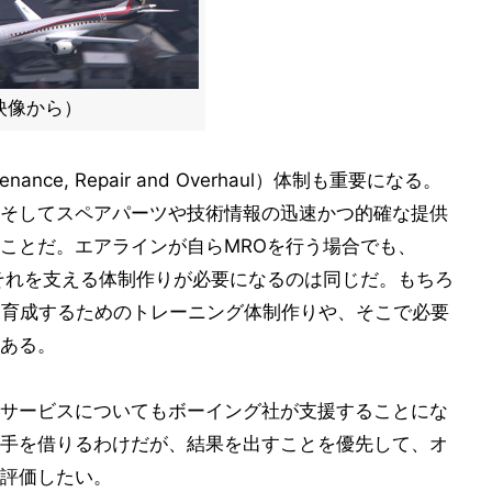
映像から）
ce, Repair and Overhaul）体制も重要になる。
そしてスペアパーツや技術情報の迅速かつ的確な提供
ことだ。エアラインが自らMROを行う場合でも、
それを支える体制作りが必要になるのは同じだ。もちろ
を育成するためのトレーニング体制作りや、そこで必要
ある。
サービスについてもボーイング社が支援することにな
手を借りるわけだが、結果を出すことを優先して、オ
評価したい。