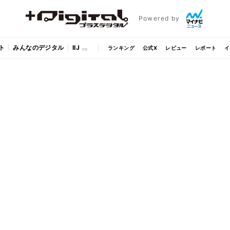
Powered by
ト
みんなのデジタル
IIJ
ランキング
公式X
レビュー
レポート
イ