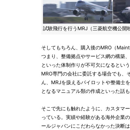
試験飛行を行うMRJ（三菱航空機公開
そしてもちろん、購入後のMRO（Maintenan
つまり、整備拠点やサービス網の構築、
といった体制作りが不可欠になるという
MRO専門の会社に委託する場合でも、
ん、MRJを扱えるパイロットや整備士
となるマニュアル類の作成といった話も
そこで先にも触れたように、カスタマー
っている。実績や経験がある海外企業の
ールジャパンにこだわらなかった決断は