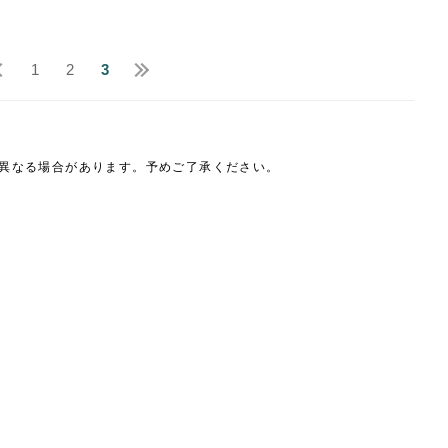
1
2
3
は異なる場合があります。予めご了承ください。