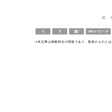
URLをコピー
※本記事は掲載時点の情報であり、最新のものと