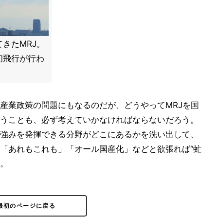
きたMRJ。
初飛行が行わ
産業政策の問題にもなるのだが、どうやってMRJを国
うことも、必ず考えていかなければならないだろう。
強みを発揮できる分野がどこにあるかを洗い出して、
「あれもこれも」「オール国産化」などと欲張れば“虻
…。
最初のページに戻る