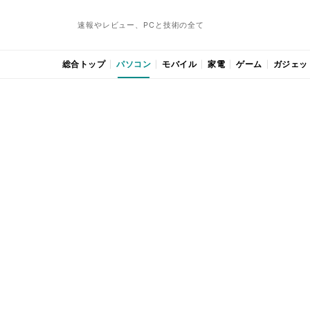
速報やレビュー、PCと技術の全て
総合トップ
パソコン
モバイル
家電
ゲーム
ガジェッ