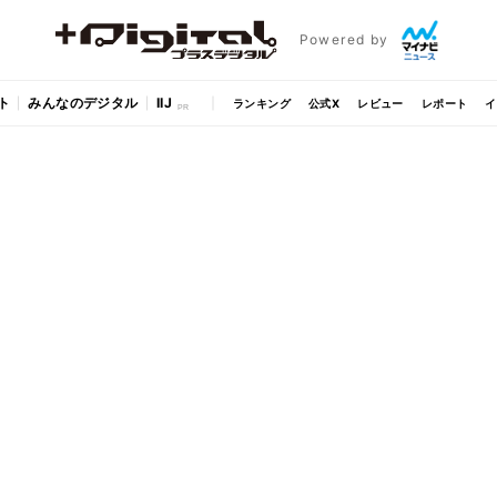
Powered by
ト
みんなのデジタル
IIJ
ランキング
公式X
レビュー
レポート
イ