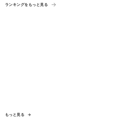
ランキングをもっと見る
もっと見る