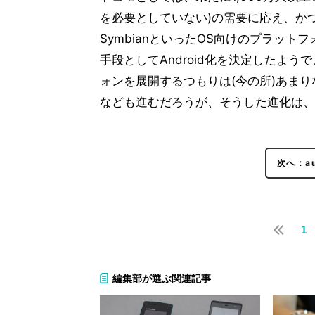
を必要としていない)の需要に応え、かつ
SymbianといったOS向けのプラッ
手段としてAndroid化を決定したよ
ォンを展開するつもりは(今の所)あまり
なども進むだろうが、そうした進化は、
次へ：a
1
編集部が選ぶ関連記事