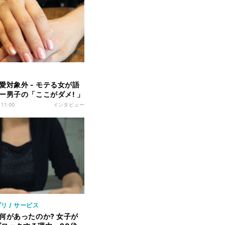
愛対象外 - モテる女が語
ー男子の「ここがダメ! 」
 11:00
インタビュー
リ / サービス
何があったのか? 女子が