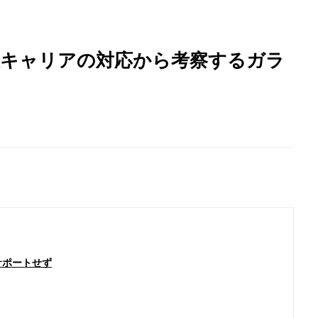
大キャリアの対応から考察するガラ
サポートせず