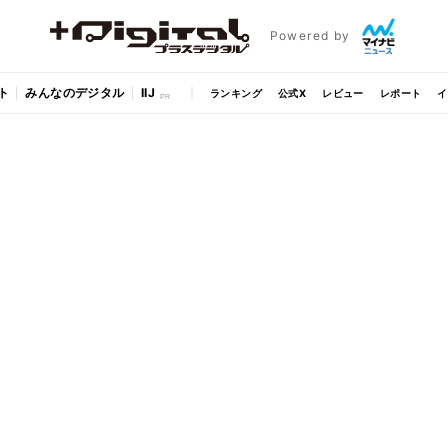
Powered by
ト
みんなのデジタル
IIJ
ランキング
公式X
レビュー
レポート
イ