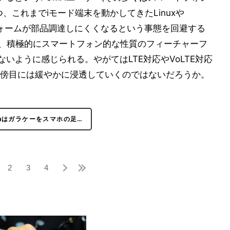
、これまでiモード端末を動かしてきたLinuxや
トフォームが部品調達しにくくなるという事態を回避する
うで、積極的にスマートフォン的な性質のフィーチャーフ
ないように感じられる。やがてはLTE対応やVoLTE対応
傍目には緩やかに浸透していくのではないだろうか。
uはガラケーをスマホの足…
2
3
4