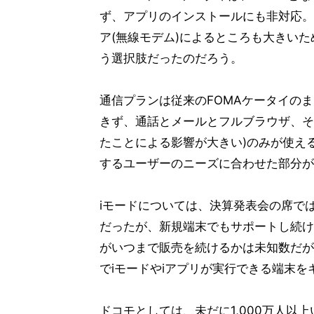
ず、アプリのインストールにも非対応。W
ア(無線モデム)によるところも大きい
う選択肢だったのだろう。
通信プランは従来のFOMAケータイのま
きず、通話とメールとフルブラウザ、それに
たことによる影響が大きい)のみが使え
するユーザーのニーズに合わせた部分が
iモードについては、決算発表会の席で
だったが、新規端末でもサポートし続け
がいつまで販売を続けるかは未知数だが
でiモードやiアプリが実行できる端末
ドコモとしては、未だに1,000万人以