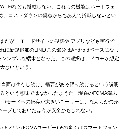
i-Fiなども搭載しない。これらの機能はハードウェ
ため、コストダウンの観点からもあえて搭載しないとい
まだが、iモードサイトの視聴やiアプリなども実行で
新規追加のLINE(この部分はAndroidベースになっ
るシンプルな端末となった。この選択は、ドコモが想定
大きいという。
は当面は生存し続け、需要がある限り続けるという説明
るという意味ではなかったようだ。現在のFOMA端末
、iモードへの依存が大きいユーザーは、なんらかの形
をキープしておいたほうが安全かもしれない。
上いるというFOMAユーザー(その多くはスマートフォン