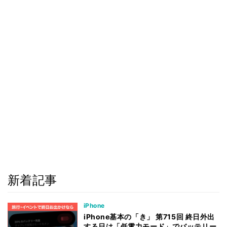
新着記事
iPhone
iPhone基本の「き」 第715回 終日外出
する日は「低電力モード」でバッテリー