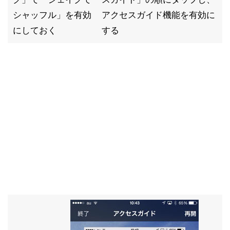
シャッフル」を有効
アクセスガイド機能を有効に
にしておく
する