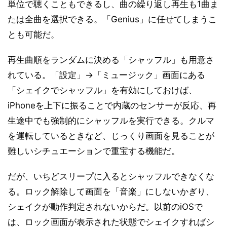
単位で聴くこともできるし、曲の繰り返し再生も1曲ま
たは全曲を選択できる。「Genius」に任せてしまうこ
とも可能だ。
再生曲順をランダムに決める「シャッフル」も用意さ
れている。「設定」→「ミュージック」画面にある
「シェイクでシャッフル」を有効にしておけば、
iPhoneを上下に振ることで内蔵のセンサーが反応、再
生途中でも強制的にシャッフルを実行できる。クルマ
を運転しているときなど、じっくり画面を見ることが
難しいシチュエーションで重宝する機能だ。
だが、いちどスリープに入るとシャッフルできなくな
る。ロック解除して画面を「音楽」にしないかぎり、
シェイクが動作判定されないからだ。以前のiOSで
は、ロック画面が表示された状態でシェイクすればシ