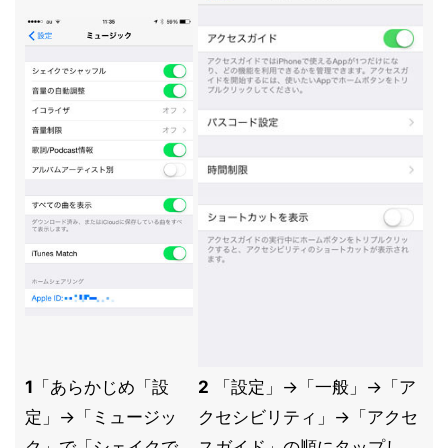
1
「あらかじめ「設
2
「設定」→「一般」→「ア
定」→「ミュージッ
クセシビリティ」→「アクセ
ク」で「シェイクで
スガイド」の順にタップし、