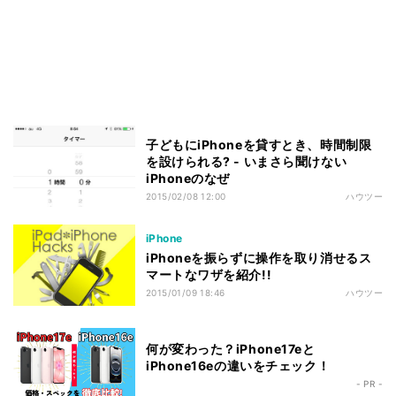
子どもにiPhoneを貸すとき、時間制限
を設けられる? - いまさら聞けない
iPhoneのなぜ
2015/02/08 12:00
ハウツー
iPhone
iPhoneを振らずに操作を取り消せるス
マートなワザを紹介!!
2015/01/09 18:46
ハウツー
何が変わった？iPhone17eと
iPhone16eの違いをチェック！
- PR -