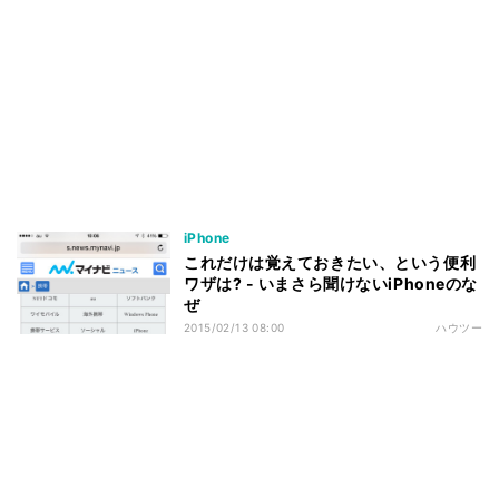
iPhone
これだけは覚えておきたい、という便利
ワザは? - いまさら聞けないiPhoneのな
ぜ
2015/02/13 08:00
ハウツー