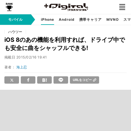
モバイル
iPhone
Android
携帯キャリア
MVNO
スマ
ハウツー
iOS 8のあの機能を利用すれば、ドライブ中で
も安全に曲をシャッフルできる!
掲載日
2015/02/16 19:41
著者：
海上忍
URLをコピー