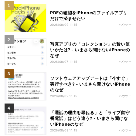
PDFの確認をiPhoneのファイルアプリ
だけで済ませたい
2026/08/09 11:15
ハウツー
写真アプリの「コレクション」の賢い使
いかたは? - いまさら聞けないiPhoneの
なぜ
2026/08/07 11:15
ハウツー
ソフトウェアアップデートは「今すぐ」
実行すべき? - いまさら聞けないiPhone
のなぜ
2026/08/02 11:15
ハウツー
「通話の理由を尋ねる」と「ライブ留守
番電話」はどう違う? - いまさら聞けな
いiPhoneのなぜ
2026/08/08 11:15
ハウツー