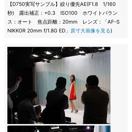
【D750実写サンプル】絞り優先AE(F1.8 1/160
秒) 露出補正：+0.3 ISO100 ホワイトバラン
ス：オート 焦点距離：20mm レンズ：「AF-S
NIKKOR 20mm f/1.8G ED」
原寸大画像を見る
)