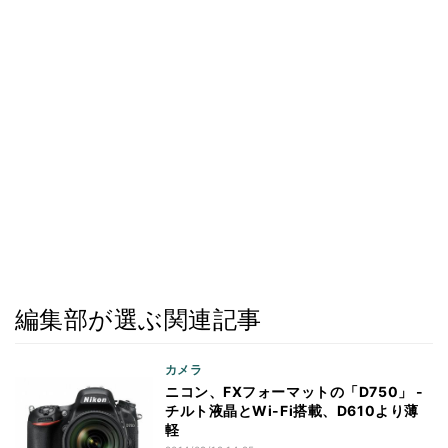
編集部が選ぶ関連記事
カメラ
ニコン、FXフォーマットの「D750」 -
チルト液晶とWi-Fi搭載、D610より薄
軽