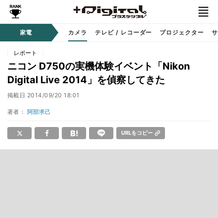
家電
カメラ
テレビ / レコーダー
プロジェクター
サ
レポート
ニコン D750の実機体験イベント「Nikon
Digital Live 2014」を偵察してきた
掲載日
2014/09/20 18:01
著者：
阿部求己
URLをコピー