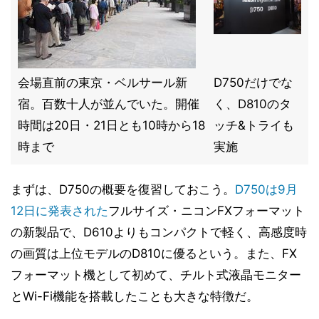
会場直前の東京・ベルサール新
D750だけでな
宿。百数十人が並んでいた。開催
く、D810のタ
時間は20日・21日とも10時から18
ッチ&トライも
時まで
実施
まずは、D750の概要を復習しておこう。
D750は9月
12日に発表された
フルサイズ・ニコンFXフォーマット
の新製品で、D610よりもコンパクトで軽く、高感度時
の画質は上位モデルのD810に優るという。また、FX
フォーマット機として初めて、チルト式液晶モニター
とWi-Fi機能を搭載したことも大きな特徴だ。