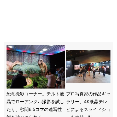
恐竜撮影コーナー。チルト液
プロ写真家の作品ギャ
晶でローアングル撮影を試し
ラリー。4K液晶テレ
たり、秒間6.5コマの連写性
ビによるスライドショ