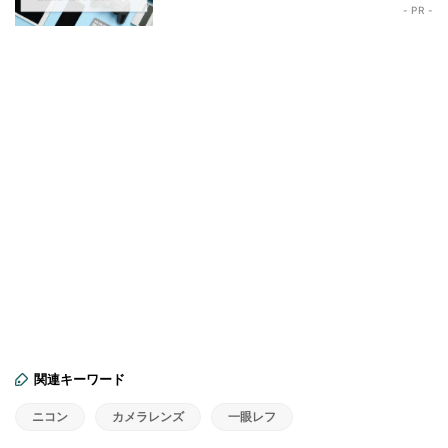
- PR -
関連キーワード
ニコン
カメラレンズ
一眼レフ