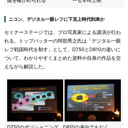
能を確かめられる
ーも常時上映
ニコン、デジタル一眼レフに下克上時代到来か
セミナーステージでは、プロ写真家による講演が行わ
れる。トップバッターの阿部秀之氏は「デジタル一眼
レフ戦国時代を制す」として、D750とD810の違いに
ついて、わかりやすくまとめた資料や自身の作品を交
えながら解説した。
D750のポジショニング。D810の弟分でもなく、