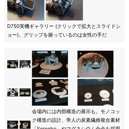
D750実機ギャラリー (クリックで拡大とスライドシ
ョー)。グリップを握っているのは女性の手だ
会場内には内部構造の展示も。モノコッ
ク構造の設計、帝人の炭素繊維複合素材
「Sereebo」やマグネシウム合金を採用