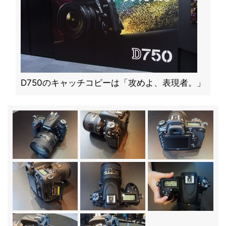
D750のキャッチコピーは「攻めよ、表現者。」