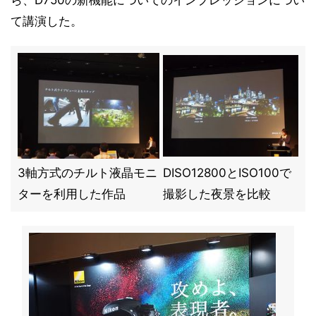
ら、D750の新機能についてのインプレッションについ
て講演した。
3軸方式のチルト液晶モニ
DISO12800とISO100で
ターを利用した作品
撮影した夜景を比較