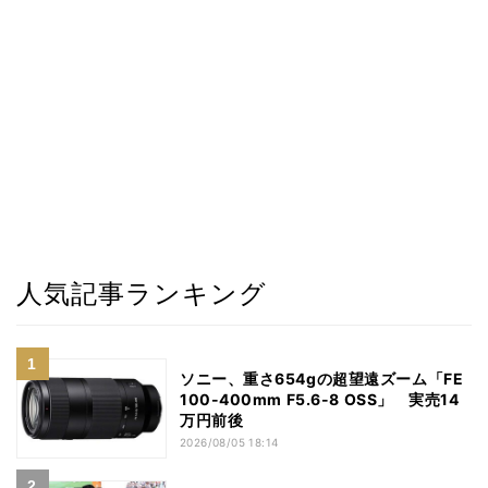
人気記事ランキング
ソニー、重さ654gの超望遠ズーム「FE
100-400mm F5.6-8 OSS」 実売14
万円前後
2026/08/05 18:14