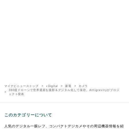
マイナビニューストップ
+Digital
家電
カメラ
360度ドローンで世界遺産を撮影＆デジタル化して保存、Antigravityがプロジ
ェクト発表
このカテゴリーについて
人気のデジタル一眼レフ、コンパクトデジカメやその周辺機器情報を紹