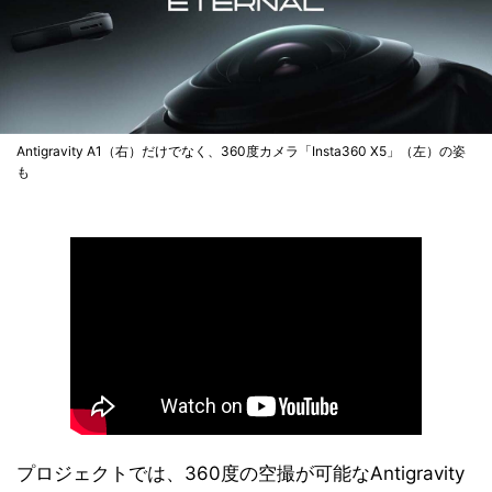
Antigravity A1（右）だけでなく、360度カメラ「Insta360 X5」（左）の姿
も
プロジェクトでは、360度の空撮が可能なAntigravity