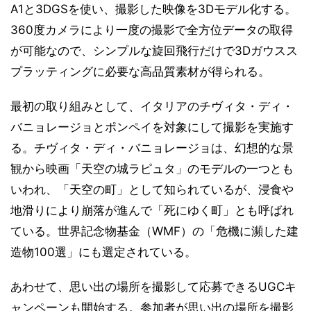
A1と3DGSを使い、撮影した映像を3Dモデル化する。
360度カメラにより一度の撮影で全方位データの取得
が可能なので、シンプルな旋回飛行だけで3Dガウスス
プラッティングに必要な高品質素材が得られる。
最初の取り組みとして、イタリアのチヴィタ・ディ・
バニョレージョとポンペイを対象にして撮影を実施す
る。チヴィタ・ディ・バニョレージョは、幻想的な景
観から映画「天空の城ラピュタ」のモデルの一つとも
いわれ、「天空の町」として知られているが、浸食や
地滑りにより崩落が進んで「死にゆく町」とも呼ばれ
ている。世界記念物基金（WMF）の「危機に瀕した建
造物100選」にも選定されている。
あわせて、思い出の場所を撮影して応募できるUGCキ
ャンペーンも開始する。参加者が思い出の場所を撮影