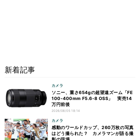
新着記事
カメラ
ソニー、重さ654gの超望遠ズーム「FE
100-400mm F5.6-8 OSS」 実売14
万円前後
2026/08/05 18:14
カメラ
感動のワールドカップ、260万枚の写真
はどう撮られた？ カメラマンが語る撮
影の現場