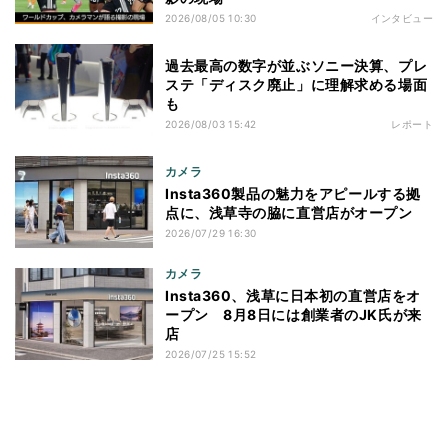
2026/08/05 10:30
インタビュー
過去最高の数字が並ぶソニー決算、プレ
ステ「ディスク廃止」に理解求める場面
も
2026/08/03 15:42
レポート
カメラ
Insta360製品の魅力をアピールする拠
点に、浅草寺の脇に直営店がオープン
2026/07/29 16:30
カメラ
Insta360、浅草に日本初の直営店をオ
ープン 8月8日には創業者のJK氏が来
店
2026/07/25 15:52