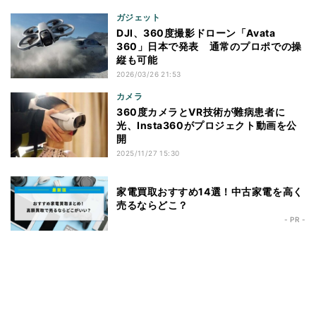
ガジェット
DJI、360度撮影ドローン「Avata
360」日本で発表 通常のプロポでの操
縦も可能
2026/03/26 21:53
カメラ
360度カメラとVR技術が難病患者に
光、Insta360がプロジェクト動画を公
開
2025/11/27 15:30
家電買取おすすめ14選！中古家電を高く
売るならどこ？
- PR -