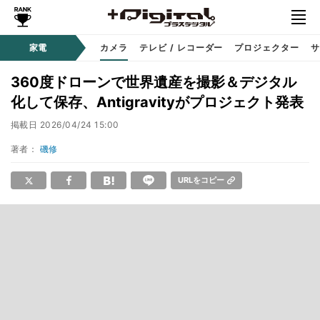
家電
カメラ
テレビ / レコーダー
プロジェクター
サ
360度ドローンで世界遺産を撮影＆デジタル
化して保存、Antigravityがプロジェクト発表
掲載日
2026/04/24 15:00
著者：
磯修
URLをコピー