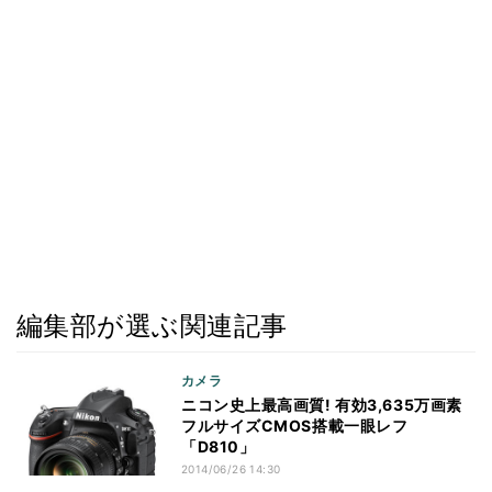
編集部が選ぶ関連記事
カメラ
ニコン史上最高画質! 有効3,635万画素
フルサイズCMOS搭載一眼レフ
「D810」
2014/06/26 14:30