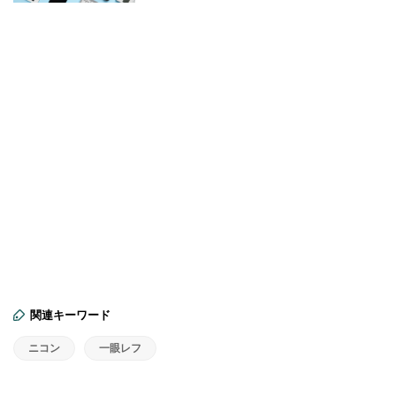
関連キーワード
ニコン
一眼レフ