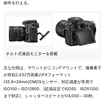
操作を行える。
チルト式液晶モニターを搭載
主な仕様は、マウントがニコンFマウントで、撮像素子
が有効2,432万画素のFXフォーマット
(35.9×24mm)CMOSセンサー、対応感度が常用で
ISO100～ISO12800、(拡張設定でISO50、ISO51200
まで対応)、シャッタースピードが1/4,000～30秒。