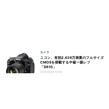
カメラ
ニコン、有効2,426万画素のフルサイズ
CMOSを搭載する中級一眼レフ
「D610」
2013/10/08 13:58