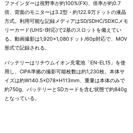
ファインダーは視野率が約100%(FX)、倍率が約0.7
倍、背面のモニターは3.2型・約122.9万ドットの液晶
方式。利用可能な記録メディアはSD/SDHC/SDXCメモ
リーカード(UHS-I対応)で2基のスロットを備えてい
る。動画撮影は1,920×1,080ドット/60p対応で、MOV
形式で記録される。
バッテリーはリチウムイオン充電池「EN-EL15」を使
用し、CIPA準拠の撮影可能枚数は約1,230枚。本体サ
イズは約W140.5×D78×H113mm、重量は本体のみで
約750g、バッテリーとSDカードを含む状態で約840g
となっている。