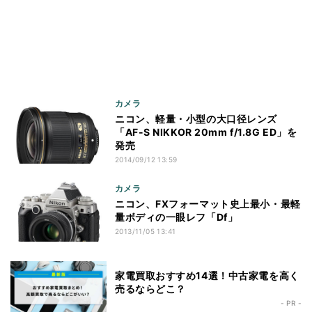
カメラ
ニコン、軽量・小型の大口径レンズ
「AF-S NIKKOR 20mm f/1.8G ED」を
発売
2014/09/12 13:59
カメラ
ニコン、FXフォーマット史上最小・最軽
量ボディの一眼レフ「Df」
2013/11/05 13:41
家電買取おすすめ14選！中古家電を高く
売るならどこ？
- PR -