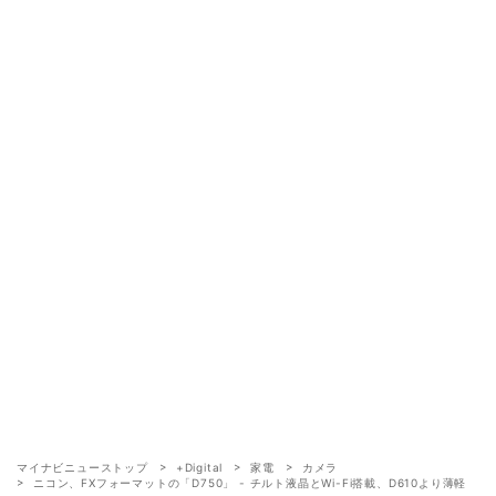
マイナビニューストップ
+Digital
家電
カメラ
ニコン、FXフォーマットの「D750」 - チルト液晶とWi-Fi搭載、D610より薄軽