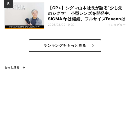
【CP+】シグマ山木社長が語る“少し先
のシグマ” 小型レンズを開発中、
SIGMA fpは継続、フルサイズFoveonは
2026/03/02 19:30
インタビュー
ランキングをもっと見る
もっと見る