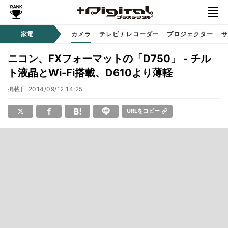
家電
カメラ
テレビ / レコーダー
プロジェクター
サ
ニコン、FXフォーマットの「D750」 - チル
ト液晶とWi-Fi搭載、D610より薄軽
掲載日
2014/09/12 14:25
URLをコピー