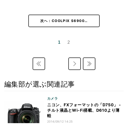
次へ：COOLPIX S6900…
1
2
編集部が選ぶ関連記事
カメラ
ニコン、FXフォーマットの「D750」 -
チルト液晶とWi-Fi搭載、D610より薄
軽
2014/09/12 14:25