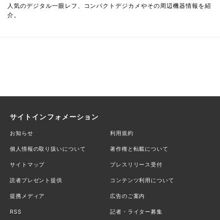
人気のデジタル一眼レフ、コンパクトデジカメやその周辺機器情報を紹
介。
サイトインフォメーション
お知らせ
利用規約
個人情報の取り扱いについて
著作権と転載について
サイトマップ
プレスリリース受付
読者プレゼント提供
コンテンツ利用について
提携メディア
広告のご案内
RSS
記者・ライター募集