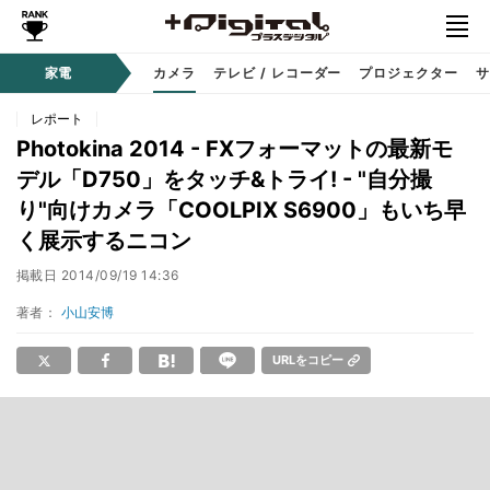
家電
カメラ
テレビ / レコーダー
プロジェクター
サ
レポート
Photokina 2014 - FXフォーマットの最新モ
デル「D750」をタッチ&トライ! - "自分撮
り"向けカメラ「COOLPIX S6900」もいち早
く展示するニコン
掲載日
2014/09/19 14:36
著者：
小山安博
URLをコピー