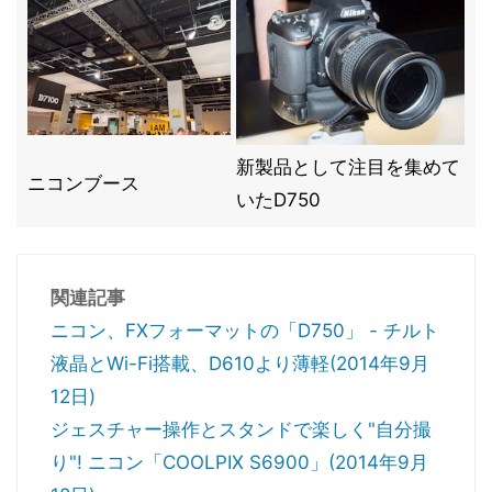
新製品として注目を集めて
ニコンブース
いたD750
関連記事
ニコン、FXフォーマットの「D750」 - チルト
液晶とWi-Fi搭載、D610より薄軽(2014年9月
12日)
ジェスチャー操作とスタンドで楽しく"自分撮
り"! ニコン「COOLPIX S6900」(2014年9月