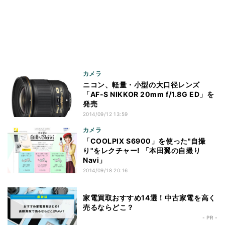
カメラ
ニコン、軽量・小型の大口径レンズ
「AF-S NIKKOR 20mm f/1.8G ED」を
発売
2014/09/12 13:59
カメラ
「COOLPIX S6900」を使った"自撮
り"をレクチャー! 「本田翼の自撮り
Navi」
2014/09/18 20:16
家電買取おすすめ14選！中古家電を高く
売るならどこ？
- PR -