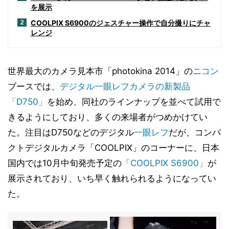
を展示
COOLPIX S6900のジェスチャー操作で自分撮りにチャ
2
レンジ
世界最大のカメラ見本市「photokina 2014」の
ニコン
ブースでは、
デジタル一眼レフカメラの新製品
「D750」
を始め、同社のラインナップを並べて試用で
きるようにしており、多くの来場者がつめかけてい
た。注目はD750などのデジタル
一眼レフ
だが、コンパ
クトデジタルカメラ「COOLPIX」のコーナーに、日本
国内では10月中旬発売予定の
「COOLPIX S6900」
が
展示されており、いち早く触れられるようになってい
た。