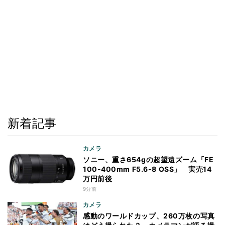
新着記事
カメラ
ソニー、重さ654gの超望遠ズーム「FE
100-400mm F5.6-8 OSS」 実売14
万円前後
9分前
カメラ
感動のワールドカップ、260万枚の写真