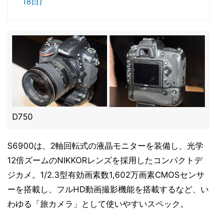
18日)
D750
S6900は、2軸回転式の液晶モニターを装備し、光学
12倍ズームのNIKKORレンズを採用したコンパクトデ
ジカメ。1/2.3型有効画素数1,602万画素CMOSセンサ
ーを搭載し、フルHD動画撮影機能を搭載するなど、い
わゆる「旅カメラ」として使いやすいスペック。