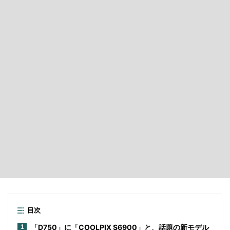
目次
「D750」に「COOLPIX S6900」と、話題の新モデル
1